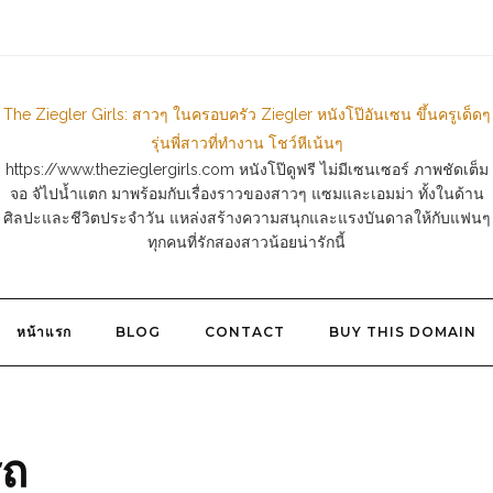
The Ziegler Girls: สาวๆ ในครอบครัว Ziegler หนังโป๊อันเซน ขึ้นครูเด็ดๆ
รุ่นพี่สาวที่ทำงาน โชว์หีเน้นๆ
https://www.thezieglergirls.com หนังโป๊ดูฟรี ไม่มีเซนเซอร์ ภาพชัดเต็ม
จอ จัไปน้ำแตก มาพร้อมกับเรื่องราวของสาวๆ แซมและเอมม่า ทั้งในด้าน
ศิลปะและชีวิตประจำวัน แหล่งสร้างความสนุกและแรงบันดาลให้กับแฟนๆ
ทุกคนที่รักสองสาวน้อยน่ารักนี้
หน้าแรก
BLOG
CONTACT
BUY THIS DOMAIN
รถ