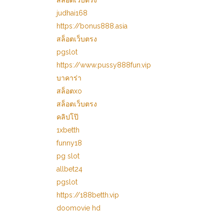
สล็อตเว็บตรง
judhai168
https://bonus888.asia
สล็อตเว็บตรง
pgslot
https://www.pussy888fun.vip
บาคาร่า
สล็อตxo
สล็อตเว็บตรง
คลิปโป๊
1xbetth
funny18
pg slot
allbet24
pgslot
https://188betth.vip
doomovie hd