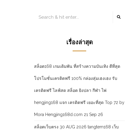
เรื่องล่าสุด
สล็อต168 เกมเดิมพัน ที่สร้างความบันเทิง ดีที่สุด
โปรโมชั่นเครดิตฟรี 100% กล่องสุ่มเฮงเฮง รับ
เครดิตฟรี ไลฟ์สด สล็อต ยิงปลา กีฬา ไพ่
hengjing168 แจก เครดิตฟรี เยอะที่สุด Top 72 by
Mora Hengjing168d.com 21 Sep 26
สล็อตเว็บตรง 30 AUG 2026 tangtem168 เว็บ