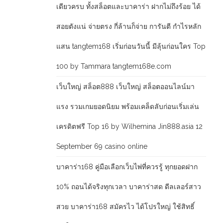
เดียวครบ ทั้งสล็อตและบาคาร่า ฝากไม่ถึงร้อย ได้
สอยตังแน่ จ่ายตรง กี่ล้านก็จ่าย การันตี กำไรหลัก
แสน tangtem168 เริ่มก่อนวันนี้ มีลุ้นก่อนใคร Top
100 by Tammara tangtem168e.com
เว็บใหญ่ สล็อต888 เว็บใหญ่ สล็อตออนไลน์มา
แรง รวมเกมยอดนิยม พร้อมเคล็ดลับก่อนเริ่มเล่น
เครดิตฟรี Top 16 by Wilhemina Jin888.asia 12
September 69 casino online
บาคาร่า168 คู่มือเลือกเว็บไพ่ที่ควรรู้ ทุกยอดฝาก
10% ถอนได้จริงทุกเวลา บาคาร่าสด ดีลเลอร์สาว
สวย บาคาร่า168 สมัครไว ได้โปรใหญ่ ใช้สิทธิ์