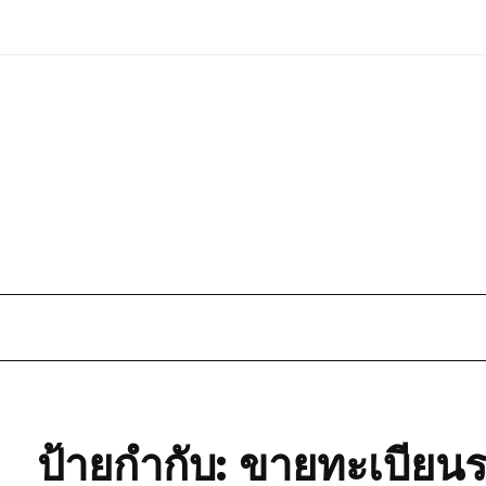
Skip
to
content
ป้ายกำกับ:
ขายทะเบียน