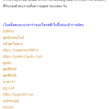
ที่รับรองตัวตนรวมทั้งความอุตสาหะแต่ละวัน
เว็บสล็อตและบาคาร่าของโครตดีเว็บนี้เล่นแล้วรวยจัดๆ
918kiss
ดูหนังออนไลน์
สล็อตเว็บตรง
https://sagame168th.in
https://joker123auto.com
ดูหนัง
พุซซี่888
พุซซี่888
บาคาร่า
pg slot
https://pgslot77.run
pgheng99
fullslot