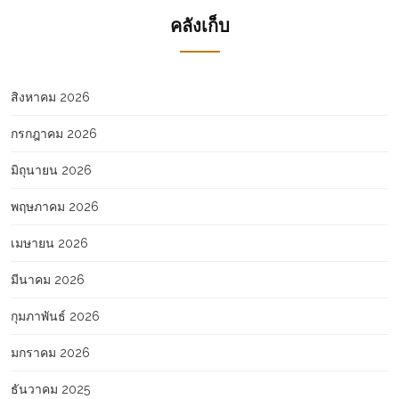
คลังเก็บ
สิงหาคม 2026
กรกฎาคม 2026
มิถุนายน 2026
พฤษภาคม 2026
เมษายน 2026
มีนาคม 2026
กุมภาพันธ์ 2026
มกราคม 2026
ธันวาคม 2025