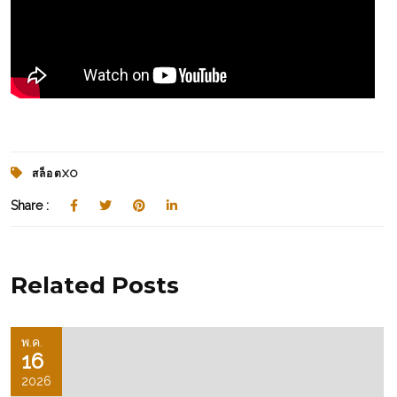
สล็อตXO
Share :
Related Posts
พ.ค.
16
2026