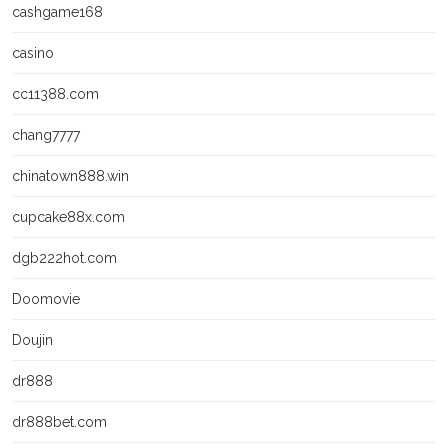
cashgame168
casino
cc11388.com
chang7777
chinatown888.win
cupcake88x.com
dgb222hot.com
Doomovie
Doujin
dr888
dr888bet.com