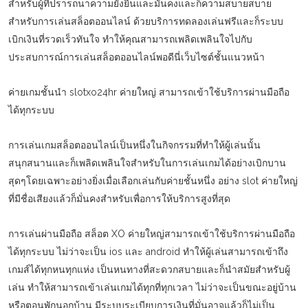
สำหรับผู้ที่ปรารถนาความยั่งยืนและมั่นคงและก็ความสบายสบาย
สำหรับการเล่นสล็อตออนไลน์ ด้วยบริการทดลองเล่นฟรีและก็ระบบ
เบิกเงินที่รวดเร็วทันใจ ทำให้คุณสามารถเพลิดเพลินใจไปกับ
ประสบการณ์การเล่นสล็อตออนไลน์พอดีนี่เว็บไซต์ชั้นแนวหน้า
ค่ายเกมชั้นนำ slotxo24hr ค่ายใหญ่ สามารถเข้าใช้บริการผ่านมือถือ
ได้ทุกระบบ
การเล่นเกมสล็อตออนไลน์เป็นหนึ่งในกิจกรรมที่ทำให้ผู้เล่นนั้น
สนุกสนานและก็เพลิดเพลินใจสำหรับในการเล่นเกมได้อย่างเบิกบาน
สุดๆโดยเฉพาะอย่างยิ่งเมื่อเลือกเล่นกับค่ายชั้นหนึ่ง อย่าง slot ค่ายใหญ่
ที่มีชื่อเสียงแล้วก็มั่นคงสำหรับเพื่อการให้บริการสูงที่สุด
การเล่นผ่านมือถือ สล็อต XO ค่ายใหญ่สามารถเข้าใช้บริการผ่านมือถือ
ได้ทุกระบบ ไม่ว่าจะเป็น ios และ android ทำให้ผู้เล่นสามารถเข้าถึง
เกมส์ได้ทุกหนทุกแห่ง เป็นหนทางที่สะดวกสบายและก็นำสมัยสำหรับผู้
เล่น ทำให้สามารถเข้าเล่นเกมได้ทุกที่ทุกเวลา ไม่ว่าจะเป็นขณะอยู่บ้าน
หรือตอนพักนอกบ้าน มีระบบระเบียบการเงินที่มั่นอาจแล้วก็ไม่เป็น