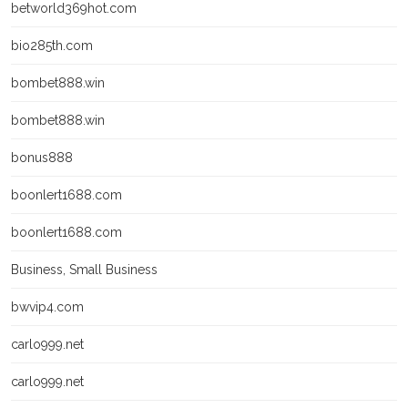
betworld369hot.com
bio285th.com
bombet888.win
bombet888.win
bonus888
boonlert1688.com
boonlert1688.com
Business, Small Business
bwvip4.com
carlo999.net
carlo999.net