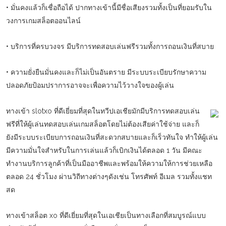
• มั่นคงแล้วก็เชื่อถือได้ ปากทางเข้านี้มีชื่อเสียงรวมทั้งเป็นที่ยอมรับใน
วงการเกมสล็อตออนไลน์
• บริการที่ครบวงจร มีบริการทดสอบเล่นฟรีรวมทั้งการถอนเงินที่สบาย
• ความยั่งยืนมั่นคงและก็ไม่เป็นอันตราย มีระบบระเบียบรักษาความ
ปลอดภัยป้อมปราการอาจจะเพื่อความไว้วางใจของผู้เล่น
ทางเข้า slotxo ที่ดีเยี่ยมที่สุดในทวีปเอเชียมักมีบริการทดสอบเล่น
ฟรีที่ให้ผู้เล่นทดสอบเล่นเกมสล็อตโดยไม่ต้องเสียค่าใช้จ่าย และก็
ยังมีระบบระเบียบการถอนเงินที่สะดวกสบายและก็เร็วทันใจ ทำให้ผู้เล่น
มีความมั่นใจสำหรับในการเล่นแล้วก็เบิกเงินได้ตลอด 1 วัน มีคณะ
ทำงานบริการลูกค้าที่เป็นมืออาชีพและพร้อมให้ความให้การช่วยเหลือ
ตลอด 24 ชั่วโมง ผ่านวิถีทางต่างๆดังเช่น โทรศัพท์ อีเมล รวมทั้งแชท
สด
ทางเข้าสล็อต xo ที่ดีเยี่ยมที่สุดในเอเชียเป็นทางเลือกที่สมบูรณ์แบบ