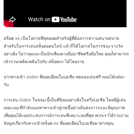
สล็อต xo เป็นโอกาสที่สุดยอดสำหรับผู้ที่ต้องการความสบายสบาย
สำหรับในการเล่นสล็อตออนไลน์ แล้วก็ได้โอกาสในการชนะรางวัล
อย่างยิ่ง ไม่ว่าคุณจะเป็นนักเสี่ยงดวงมืออาชีพหรือมือใหม่ คุณก็สามารถ
เข้าร่วมเพลิดเพลินไปกับ สล็อตxo ได้โดยง่าย
ปากทางเข้า slotxo ที่ยอดเยี่ยมในเอเชีย ทดลองเล่นฟรี ถอนได้แต่ละ
วัน
การเล่น slotxo ในขณะนี้เป็นที่นิยมอย่างยิ่งในทวีปเอเชีย โดยมีผู้เล่น
เยอะแยะที่กำลังมองหาทางเข้าสู่เกมนี้อย่างมั่นคงถาวรและมีคุณภาพ
เพื่อคุณได้เจอประสบการณ์การเล่นที่เหมาะสมที่สุด พวกเราได้รวบรวม
ข้อมูลเกี่ยวกับทางเข้าสล็อต xo ที่ยอดเยี่ยมในเอเชียมาฝากคุณ