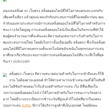
ลองเล่นสล็อต xo เว็บตรง สล็อตออนไลน์ที่ได้โอกาสแตกและแจกจริง
เพียงครั้งเดียว แล้วคุณจะหลงรักกับประสบการณ์ที่ไม่เคยมีมาก่อน คุณ
กำลังมองหาประสบการณ์การเล่นสล็อตออนไลน์ที่ได้โอกาสสำหรับการ
ชนะรางวัลใหญ่อยู่ การเล่นสล็อตออนไลน์เป็นเยี่ยมในกิจกรรมที่ทำให้
คนผู้คนจำนวนมากตื่นเต้นและมีความสนุกสนานร่าเริงสำหรับในการ
พบประสบการณ์ใหม่ โดยยิ่งไปกว่านั้นเมื่อเอ่ยถึง สล็อตxo ซึ่งเป็นสล็อต
ออนไลน์ที่มีโอกาสแตกรวมทั้งแจกโบนัสขมักเขม้นในทุกๆรอบการเล่น
มาศึกษาเกี่ยวกับประสบการณ์การเล่นสล็อตออนไลน์ที่น่าระทึกใจที่สุด
กับเรา slotxo24hr
สล็อตxo เว็บตรง มีความสบายสบายสำหรับในการเข้าถึงและก็ใช้
งาน ไม่ต้องผ่านเอเย่นต์ ทำให้ท่านสามารถเข้าเล่นเกมส์ได้ในทันที
และไม่มีข้อกำหนดอะไรก็แล้วแต่สำหรับการเล่น เว็บ มีชื่อเสียงใน
วงการเกมสล็อตออนไลน์ว่าได้โอกาสสำหรับในการชนะรางวัลอย่าง
มาก โดยมีระบบระเบียบการชำระเงินที่สูงแล้วก็โบนัสที่มากในแต่ละ
รอบการเล่น
slotxo
มีการให้บริการลูกค้าที่เป็นเอกเทศ โดยมีคณะ