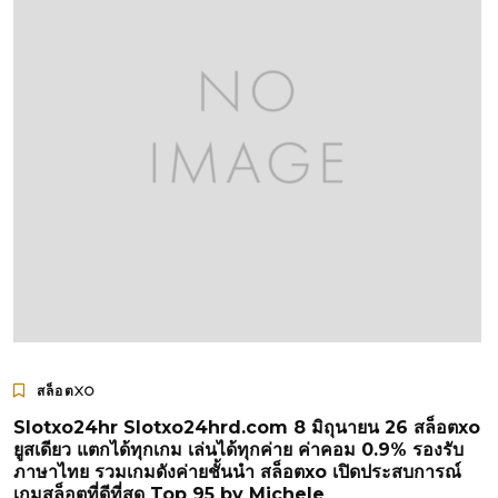
สล็อตXO
Slotxo24hr Slotxo24hrd.com 8 มิถุนายน 26 สล็อตxo
ยูสเดียว แตกได้ทุกเกม เล่นได้ทุกค่าย ค่าคอม 0.9% รองรับ
ภาษาไทย รวมเกมดังค่ายชั้นนำ สล็อตxo เปิดประสบการณ์
เกมสล็อตที่ดีที่สุด Top 95 by Michele