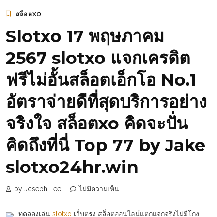
สล็อตXO
Slotxo 17 พฤษภาคม
2567 slotxo แจกเครดิต
ฟรีไม่อั้นสล็อตเอ็กโอ No.1
อัตราจ่ายดีที่สุดบริการอย่าง
จริงใจ สล็อตxo คิดจะปั่น
คิดถึงที่นี่ Top 77 by Jake
slotxo24hr.win
by Joseph Lee
ไม่มีความเห็น
ทดลองเล่น
slotxo
เว็บตรง สล็อตออนไลน์แตกแจกจริงไม่มีโกง