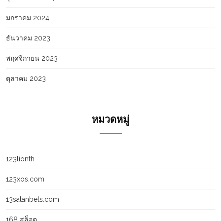
มกราคม 2024
ธันวาคม 2023
พฤศจิกายน 2023
ตุลาคม 2023
หมวดหมู่
123lionth
123xos.com
13satanbets.com
168 สล็อต