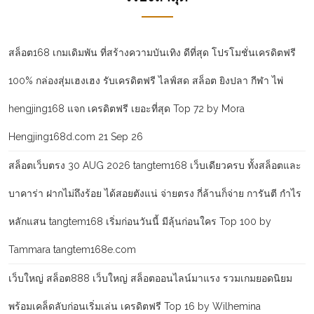
สล็อต168 เกมเดิมพัน ที่สร้างความบันเทิง ดีที่สุด โปรโมชั่นเครดิตฟรี
100% กล่องสุ่มเฮงเฮง รับเครดิตฟรี ไลฟ์สด สล็อต ยิงปลา กีฬา ไพ่
hengjing168 แจก เครดิตฟรี เยอะที่สุด Top 72 by Mora
Hengjing168d.com 21 Sep 26
สล็อตเว็บตรง 30 AUG 2026 tangtem168 เว็บเดียวครบ ทั้งสล็อตและ
บาคาร่า ฝากไม่ถึงร้อย ได้สอยตังแน่ จ่ายตรง กี่ล้านก็จ่าย การันตี กำไร
หลักแสน tangtem168 เริ่มก่อนวันนี้ มีลุ้นก่อนใคร Top 100 by
Tammara tangtem168e.com
เว็บใหญ่ สล็อต888 เว็บใหญ่ สล็อตออนไลน์มาแรง รวมเกมยอดนิยม
พร้อมเคล็ดลับก่อนเริ่มเล่น เครดิตฟรี Top 16 by Wilhemina