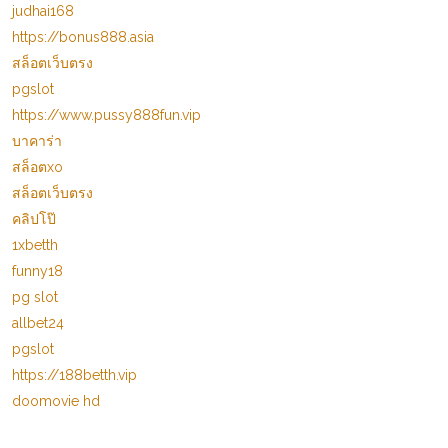
judhai168
https://bonus888.asia
สล็อตเว็บตรง
pgslot
https://www.pussy888fun.vip
บาคาร่า
สล็อตxo
สล็อตเว็บตรง
คลิปโป๊
1xbetth
funny18
pg slot
allbet24
pgslot
https://188betth.vip
doomovie hd