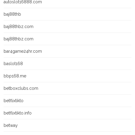
autoslot16888.com
baj88thb
baj88thbz.com
baj88thbz.com
bar4game24hr.com
baslot168
bbp168.me
betboxclubs.com
betflixtikto
betflixtikto.info
betway