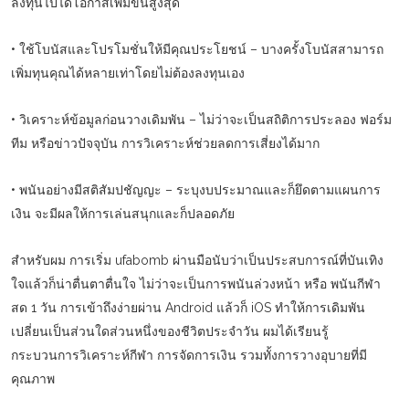
ลงทุนไปได้โอกาสเพิ่มขึ้นสูงสุด
• ใช้โบนัสและโปรโมชั่นให้มีคุณประโยชน์ – บางครั้งโบนัสสามารถ
เพิ่มทุนคุณได้หลายเท่าโดยไม่ต้องลงทุนเอง
• วิเคราะห์ข้อมูลก่อนวางเดิมพัน – ไม่ว่าจะเป็นสถิติการประลอง ฟอร์ม
ทีม หรือข่าวปัจจุบัน การวิเคราะห์ช่วยลดการเสี่ยงได้มาก
• พนันอย่างมีสติสัมปชัญญะ – ระบุงบประมาณและก็ยึดตามแผนการ
เงิน จะมีผลให้การเล่นสนุกและก็ปลอดภัย
สำหรับผม การเริ่ม ufabomb ผ่านมือนับว่าเป็นประสบการณ์ที่บันเทิง
ใจแล้วก็น่าตื่นตาตื่นใจ ไม่ว่าจะเป็นการพนันล่วงหน้า หรือ พนันกีฬา
สด 1 วัน การเข้าถึงง่ายผ่าน Android แล้วก็ iOS ทำให้การเดิมพัน
เปลี่ยนเป็นส่วนใดส่วนหนึ่งของชีวิตประจำวัน ผมได้เรียนรู้
กระบวนการวิเคราะห์กีฬา การจัดการเงิน รวมทั้งการวางอุบายที่มี
คุณภาพ