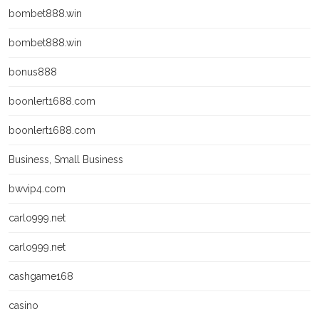
bombet888.win
bombet888.win
bonus888
boonlert1688.com
boonlert1688.com
Business, Small Business
bwvip4.com
carlo999.net
carlo999.net
cashgame168
casino