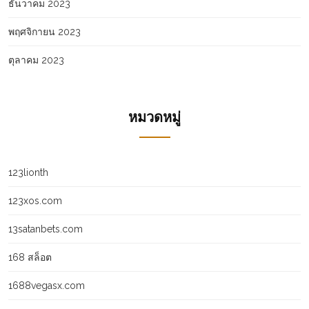
ธันวาคม 2023
พฤศจิกายน 2023
ตุลาคม 2023
หมวดหมู่
123lionth
123xos.com
13satanbets.com
168 สล็อต
1688vegasx.com