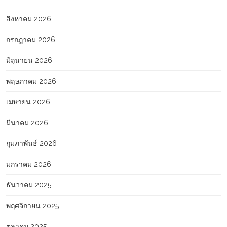
สิงหาคม 2026
กรกฎาคม 2026
มิถุนายน 2026
พฤษภาคม 2026
เมษายน 2026
มีนาคม 2026
กุมภาพันธ์ 2026
มกราคม 2026
ธันวาคม 2025
พฤศจิกายน 2025
ตุลาคม 2025