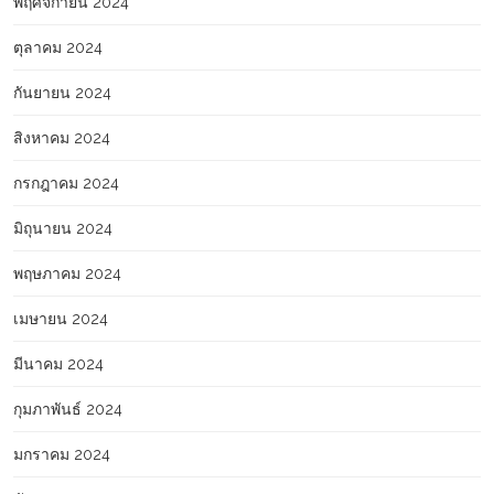
พฤศจิกายน 2024
ตุลาคม 2024
กันยายน 2024
สิงหาคม 2024
กรกฎาคม 2024
มิถุนายน 2024
พฤษภาคม 2024
เมษายน 2024
มีนาคม 2024
กุมภาพันธ์ 2024
มกราคม 2024