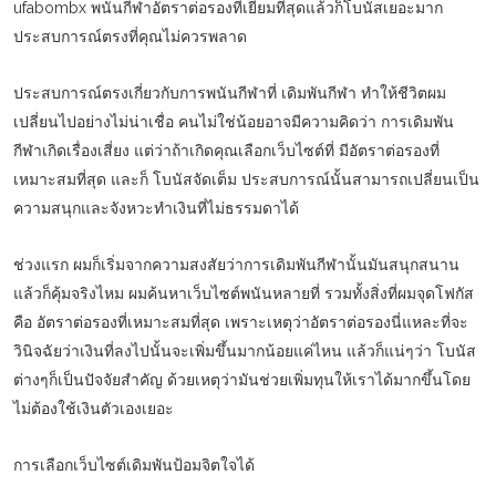
ufabombx พนันกีฬาอัตราต่อรองที่เยี่ยมที่สุดแล้วก็โบนัสเยอะมาก
ประสบการณ์ตรงที่คุณไม่ควรพลาด
ประสบการณ์ตรงเกี่ยวกับการพนันกีฬาที่ เดิมพันกีฬา ทำให้ชีวิตผม
เปลี่ยนไปอย่างไม่น่าเชื่อ คนไม่ใช่น้อยอาจมีความคิดว่า การเดิมพัน
กีฬาเกิดเรื่องเสี่ยง แต่ว่าถ้าเกิดคุณเลือกเว็บไซต์ที่ มีอัตราต่อรองที่
เหมาะสมที่สุด และก็ โบนัสจัดเต็ม ประสบการณ์นั้นสามารถเปลี่ยนเป็น
ความสนุกและจังหวะทำเงินที่ไม่ธรรมดาได้
ช่วงแรก ผมก็เริ่มจากความสงสัยว่าการเดิมพันกีฬานั้นมันสนุกสนาน
แล้วก็คุ้มจริงไหม ผมค้นหาเว็บไซต์พนันหลายที่ รวมทั้งสิ่งที่ผมจุดโฟกัส
คือ อัตราต่อรองที่เหมาะสมที่สุด เพราะเหตุว่าอัตราต่อรองนี่แหละที่จะ
วินิจฉัยว่าเงินที่ลงไปนั้นจะเพิ่มขึ้นมากน้อยแค่ไหน แล้วก็แน่ๆว่า โบนัส
ต่างๆก็เป็นปัจจัยสำคัญ ด้วยเหตุว่ามันช่วยเพิ่มทุนให้เราได้มากขึ้นโดย
ไม่ต้องใช้เงินตัวเองเยอะ
การเลือกเว็บไซต์เดิมพันป้อมจิตใจได้