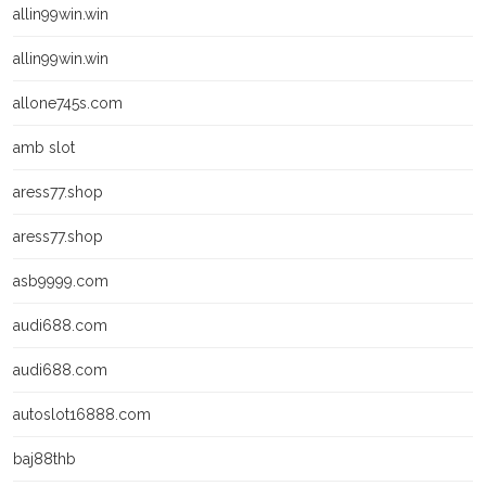
allin99win.win
allin99win.win
allone745s.com
amb slot
aress77.shop
aress77.shop
asb9999.com
audi688.com
audi688.com
autoslot16888.com
baj88thb