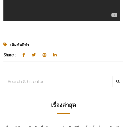
เดิมพันกีฬา
Share :
เรื่องล่าสุด