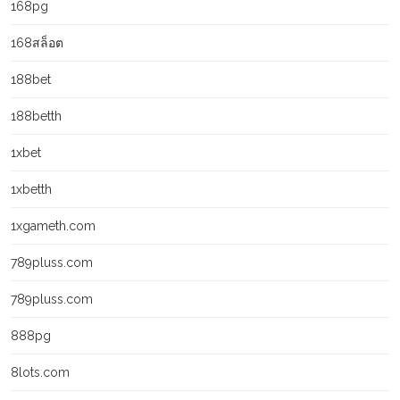
168pg
168สล็อต
188bet
188betth
1xbet
1xbetth
1xgameth.com
789pluss.com
789pluss.com
888pg
8lots.com