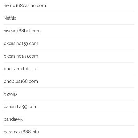
nemo168casino.com
Netflix
niseko168bet.com
okcasino159.com
okcasino159.com
onesiamclub.site
onoplus168.com
p2vvip
pananthai99.com
panda555
paramax1688.info