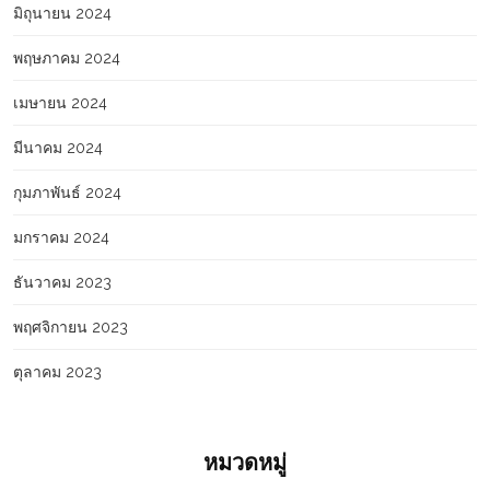
มิถุนายน 2024
พฤษภาคม 2024
เมษายน 2024
มีนาคม 2024
กุมภาพันธ์ 2024
มกราคม 2024
ธันวาคม 2023
พฤศจิกายน 2023
ตุลาคม 2023
หมวดหมู่