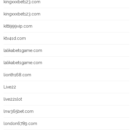
kingxxxbet123.com
kingxxxbet123.com
kitti999vip.com
ktv4sd.com
lalikabetsgame.com
lalikabetsgame.com
lionth168.com
Live22
live22slot
lnw365bet.com
london6789.com