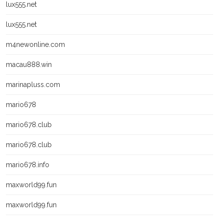
lux555.net
lux555.net
m4newonline.com
macau888.win
marinapluss.com
mario678
mario678.club
mario678.club
mario678.info
maxworld99.fun
maxworld99.fun