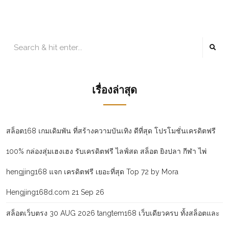
เรื่องล่าสุด
สล็อต168 เกมเดิมพัน ที่สร้างความบันเทิง ดีที่สุด โปรโมชั่นเครดิตฟรี
100% กล่องสุ่มเฮงเฮง รับเครดิตฟรี ไลฟ์สด สล็อต ยิงปลา กีฬา ไพ่
hengjing168 แจก เครดิตฟรี เยอะที่สุด Top 72 by Mora
Hengjing168d.com 21 Sep 26
สล็อตเว็บตรง 30 AUG 2026 tangtem168 เว็บเดียวครบ ทั้งสล็อตและ