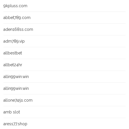
9kpluss.com
abbet789.com
aden168ss.com
adm789.vip
allbestbet
allbet24hr
allin99win.win
allin99win.win
allone745s.com
amb slot
aress77.shop