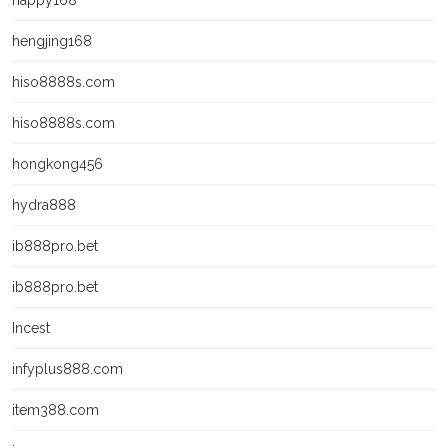
happy168
hengjing168
hiso8888s.com
hiso8888s.com
hongkong456
hydra888
ib888pro.bet
ib888pro.bet
Incest
infyplus888.com
item388.com