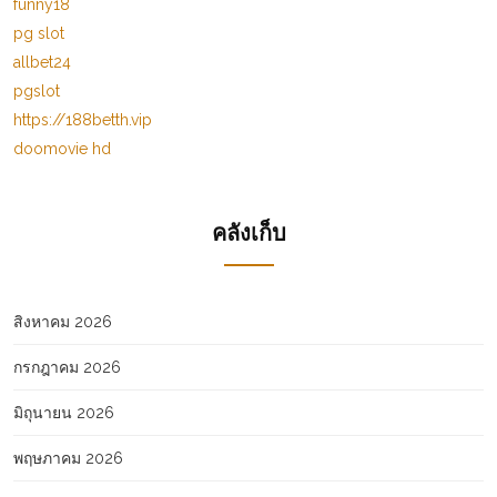
funny18
pg slot
allbet24
pgslot
https://188betth.vip
doomovie hd
คลังเก็บ
สิงหาคม 2026
กรกฎาคม 2026
มิถุนายน 2026
พฤษภาคม 2026