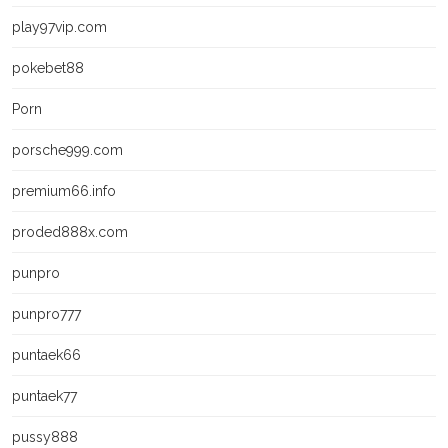
play97vip.com
pokebet88
Porn
porsche999.com
premium66.info
proded888x.com
punpro
punpro777
puntaek66
puntaek77
pussy888