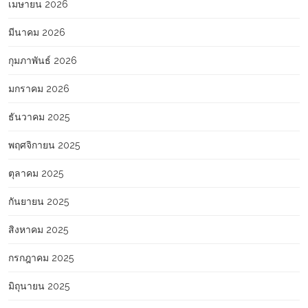
เมษายน 2026
มีนาคม 2026
กุมภาพันธ์ 2026
มกราคม 2026
ธันวาคม 2025
พฤศจิกายน 2025
ตุลาคม 2025
กันยายน 2025
สิงหาคม 2025
กรกฎาคม 2025
มิถุนายน 2025