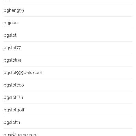
pgheng99
pgjoker
pgslot
pgslot77
pgslot99
pgslot999bets.com
pgslotceo
pgslotfish
pgslotgolf
pgslotth
pgx62game.com