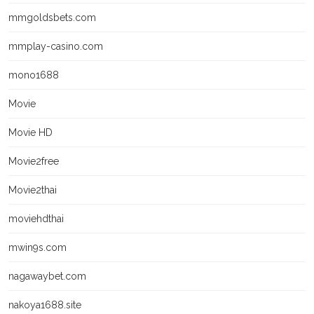
mmgoldsbets.com
mmplay-casino.com
mono1688
Movie
Movie HD
Movie2free
Movie2thai
moviehdthai
mwin9s.com
nagawaybet.com
nakoya1688.site