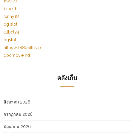
คลิปโป๊
1xbetth
funny18
pg slot
allbet24
pgslot
https://188betth.vip
doomovie hd
คลังเก็บ
สิงหาคม 2026
กรกฎาคม 2026
มิถุนายน 2026