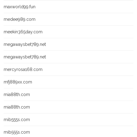
maxworld99.fun
medee989.com
meekin365day.com
megawaysbet789.net
megawaysbet789.net
mercyrosa168.com
mfj889xx.com
mia88th.com
mia88th.com
mib555s.com
mib555s.com