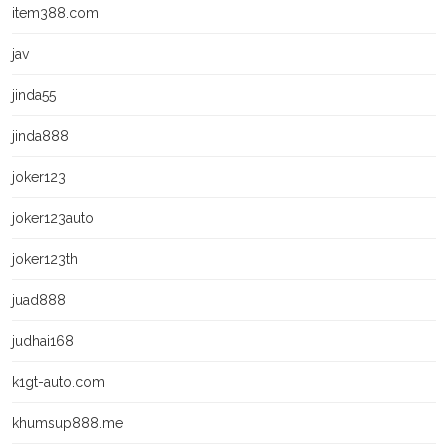
item388.com
jav
jinda55
jinda888
joker123
joker123auto
joker123th
juad888
judhai168
k1gt-auto.com
khumsup888.me