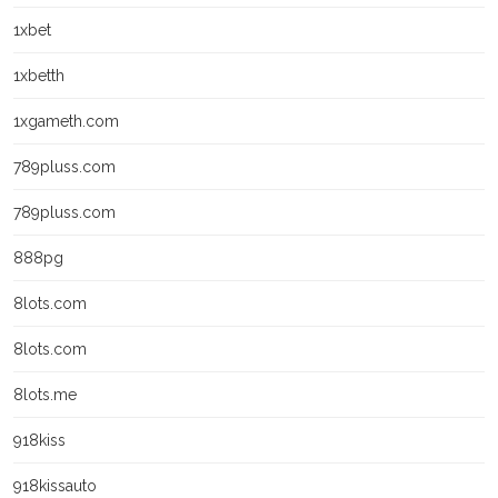
1xbet
1xbetth
1xgameth.com
789pluss.com
789pluss.com
888pg
8lots.com
8lots.com
8lots.me
918kiss
918kissauto