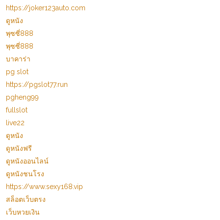
https://joker123auto.com
ดูหนัง
พุซซี่888
พุซซี่888
บาคาร่า
pg slot
https://pgslot77.run
pgheng99
fullslot
live22
ดูหนัง
ดูหนังฟรี
ดูหนังออนไลน์
ดูหนังชนโรง
https://www.sexy168.vip
สล็อตเว็บตรง
เว็บหวยเงิน