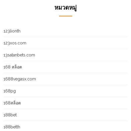
หมวดหมู่
123lionth
123xos.com
13satanbets.com
168 สล็อต
1688vegasx.com
168pg
168สล็อต
188bet
188betth