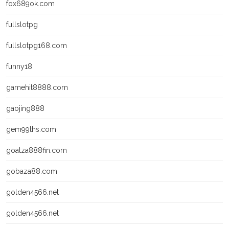
fox689ok.com
fullslotpg
fullslotpg168.com
funny18
gamehit8888.com
gaojing888
gem99ths.com
goatza888fin.com
gobaza88.com
golden4566.net
golden4566.net