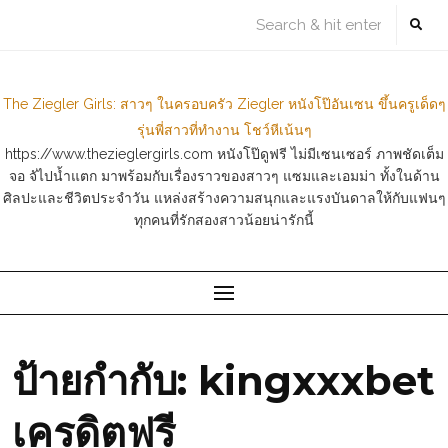
Skip
to
content
The Ziegler Girls: สาวๆ ในครอบครัว Ziegler หนังโป๊อันเซน ขึ้นครูเด็ดๆ
รุ่นพี่สาวที่ทำงาน โชว์หีเน้นๆ
https://www.thezieglergirls.com หนังโป๊ดูฟรี ไม่มีเซนเซอร์ ภาพชัดเต็ม
จอ จัไปน้ำแตก มาพร้อมกับเรื่องราวของสาวๆ แซมและเอมม่า ทั้งในด้าน
ศิลปะและชีวิตประจำวัน แหล่งสร้างความสนุกและแรงบันดาลให้กับแฟนๆ
ทุกคนที่รักสองสาวน้อยน่ารักนี้
ป้ายกำกับ:
kingxxxbet
เครดิตฟรี