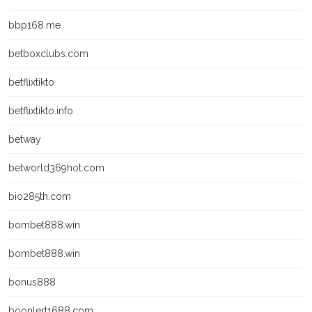
bbp168.me
betboxclubs.com
betflixtikto
betflixtikto.info
betway
betworld369hot.com
bio285th.com
bombet888.win
bombet888.win
bonus888
boonlert1688.com