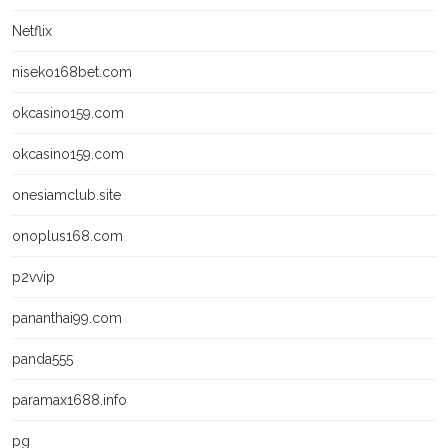
Netflix
niseko168bet.com
okcasino159.com
okcasino159.com
onesiamclub.site
onoplus168.com
p2vvip
pananthai99.com
panda555
paramax1688.info
pg