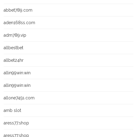
abbet789.com
aden168ss.com
adm789.vip
allbestbet
allbet24hr
allin99win.win
allin99win.win
allone745s.com
amb slot
aress77.shop
aress77.shop