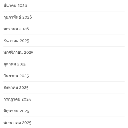
มีนาคม 2026
กุมภาพันธ์ 2026
มกราคม 2026
ธันวาคม 2025
พฤศจิกายน 2025
ตุลาคม 2025
กันยายน 2025
สิงหาคม 2025
กรกฎาคม 2025
มิถุนายน 2025
พฤษภาคม 2025