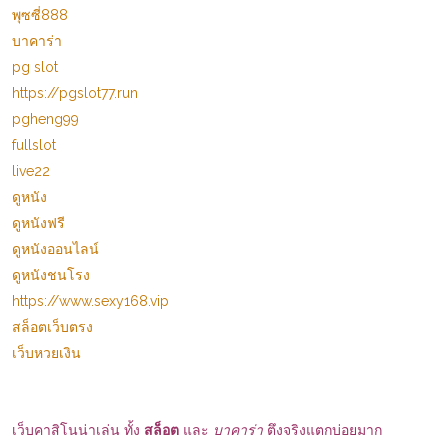
พุซซี่888
บาคาร่า
pg slot
https://pgslot77.run
pgheng99
fullslot
live22
ดูหนัง
ดูหนังฟรี
ดูหนังออนไลน์
ดูหนังชนโรง
https://www.sexy168.vip
สล็อตเว็บตรง
เว็บหวยเงิน
เว็บคาสิโนน่าเล่น ทั้ง
สล็อต
และ
บาคาร่า
ตึงจริงแตกบ่อยมาก