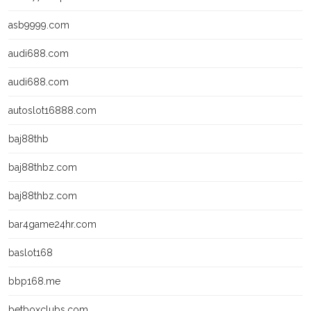
asb9999.com
audi688.com
audi688.com
autoslot16888.com
baj88thb
baj88thbz.com
baj88thbz.com
bar4game24hr.com
baslot168
bbp168.me
betboxclubs.com