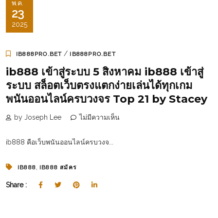
พ.ค.
23
2025
/
IB888PRO.BET
IB888PRO.BET
ib888 เข้าสู่ระบบ 5 สิงหาคม ib888 เข้าสู่
ระบบ สล็อตเว็บตรงแตกง่ายเล่นได้ทุกเกม
พนันออนไลน์ครบวงจร Top 21 by Stacey
by Joseph Lee
ไม่มีความเห็น
ib888 คือเว็บพนันออนไลน์ครบวงจ...
,
IB888
IB888 สมัคร
Share :