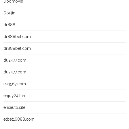
Doomovie
Doujin
dr888
dr888bet.com
dr888bet.com
du2477.com
du2477.com
ek4567.com
enjoy24.fun
erisauto.site
etbet16888.com