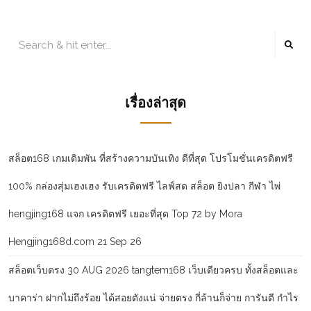
เรื่องล่าสุด
สล็อต168 เกมเดิมพัน ที่สร้างความบันเทิง ดีที่สุด โปรโมชั่นเครดิตฟรี
100% กล่องสุ่มเฮงเฮง รับเครดิตฟรี ไลฟ์สด สล็อต ยิงปลา กีฬา ไพ่
hengjing168 แจก เครดิตฟรี เยอะที่สุด Top 72 by Mora
Hengjing168d.com 21 Sep 26
สล็อตเว็บตรง 30 AUG 2026 tangtem168 เว็บเดียวครบ ทั้งสล็อตและ
บาคาร่า ฝากไม่ถึงร้อย ได้สอยตังแน่ จ่ายตรง กี่ล้านก็จ่าย การันตี กำไร