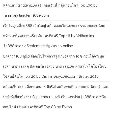
หลักแสน tangtem168 เริ่มก่อนวันนี้ มีลุ้นก่อนใคร Top 100 by
Tammara tangtem168e.com
เว็บใหญ่ สล็อต888 เว็บใหญ่ สล็อตออนไลน์มาแรง รวมเกมยอดนิยม
พร้อมเคล็ดลับก่อนเริ่มเล่น เครดิตฟรี Top 16 by Wilhemina
Jin888.asia 12 September 69 casino online
บาคาร่า168 คู่มือเลือกเว็บไพ่ที่ควรรู้ ทุกยอดฝาก 10% ถอนได้จริงทุก
เวลา บาคาร่าสด ดีลเลอร์สาวสวย บาคาร่า168 สมัครไว ได้โปรใหญ่
ใช้สิทธิ์ทันใจ Top 20 by Dianna sexy168c.com 18 ก.ค. 2026
สล็อตเว็บตรง สล็อตแตกง่าย มีจริงไหม? เจาะลึกระบบเกม ฟีเจอร์ และ
ปัจจัยที่เกี่ยวข้อง 11 September 2026 เว็บ แตกง่าย jin888.asia พนัน
ออนไลน์ เว็บแม่ เครดิตฟรี Top 88 by Byron