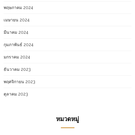
พฤษภาคม 2024
เมษายน 2024
มีนาคม 2024
กุมภาพันธ์ 2024
มกราคม 2024
ธันวาคม 2023
พฤศจิกายน 2023
ตุลาคม 2023
หมวดหมู่