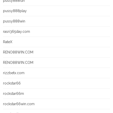
pussy888fun
pussy888play
pussy888win
rasri365day.com
RateX
RENO88WIN.COM
RENO88WIN.COM
rizzbetx.com
rockstar66
rockstar66m
rockstar66win.com