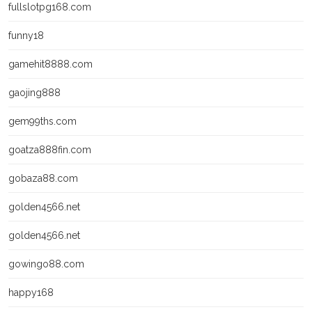
fullslotpg168.com
funny18
gamehit8888.com
gaojing888
gem99ths.com
goatza888fin.com
gobaza88.com
golden4566.net
golden4566.net
gowingo88.com
happy168