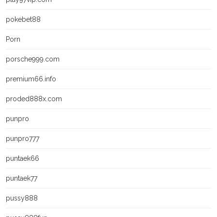
pokebet88
Porn
porsche999.com
premium66.info
proded888x.com
punpro
punpro777
puntaek66
puntaek77
pussy888