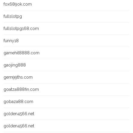
fox689ok.com
fullslotpg
fullslotpg168.com
funny18
gamehit8888.com
gaojing888
gem99ths.com
goatza888fin.com
gobaza88.com
golden4566.net
golden4566.net