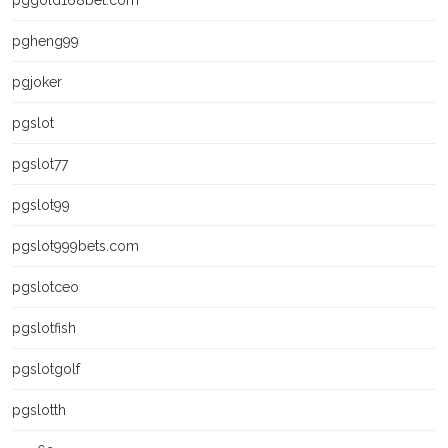
pggold168bet.com
pgheng99
pgjoker
pgslot
pgslot77
pgslot99
pgslot999bets.com
pgslotceo
pgslotfish
pgslotgolf
pgslotth