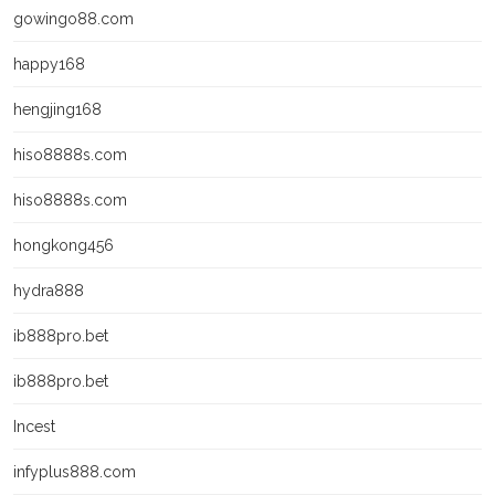
gowingo88.com
happy168
hengjing168
hiso8888s.com
hiso8888s.com
hongkong456
hydra888
ib888pro.bet
ib888pro.bet
Incest
infyplus888.com