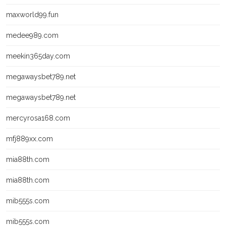
maxworld99.fun
medee989.com
meekin365day.com
megawaysbet789.net
megawaysbet789.net
mercyrosa168.com
mfj889xx.com
mia88th.com
mia88th.com
mib555s.com
mib555s.com