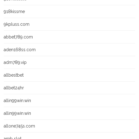
918kissme
9kpluss.com
abbet789.com
aden168ss.com
adm789.vip
allbestbet
allbet24hr
allin99win.win
allin99win.win
allone745s.com
amb slot