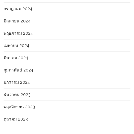
กรกฎาคม 2024
มิถุนายน 2024
พฤษภาคม 2024
เมษายน 2024
มีนาคม 2024
กุมภาพันธ์ 2024
มกราคม 2024
ธันวาคม 2023
พฤศจิกายน 2023
ตุลาคม 2023