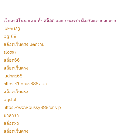
เว็บคาสิโนน่าเล่น ทั้ง
สล็อต
และ
บาคาร่า
ตึงจริงแตกบ่อยมาก
joker123
pg168
สล็อตเว็บตรง แตกง่าย
slot99
สล็อต66
สล็อตเว็บตรง
judhai168
https://bonus888.asia
สล็อตเว็บตรง
pgslot
https://www.pussy888fun.vip
บาคาร่า
สล็อตxo
สล็อตเว็บตรง