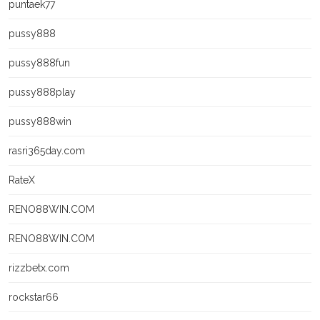
puntaek77
pussy888
pussy888fun
pussy888play
pussy888win
rasri365day.com
RateX
RENO88WIN.COM
RENO88WIN.COM
rizzbetx.com
rockstar66