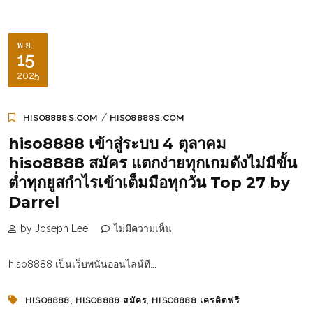
พ.ย.
15
2025
/
HISO8888S.COM
HISO8888S.COM
hiso8888 เข้าสู่ระบบ 4 ตุลาคม
hiso8888 สมัคร แตกง่ายทุกเกมดังไม่มีขั้น
ต่ำทุกยูสกำไรเข้าเต็มมือทุกวัน Top 27 by
Darrel
by Joseph Lee
ไม่มีความเห็น
hiso8888 เป็นเว็บพนันออนไลน์ที...
,
,
HISO8888
HISO8888 สมัคร
HISO8888 เครดิตฟรี