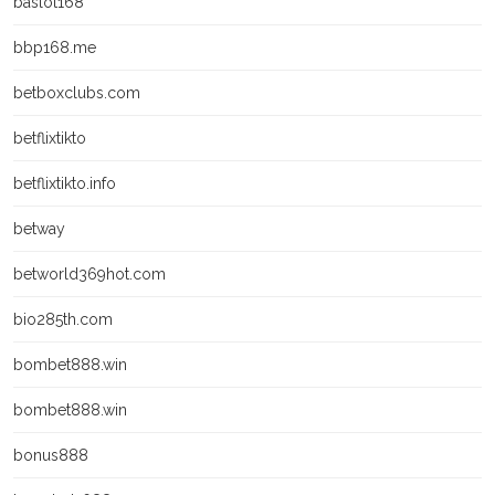
baslot168
bbp168.me
betboxclubs.com
betflixtikto
betflixtikto.info
betway
betworld369hot.com
bio285th.com
bombet888.win
bombet888.win
bonus888