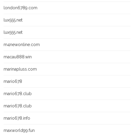
london6789.com
lux555.net
lux555.net
m4newonline.com
macau888.win
marinapluss.com
mario678
mario678.club
mario678.club
mario678.info
maxworld99.fun