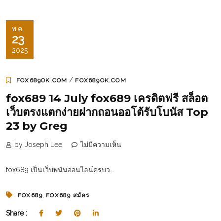
พ.ค.
23
2025
/
FOX689OK.COM
FOX689OK.COM
fox689 14 July fox689 เครดิตฟรี สล็อต
เว็บตรงแตกง่ายฝากถอนออโต้รับโบนัส Top
23 by Greg
by Joseph Lee
ไม่มีความเห็น
fox689 เป็นเว็บพนันออนไลน์ครบว...
,
FOX689
FOX689 สมัคร
Share :