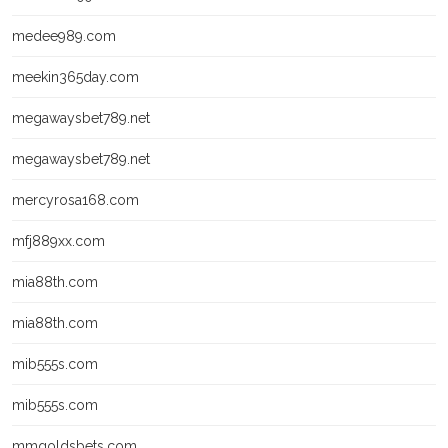
medee989.com
meekin365day.com
megawaysbet789.net
megawaysbet789.net
mercyrosa168.com
mfj889xx.com
mia88th.com
mia88th.com
mib555s.com
mib555s.com
mmgoldsbets.com