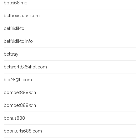
bbp168.me
betboxclubs.com
betflixtikto
betflixtikto.info
betway
betworld369hot.com
bio285th.com
bombet888.win
bombet888.win
bonus888
boonlert1688.com