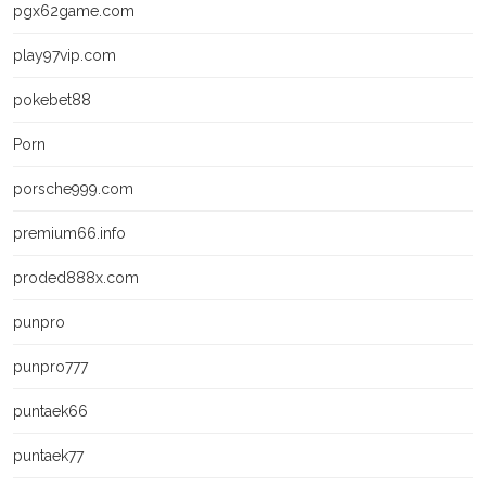
pgx62game.com
play97vip.com
pokebet88
Porn
porsche999.com
premium66.info
proded888x.com
punpro
punpro777
puntaek66
puntaek77