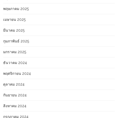
พฤษภาคม 2025
เมษายน 2025
มีนาคม 2025
กุมภาพันธ์ 2025
มกราคม 2025
ธันวาคม 2024
พฤศจิกายน 2024
ตุลาคม 2024
กันยายน 2024
สิงหาคม 2024
กรกฎาคม 2024