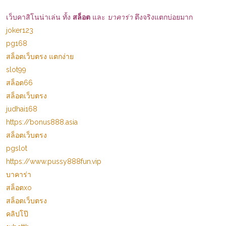
เว็บคาสิโนน่าเล่น ทั้ง
สล็อต
และ
บาคาร่า
ตึงจริงแตกบ่อยมาก
joker123
pg168
สล็อตเว็บตรง แตกง่าย
slot99
สล็อต66
สล็อตเว็บตรง
judhai168
https://bonus888.asia
สล็อตเว็บตรง
pgslot
https://www.pussy888fun.vip
บาคาร่า
สล็อตxo
สล็อตเว็บตรง
คลิปโป๊