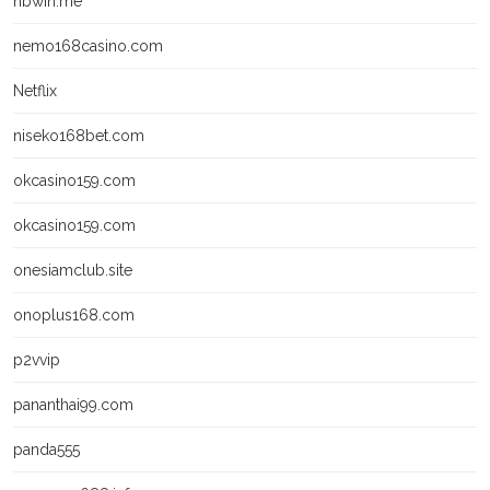
nbwin.me
nemo168casino.com
Netflix
niseko168bet.com
okcasino159.com
okcasino159.com
onesiamclub.site
onoplus168.com
p2vvip
pananthai99.com
panda555