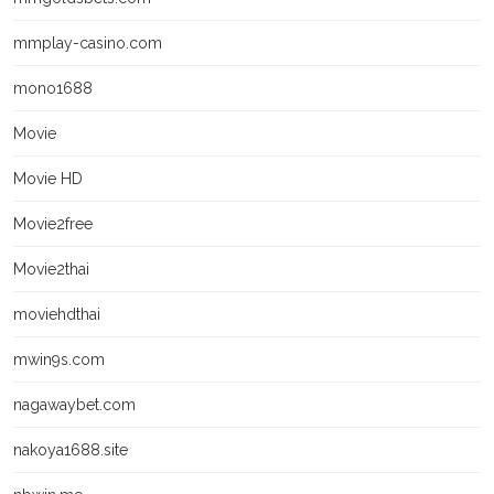
mmplay-casino.com
mono1688
Movie
Movie HD
Movie2free
Movie2thai
moviehdthai
mwin9s.com
nagawaybet.com
nakoya1688.site