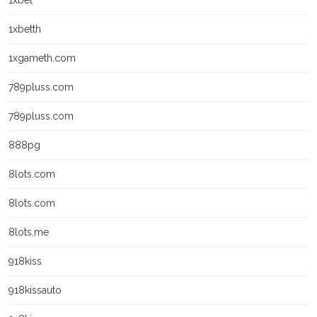
1xbet
1xbetth
1xgameth.com
789pluss.com
789pluss.com
888pg
8lots.com
8lots.com
8lots.me
918kiss
918kissauto