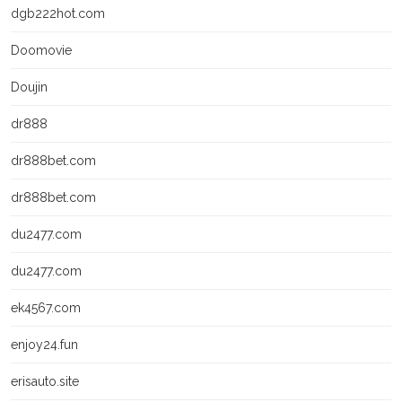
dgb222hot.com
Doomovie
Doujin
dr888
dr888bet.com
dr888bet.com
du2477.com
du2477.com
ek4567.com
enjoy24.fun
erisauto.site