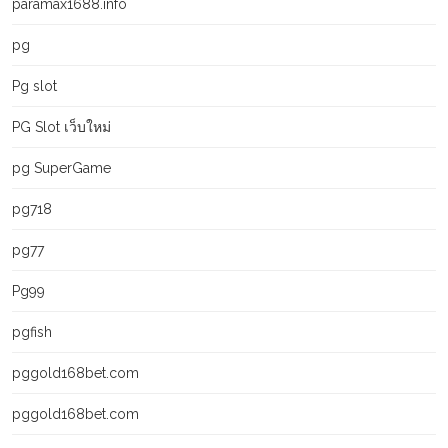
paramax1688.info
pg
Pg slot
PG Slot เว็บใหม่
pg SuperGame
pg718
pg77
Pg99
pgfish
pggold168bet.com
pggold168bet.com