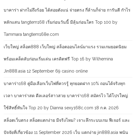
บาคาร่า ฝากไม่ถึงร้อย ได้สอยตังแน่ จ่ายตรง กี่ล้านก็จ่าย การันตี กำไร
หลักแสน tangtem168 เริ่มก่อนวันนี้ มีลุ้นก่อนใคร Top 100 by
Tammara tangtem168e.com
เว็บใหญ่ สล็อต888 เว็บใหญ่ สล็อตออนไลน์มาแรง รวมเกมยอดนิยม
พร้อมเคล็ดลับก่อนเริ่มเล่น เครดิตฟรี Top 16 by Wilhemina
Jin888.asia 12 September 69 casino online
บาคาร่า168 คู่มือเลือกเว็บไพ่ที่ควรรู้ ทุกยอดฝาก 10% ถอนได้จริงทุก
เวลา บาคาร่าสด ดีลเลอร์สาวสวย บาคาร่า168 สมัครไว ได้โปรใหญ่
ใช้สิทธิ์ทันใจ Top 20 by Dianna sexy168c.com 18 ก.ค. 2026
สล็อตเว็บตรง สล็อตแตกง่าย มีจริงไหม? เจาะลึกระบบเกม ฟีเจอร์ และ
ปัจจัยที่เกี่ยวข้อง 11 September 2026 เว็บ แตกง่าย jin888.asia พนัน