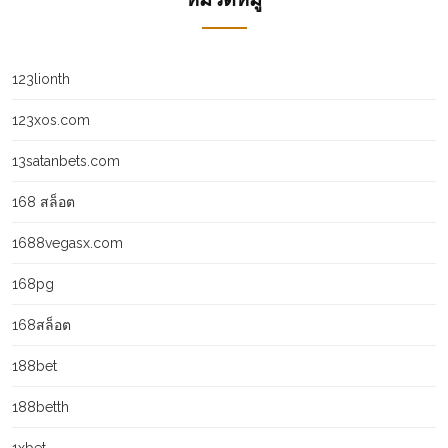
123lionth
123xos.com
13satanbets.com
168 สล็อต
1688vegasx.com
168pg
168สล็อต
188bet
188betth