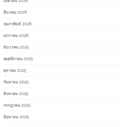
เมษายน 2026
มีนาคม 2026
กุมภาพันธ์ 2026
มกราคม 2026
ธันวาคม 2025
พฤศจิกายน 2025
ตุลาคม 2025
กันยายน 2025
สิงหาคม 2025
กรกฎาคม 2025
มิถุนายน 2025