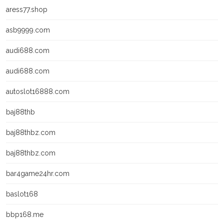
aress77.shop
asb9999.com
audi688.com
audi688.com
autoslot16888.com
baj88thb
baj88thbz.com
baj88thbz.com
bar4game24hr.com
baslot168
bbp168.me