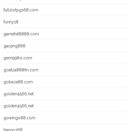
fullslotpg168.com
funny18
gamehit8888.com
gaojing888
gem99ths.com
goatza888fin.com
gobaza88.com
golden4566.net
golden4566.net
gowingo88.com
happy168