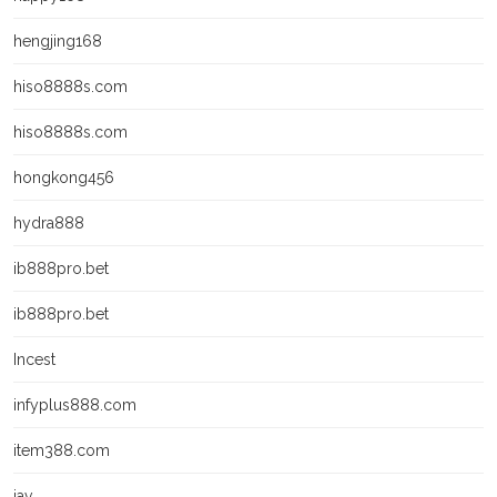
hengjing168
hiso8888s.com
hiso8888s.com
hongkong456
hydra888
ib888pro.bet
ib888pro.bet
Incest
infyplus888.com
item388.com
jav