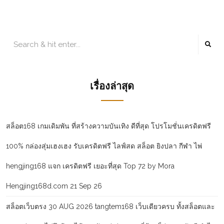
เรื่องล่าสุด
สล็อต168 เกมเดิมพัน ที่สร้างความบันเทิง ดีที่สุด โปรโมชั่นเครดิตฟรี
100% กล่องสุ่มเฮงเฮง รับเครดิตฟรี ไลฟ์สด สล็อต ยิงปลา กีฬา ไพ่
hengjing168 แจก เครดิตฟรี เยอะที่สุด Top 72 by Mora
Hengjing168d.com 21 Sep 26
สล็อตเว็บตรง 30 AUG 2026 tangtem168 เว็บเดียวครบ ทั้งสล็อตและ