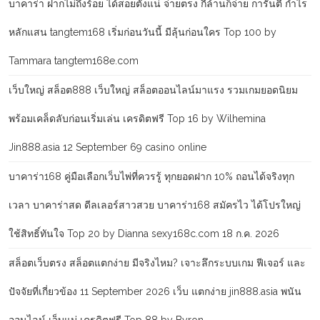
บาคาร่า ฝากไม่ถึงร้อย ได้สอยตังแน่ จ่ายตรง กี่ล้านก็จ่าย การันตี กำไร
หลักแสน tangtem168 เริ่มก่อนวันนี้ มีลุ้นก่อนใคร Top 100 by
Tammara tangtem168e.com
เว็บใหญ่ สล็อต888 เว็บใหญ่ สล็อตออนไลน์มาแรง รวมเกมยอดนิยม
พร้อมเคล็ดลับก่อนเริ่มเล่น เครดิตฟรี Top 16 by Wilhemina
Jin888.asia 12 September 69 casino online
บาคาร่า168 คู่มือเลือกเว็บไพ่ที่ควรรู้ ทุกยอดฝาก 10% ถอนได้จริงทุก
เวลา บาคาร่าสด ดีลเลอร์สาวสวย บาคาร่า168 สมัครไว ได้โปรใหญ่
ใช้สิทธิ์ทันใจ Top 20 by Dianna sexy168c.com 18 ก.ค. 2026
สล็อตเว็บตรง สล็อตแตกง่าย มีจริงไหม? เจาะลึกระบบเกม ฟีเจอร์ และ
ปัจจัยที่เกี่ยวข้อง 11 September 2026 เว็บ แตกง่าย jin888.asia พนัน