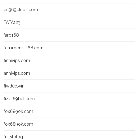
eu369clubs.com
FAFA123
faro168
fcharoenkit168.com
finnivips.com
finnivips.com
fiwdee.win
fizz169bet.com
fox689ok.com
fox689ok.com
fullslotpg