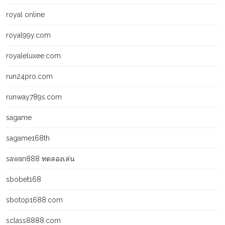
royal online
royal99y.com
royaleluxee.com
run24pro.com
runway789s.com
sagame
sagame168th
sawan888 ทดลองเล่น
sbobet168
sbotop1688.com
sclass8888.com