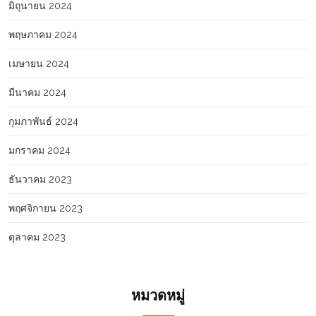
มิถุนายน 2024
พฤษภาคม 2024
เมษายน 2024
มีนาคม 2024
กุมภาพันธ์ 2024
มกราคม 2024
ธันวาคม 2023
พฤศจิกายน 2023
ตุลาคม 2023
หมวดหมู่