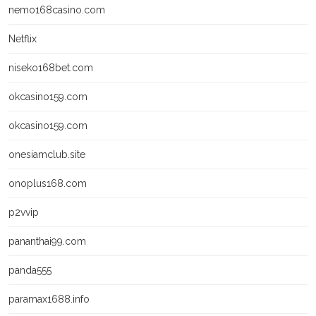
nemo168casino.com
Netflix
niseko168bet.com
okcasino159.com
okcasino159.com
onesiamclub.site
onoplus168.com
p2vvip
pananthai99.com
panda555
paramax1688.info