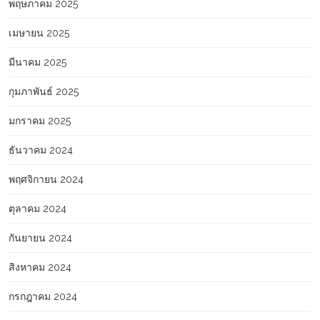
พฤษภาคม 2025
เมษายน 2025
มีนาคม 2025
กุมภาพันธ์ 2025
มกราคม 2025
ธันวาคม 2024
พฤศจิกายน 2024
ตุลาคม 2024
กันยายน 2024
สิงหาคม 2024
กรกฎาคม 2024