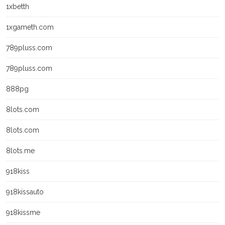
1xbetth
1xgameth.com
789pluss.com
789pluss.com
888pg
8lots.com
8lots.com
8lots.me
918kiss
918kissauto
918kissme