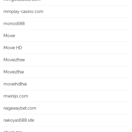
mmplay-casino.com
mono1688
Movie
Movie HD
Movie2free
Movie2thai
moviehdthai
mwin9s.com
nagawaybet.com
nakoya1688.site