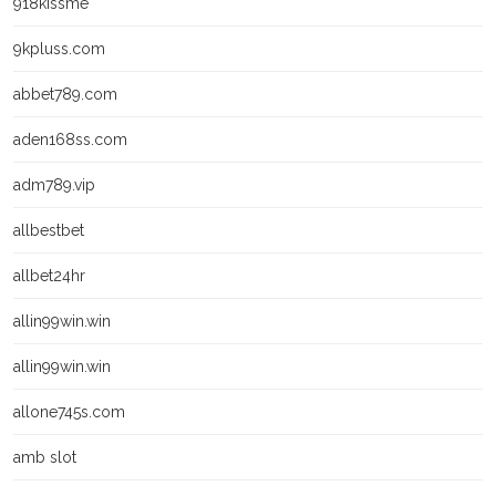
918kissme
9kpluss.com
abbet789.com
aden168ss.com
adm789.vip
allbestbet
allbet24hr
allin99win.win
allin99win.win
allone745s.com
amb slot