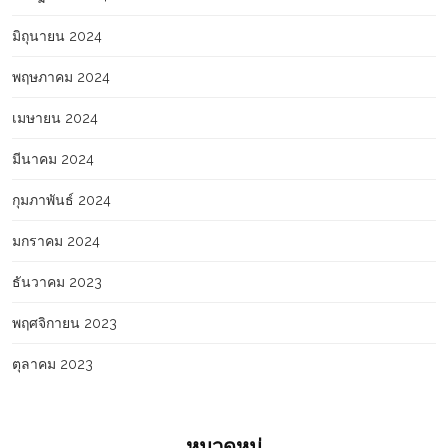
มิถุนายน 2024
พฤษภาคม 2024
เมษายน 2024
มีนาคม 2024
กุมภาพันธ์ 2024
มกราคม 2024
ธันวาคม 2023
พฤศจิกายน 2023
ตุลาคม 2023
หมวดหมู่