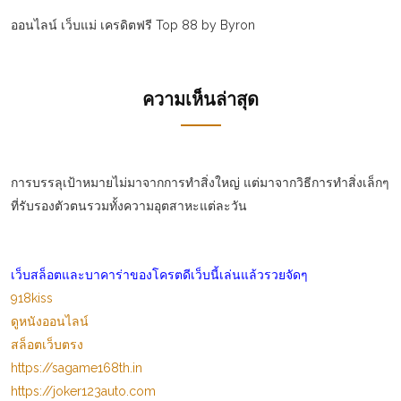
ออนไลน์ เว็บแม่ เครดิตฟรี Top 88 by Byron
ความเห็นล่าสุด
การบรรลุเป้าหมายไม่มาจากการทำสิ่งใหญ่ แต่มาจากวิธีการทำสิ่งเล็กๆ
ที่รับรองตัวตนรวมทั้งความอุตสาหะแต่ละวัน
เว็บสล็อตและบาคาร่าของโครตดีเว็บนี้เล่นแล้วรวยจัดๆ
918kiss
ดูหนังออนไลน์
สล็อตเว็บตรง
https://sagame168th.in
https://joker123auto.com