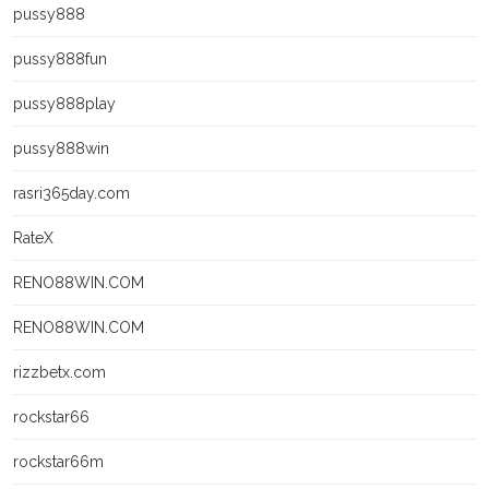
pussy888
pussy888fun
pussy888play
pussy888win
rasri365day.com
RateX
RENO88WIN.COM
RENO88WIN.COM
rizzbetx.com
rockstar66
rockstar66m