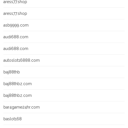
aress77.shop
aress77.shop
asb9999.com
audi688.com
audi688.com
autoslot16888.com
baj88thb
baj88thbz.com
baj88thbz.com
bar4game24hr.com
baslot168