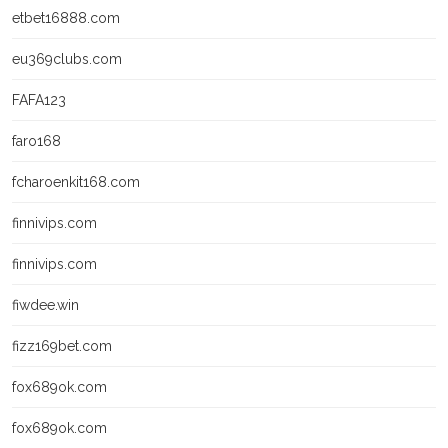
etbet16888.com
eu369clubs.com
FAFA123
faro168
fcharoenkit168.com
finnivips.com
finnivips.com
fiwdee.win
fizz169bet.com
fox689ok.com
fox689ok.com