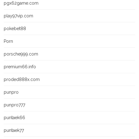
pgx62game.com
play97vip.com
pokebet88
Porn
porsche999.com
premium66.info
proded888x.com
punpro
punpro777
puntaek66
puntaek77