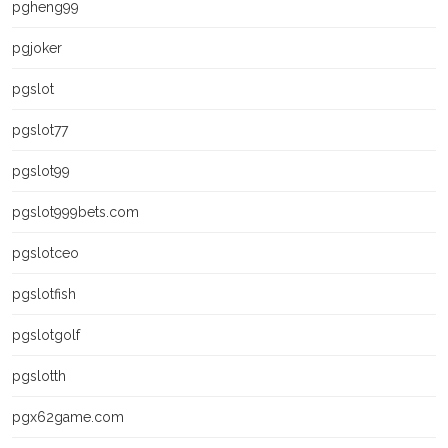
pgheng99
pgjoker
pgslot
pgslot77
pgslot99
pgslot999bets.com
pgslotceo
pgslotfish
pgslotgolf
pgslotth
pgx62game.com