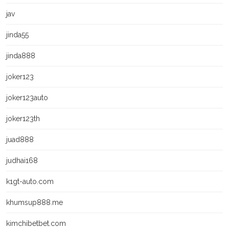
jav
jinda55
jinda888
joker123
joker123auto
joker123th
juad888
judhai168
k1gt-auto.com
khumsup888.me
kimchibetbet.com