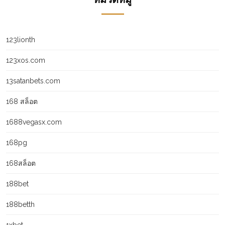
123lionth
123xos.com
13satanbets.com
168 สล็อต
1688vegasx.com
168pg
168สล็อต
188bet
188betth