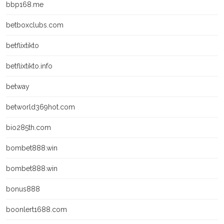
bbp168.me
betboxclubs.com
betflixtikto
betflixtikto.info
betway
betworld369hot.com
bio285th.com
bombet888.win
bombet888.win
bonus888
boonlert1688.com