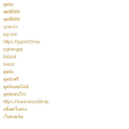
ดูหนัง
พุซซี่888
พุซซี่888
บาคาร่า
pg slot
https://pgslot77.run
pgheng99
fullslot
live22
ดูหนัง
ดูหนังฟรี
ดูหนังออนไลน์
ดูหนังชนโรง
https://www.sexy168.vip
สล็อตเว็บตรง
เว็บหวยเงิน