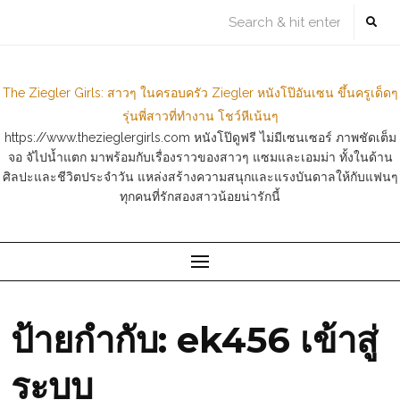
Skip
to
content
The Ziegler Girls: สาวๆ ในครอบครัว Ziegler หนังโป๊อันเซน ขึ้นครูเด็ดๆ
รุ่นพี่สาวที่ทำงาน โชว์หีเน้นๆ
https://www.thezieglergirls.com หนังโป๊ดูฟรี ไม่มีเซนเซอร์ ภาพชัดเต็ม
จอ จัไปน้ำแตก มาพร้อมกับเรื่องราวของสาวๆ แซมและเอมม่า ทั้งในด้าน
ศิลปะและชีวิตประจำวัน แหล่งสร้างความสนุกและแรงบันดาลให้กับแฟนๆ
ทุกคนที่รักสองสาวน้อยน่ารักนี้
ป้ายกำกับ:
ek456 เข้าสู่
ระบบ