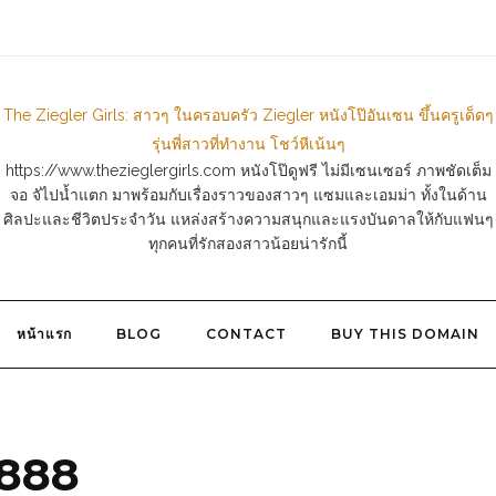
The Ziegler Girls: สาวๆ ในครอบครัว Ziegler หนังโป๊อันเซน ขึ้นครูเด็ดๆ
รุ่นพี่สาวที่ทำงาน โชว์หีเน้นๆ
https://www.thezieglergirls.com หนังโป๊ดูฟรี ไม่มีเซนเซอร์ ภาพชัดเต็ม
จอ จัไปน้ำแตก มาพร้อมกับเรื่องราวของสาวๆ แซมและเอมม่า ทั้งในด้าน
ศิลปะและชีวิตประจำวัน แหล่งสร้างความสนุกและแรงบันดาลให้กับแฟนๆ
ทุกคนที่รักสองสาวน้อยน่ารักนี้
หน้าแรก
BLOG
CONTACT
BUY THIS DOMAIN
888