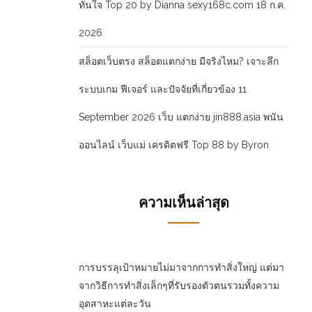
ทันใจ Top 20 by Dianna sexy168c.com 18 ก.ค.
2026
สล็อตเว็บตรง สล็อตแตกง่าย มีจริงไหม? เจาะลึก
ระบบเกม ฟีเจอร์ และปัจจัยที่เกี่ยวข้อง 11
September 2026 เว็บ แตกง่าย jin888.asia พนัน
ออนไลน์ เว็บแม่ เครดิตฟรี Top 88 by Byron
ความเห็นล่าสุด
การบรรลุเป้าหมายไม่มาจากการทำสิ่งใหญ่ แต่มา
จากวิธีการทำสิ่งเล็กๆที่รับรองตัวตนรวมทั้งความ
อุตสาหะแต่ละวัน