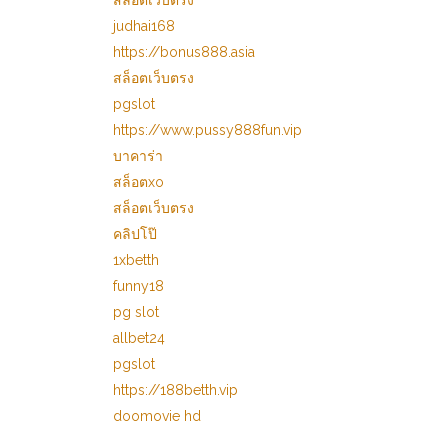
สล็อตเว็บตรง
judhai168
https://bonus888.asia
สล็อตเว็บตรง
pgslot
https://www.pussy888fun.vip
บาคาร่า
สล็อตxo
สล็อตเว็บตรง
คลิปโป๊
1xbetth
funny18
pg slot
allbet24
pgslot
https://188betth.vip
doomovie hd