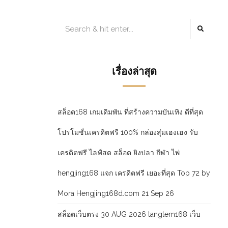
เรื่องล่าสุด
สล็อต168 เกมเดิมพัน ที่สร้างความบันเทิง ดีที่สุด
โปรโมชั่นเครดิตฟรี 100% กล่องสุ่มเฮงเฮง รับ
เครดิตฟรี ไลฟ์สด สล็อต ยิงปลา กีฬา ไพ่
hengjing168 แจก เครดิตฟรี เยอะที่สุด Top 72 by
Mora Hengjing168d.com 21 Sep 26
สล็อตเว็บตรง 30 AUG 2026 tangtem168 เว็บ