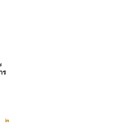
ะ
การ