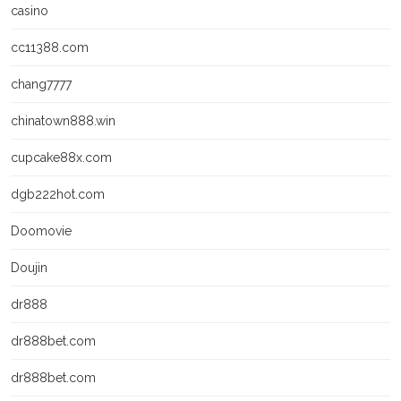
casino
cc11388.com
chang7777
chinatown888.win
cupcake88x.com
dgb222hot.com
Doomovie
Doujin
dr888
dr888bet.com
dr888bet.com