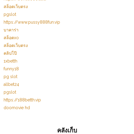
สล็อตเว็บตรง
pgslot
https://www.pussy888fun.vip
บาคาร่า
สล็อตxo
สล็อตเว็บตรง
คลิปโป๊
1xbetth
funny18
pg slot
allbet24
pgslot
https://188betth.vip
doomovie hd
คลังเก็บ