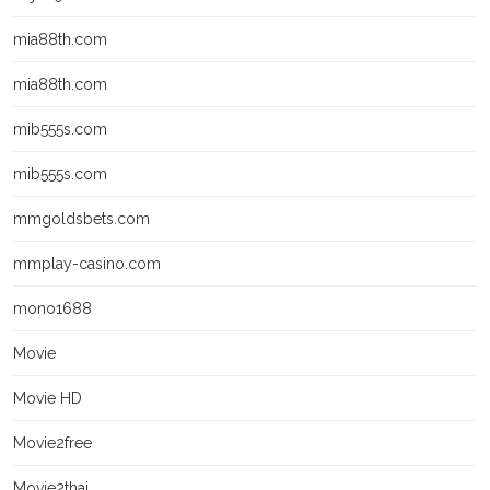
mia88th.com
mia88th.com
mib555s.com
mib555s.com
mmgoldsbets.com
mmplay-casino.com
mono1688
Movie
Movie HD
Movie2free
Movie2thai