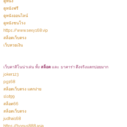
ดูหนัง
ดูหนังฟรี
ดูหนังออนไลน์
ดูหนังชนโรง
https://www.sexy168.vip
สล็อตเว็บตรง
เว็บหวยเงิน
เว็บคาสิโนน่าเล่น ทั้ง
สล็อต
และ
บาคาร่า
ตึงจริงแตกบ่อยมาก
joker123
pg168
สล็อตเว็บตรง แตกง่าย
slot99
สล็อต66
สล็อตเว็บตรง
judhai168
https://bonus888.asia