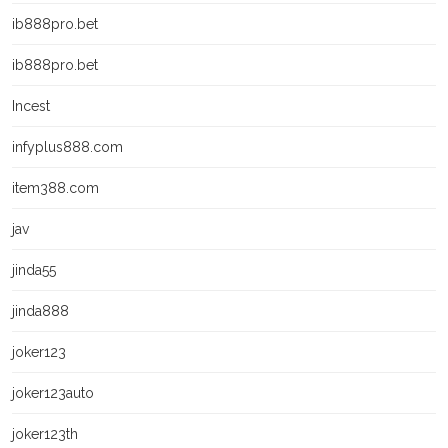
ib888pro.bet
ib888pro.bet
Incest
infyplus888.com
item388.com
jav
jinda55
jinda888
joker123
joker123auto
joker123th