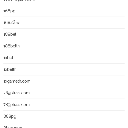
168pg
168สล็อต
188bet
188betth
1xbet
1xbetth
1xgameth.com
789pluss.com
789pluss.com
888pg
8lots.com