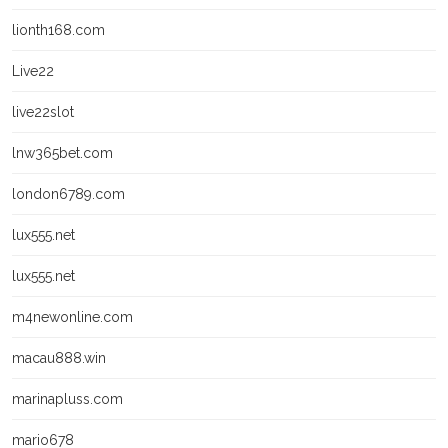
lionth168.com
Live22
live22slot
lnw365bet.com
london6789.com
lux555.net
lux555.net
m4newonline.com
macau888.win
marinapluss.com
mario678