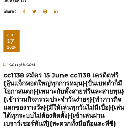
เกมสล็อต PG
Share :
ส.ค.
17
2025
CC11388.COM
cc1138 สมัคร 15 June cc1138 เครดิตฟรี
{ลุ้นแจ็กพอตใหญ่ทุกการหมุน}{ปั่นเบทต่ำก็มี
โอกาสแตก}{เหมาะกับทั้งสายฟรีและสายทุน}
{เข้าร่วมกิจกรรมประจำวันง่ายๆ}{ทำภารกิจ
แลกของรางวัล}{มีให้เล่นทุกวันไม่มีเบื่อ}{เล่น
ได้ทุกระบบไม่ต้องติดตั้ง}{เข้าเล่นผ่าน
เบราว์เซอร์ทันที}{สะดวกทั้งมือถือและพีซี}