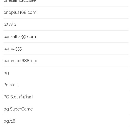
onesiamclub.site
onoplus168.com
p2vvip
pananthai99.com
panda555
paramax1688.info
pg
Pg slot
PG Slot เว็บใหม่
pg SuperGame
pg718