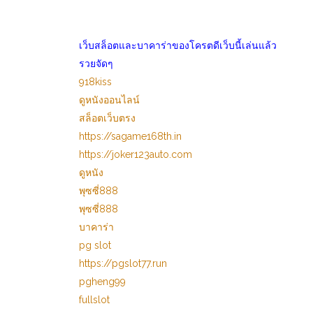
เว็บสล็อตและบาคาร่าของโครตดีเว็บนี้เล่นแล้ว
รวยจัดๆ
918kiss
ดูหนังออนไลน์
สล็อตเว็บตรง
https://sagame168th.in
https://joker123auto.com
ดูหนัง
พุซซี่888
พุซซี่888
บาคาร่า
pg slot
https://pgslot77.run
pgheng99
fullslot