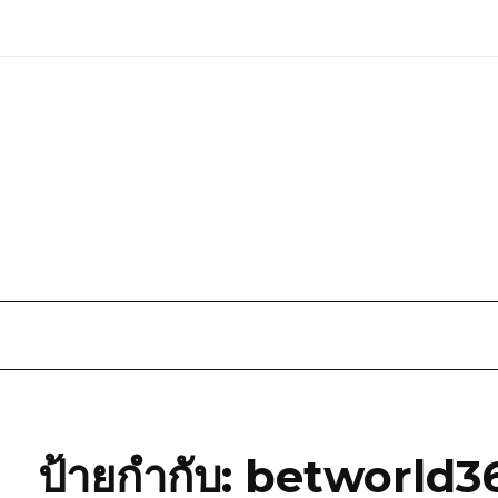
Skip
to
content
ป้ายกำกับ:
betworld36