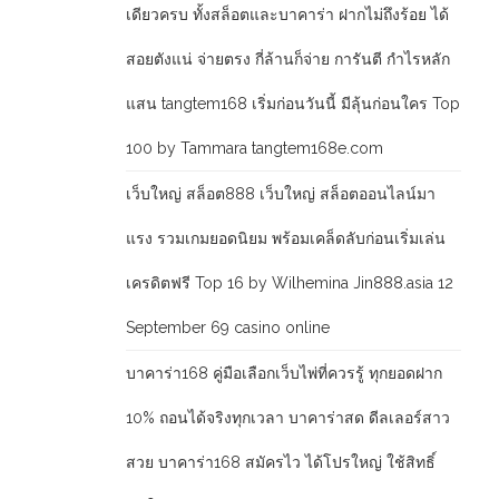
เดียวครบ ทั้งสล็อตและบาคาร่า ฝากไม่ถึงร้อย ได้
สอยตังแน่ จ่ายตรง กี่ล้านก็จ่าย การันตี กำไรหลัก
แสน tangtem168 เริ่มก่อนวันนี้ มีลุ้นก่อนใคร Top
100 by Tammara tangtem168e.com
เว็บใหญ่ สล็อต888 เว็บใหญ่ สล็อตออนไลน์มา
แรง รวมเกมยอดนิยม พร้อมเคล็ดลับก่อนเริ่มเล่น
เครดิตฟรี Top 16 by Wilhemina Jin888.asia 12
September 69 casino online
บาคาร่า168 คู่มือเลือกเว็บไพ่ที่ควรรู้ ทุกยอดฝาก
10% ถอนได้จริงทุกเวลา บาคาร่าสด ดีลเลอร์สาว
สวย บาคาร่า168 สมัครไว ได้โปรใหญ่ ใช้สิทธิ์