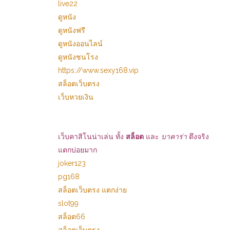
live22
ดูหนัง
ดูหนังฟรี
ดูหนังออนไลน์
ดูหนังชนโรง
https://www.sexy168.vip
สล็อตเว็บตรง
เว็บหวยเงิน
เว็บคาสิโนน่าเล่น ทั้ง
สล็อต
และ
บาคาร่า
ตึงจริง
แตกบ่อยมาก
joker123
pg168
สล็อตเว็บตรง แตกง่าย
slot99
สล็อต66