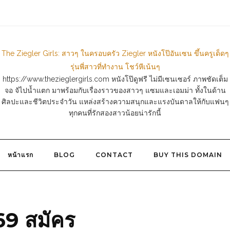
The Ziegler Girls: สาวๆ ในครอบครัว Ziegler หนังโป๊อันเซน ขึ้นครูเด็ดๆ
รุ่นพี่สาวที่ทำงาน โชว์หีเน้นๆ
https://www.thezieglergirls.com หนังโป๊ดูฟรี ไม่มีเซนเซอร์ ภาพชัดเต็ม
จอ จัไปน้ำแตก มาพร้อมกับเรื่องราวของสาวๆ แซมและเอมม่า ทั้งในด้าน
ศิลปะและชีวิตประจำวัน แหล่งสร้างความสนุกและแรงบันดาลให้กับแฟนๆ
ทุกคนที่รักสองสาวน้อยน่ารักนี้
หน้าแรก
BLOG
CONTACT
BUY THIS DOMAIN
9 สมัคร