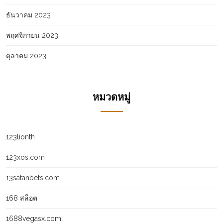
ธันวาคม 2023
พฤศจิกายน 2023
ตุลาคม 2023
หมวดหมู่
123lionth
123xos.com
13satanbets.com
168 สล็อต
1688vegasx.com