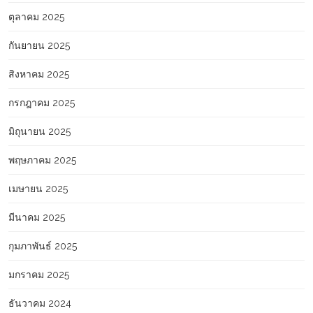
ตุลาคม 2025
กันยายน 2025
สิงหาคม 2025
กรกฎาคม 2025
มิถุนายน 2025
พฤษภาคม 2025
เมษายน 2025
มีนาคม 2025
กุมภาพันธ์ 2025
มกราคม 2025
ธันวาคม 2024