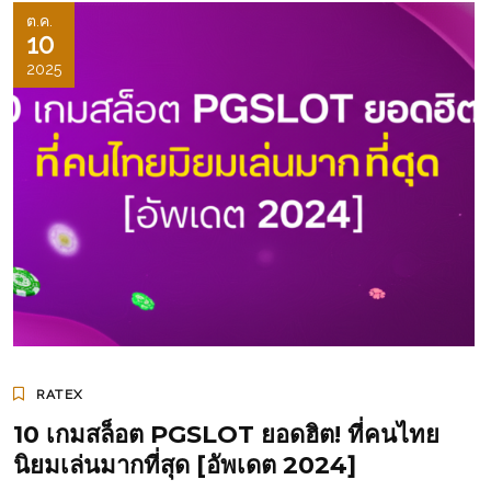
ต.ค.
10
2025
RATEX
10 เกมสล็อต PGSLOT ยอดฮิต! ที่คนไทย
นิยมเล่นมากที่สุด [อัพเดต 2024]