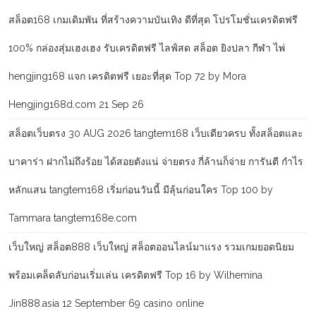
สล็อต168 เกมเดิมพัน ที่สร้างความบันเทิง ดีที่สุด โปรโมชั่นเครดิตฟรี
100% กล่องสุ่มเฮงเฮง รับเครดิตฟรี ไลฟ์สด สล็อต ยิงปลา กีฬา ไพ่
hengjing168 แจก เครดิตฟรี เยอะที่สุด Top 72 by Mora
Hengjing168d.com 21 Sep 26
สล็อตเว็บตรง 30 AUG 2026 tangtem168 เว็บเดียวครบ ทั้งสล็อตและ
บาคาร่า ฝากไม่ถึงร้อย ได้สอยตังแน่ จ่ายตรง กี่ล้านก็จ่าย การันตี กำไร
หลักแสน tangtem168 เริ่มก่อนวันนี้ มีลุ้นก่อนใคร Top 100 by
Tammara tangtem168e.com
เว็บใหญ่ สล็อต888 เว็บใหญ่ สล็อตออนไลน์มาแรง รวมเกมยอดนิยม
พร้อมเคล็ดลับก่อนเริ่มเล่น เครดิตฟรี Top 16 by Wilhemina
Jin888.asia 12 September 69 casino online