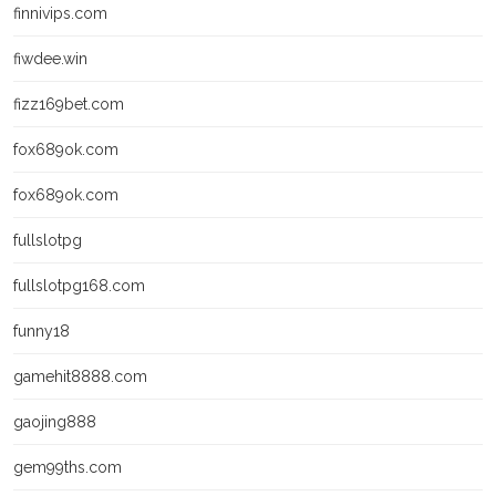
finnivips.com
fiwdee.win
fizz169bet.com
fox689ok.com
fox689ok.com
fullslotpg
fullslotpg168.com
funny18
gamehit8888.com
gaojing888
gem99ths.com