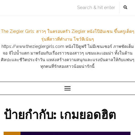
Skip
to
content
The Ziegler Girls: สาวๆ ในครอบครัว Ziegler หนังโป๊อันเซน ขึ้นครูเด็ดๆ
รุ่นพี่สาวที่ทำงาน โชว์หีเน้นๆ
https://www.thezieglergirls.com หนังโป๊ดูฟรี ไม่มีเซนเซอร์ ภาพชัดเต็ม
จอ จัไปน้ำแตก มาพร้อมกับเรื่องราวของสาวๆ แซมและเอมม่า ทั้งในด้าน
ศิลปะและชีวิตประจำวัน แหล่งสร้างความสนุกและแรงบันดาลให้กับแฟนๆ
ทุกคนที่รักสองสาวน้อยน่ารักนี้
ป้ายกำกับ:
เกมยอดฮิต