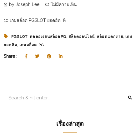
by Joseph Lee
ไม่มีความเห็น
10 เกมสล็อต PGSLOT ยอดฮิต! ที่...
,
,
,
,
PGSLOT
ทดลองเล่นสล็อตPG
สล็อตออนไลน์
สล็อตแตกง่าย
เกม
,
ยอดฮิต
เกมสล็อต PG
Share :
เรื่องล่าสุด