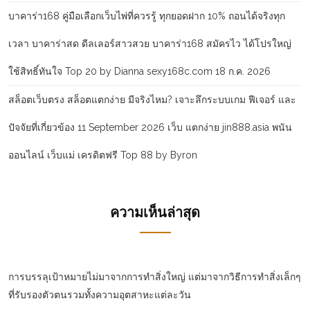
บาคาร่า168 คู่มือเลือกเว็บไพ่ที่ควรรู้ ทุกยอดฝาก 10% ถอนได้จริงทุก
เวลา บาคาร่าสด ดีลเลอร์สาวสวย บาคาร่า168 สมัครไว ได้โปรใหญ่
ใช้สิทธิ์ทันใจ Top 20 by Dianna sexy168c.com 18 ก.ค. 2026
สล็อตเว็บตรง สล็อตแตกง่าย มีจริงไหม? เจาะลึกระบบเกม ฟีเจอร์ และ
ปัจจัยที่เกี่ยวข้อง 11 September 2026 เว็บ แตกง่าย jin888.asia พนัน
ออนไลน์ เว็บแม่ เครดิตฟรี Top 88 by Byron
ความเห็นล่าสุด
การบรรลุเป้าหมายไม่มาจากการทำสิ่งใหญ่ แต่มาจากวิธีการทำสิ่งเล็กๆ
ที่รับรองตัวตนรวมทั้งความอุตสาหะแต่ละวัน