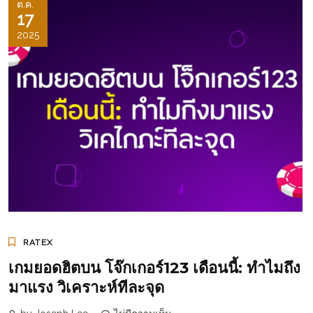
ต.ค.
17
2025
RATEX
เกมยอดฮิตบน โจ๊กเกอร์123 เดือนนี้: ทำไมถึง
มาแรง วิเคราะห์ทีละจุด