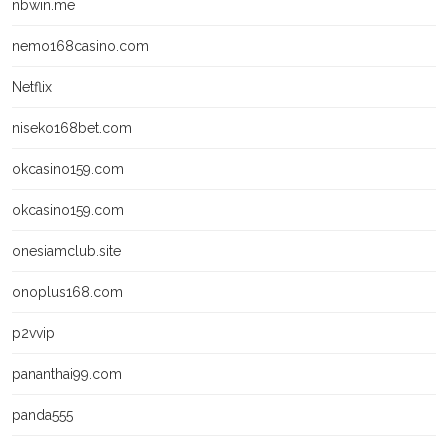
nbwin.me
nemo168casino.com
Netflix
niseko168bet.com
okcasino159.com
okcasino159.com
onesiamclub.site
onoplus168.com
p2vvip
pananthai99.com
panda555