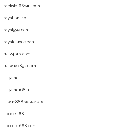
rockstar66win.com
royal online
royal99y.com
royaleluxee.com
run24pro.com
runway789s.com
sagame
sagame168th
sawan888 ทดลองเล่น
sbobet168
sbotop1688.com