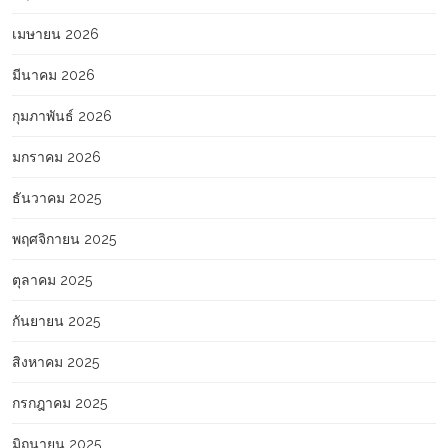
เมษายน 2026
มีนาคม 2026
กุมภาพันธ์ 2026
มกราคม 2026
ธันวาคม 2025
พฤศจิกายน 2025
ตุลาคม 2025
กันยายน 2025
สิงหาคม 2025
กรกฎาคม 2025
มิถุนายน 2025