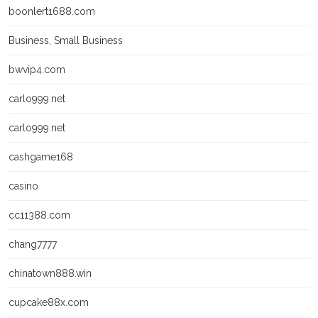
boonlert1688.com
Business, Small Business
bwvip4.com
carlo999.net
carlo999.net
cashgame168
casino
cc11388.com
chang7777
chinatown888.win
cupcake88x.com