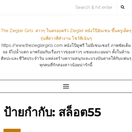
Skip
to
content
The Ziegler Girls: สาวๆ ในครอบครัว Ziegler หนังโป๊อันเซน ขึ้นครูเด็ดๆ
รุ่นพี่สาวที่ทำงาน โชว์หีเน้นๆ
https://www.thezieglergirls.com หนังโป๊ดูฟรี ไม่มีเซนเซอร์ ภาพชัดเต็ม
จอ จัไปน้ำแตก มาพร้อมกับเรื่องราวของสาวๆ แซมและเอมม่า ทั้งในด้าน
ศิลปะและชีวิตประจำวัน แหล่งสร้างความสนุกและแรงบันดาลให้กับแฟนๆ
ทุกคนที่รักสองสาวน้อยน่ารักนี้
ป้ายกำกับ:
สล็อต55