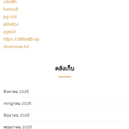
1xbetth
funny18
pg slot
allbet24
pgslot
https://188betth.vip
doomovie hd
คลังเก็บ
สิงหาคม 2026
กรกฎาคม 2026
มิถุนายน 2026
พฤษภาคม 2026