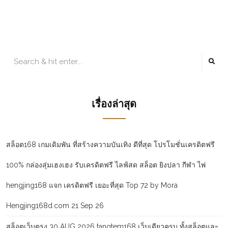
เรื่องล่าสุด
สล็อต168 เกมเดิมพัน ที่สร้างความบันเทิง ดีที่สุด โปรโมชั่นเครดิตฟรี
100% กล่องสุ่มเฮงเฮง รับเครดิตฟรี ไลฟ์สด สล็อต ยิงปลา กีฬา ไพ่
hengjing168 แจก เครดิตฟรี เยอะที่สุด Top 72 by Mora
Hengjing168d.com 21 Sep 26
สล็อตเว็บตรง 30 AUG 2026 tangtem168 เว็บเดียวครบ ทั้งสล็อตและ