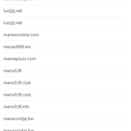
lux555.net
lux555.net
m4newonline.com
macau888.win
marinapluss.com
mario678
mario678.club
mario678.club
mario678.info
maxworld99.fun
maxworld99.fun