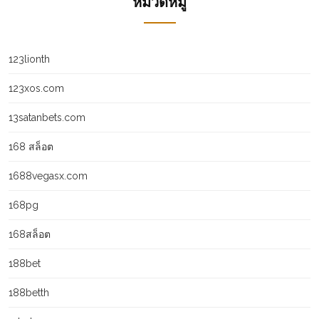
หมวดหมู่
123lionth
123xos.com
13satanbets.com
168 สล็อต
1688vegasx.com
168pg
168สล็อต
188bet
188betth