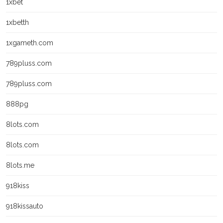
1xbet
1xbetth
1xgameth.com
789pluss.com
789pluss.com
888pg
8lots.com
8lots.com
8lots.me
918kiss
918kissauto