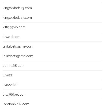
kingxxxbet123.com
kingxxxbet123.com
kitti999vip.com
ktv4sd.com
lalikabetsgame.com
lalikabetsgame.com
lionth168.com
Live22
live22slot
lnw365bet.com
london6789.com