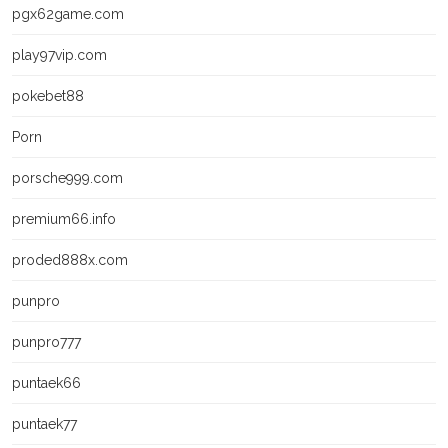
pgx62game.com
play97vip.com
pokebet88
Porn
porsche999.com
premium66.info
proded888x.com
punpro
punpro777
puntaek66
puntaek77