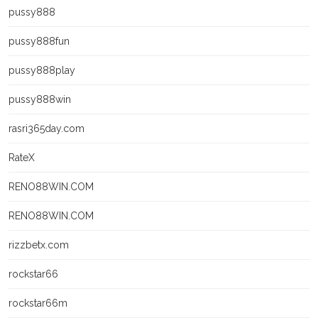
pussy888
pussy888fun
pussy888play
pussy888win
rasri365day.com
RateX
RENO88WIN.COM
RENO88WIN.COM
rizzbetx.com
rockstar66
rockstar66m