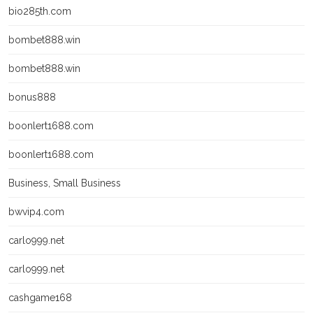
bio285th.com
bombet888.win
bombet888.win
bonus888
boonlert1688.com
boonlert1688.com
Business, Small Business
bwvip4.com
carlo999.net
carlo999.net
cashgame168