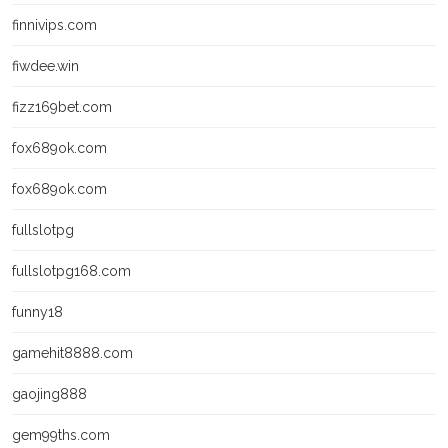
finnivips.com
fiwdee.win
fizz169bet.com
fox689ok.com
fox689ok.com
fullslotpg
fullslotpg168.com
funny18
gamehit8888.com
gaojing888
gem99ths.com