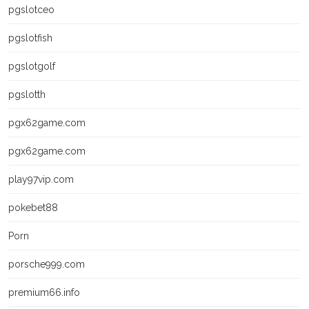
pgslotceo
pgslotfish
pgslotgolf
pgslotth
pgx62game.com
pgx62game.com
play97vip.com
pokebet88
Porn
porsche999.com
premium66.info