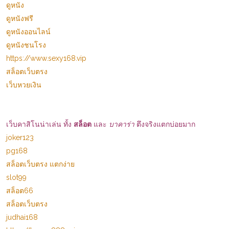
ดูหนัง
ดูหนังฟรี
ดูหนังออนไลน์
ดูหนังชนโรง
https://www.sexy168.vip
สล็อตเว็บตรง
เว็บหวยเงิน
เว็บคาสิโนน่าเล่น ทั้ง
สล็อต
และ
บาคาร่า
ตึงจริงแตกบ่อยมาก
joker123
pg168
สล็อตเว็บตรง แตกง่าย
slot99
สล็อต66
สล็อตเว็บตรง
judhai168