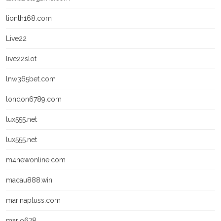
lionth168.com
Live22
live22slot
lnw365bet.com
london6789.com
lux555.net
lux555.net
m4newonline.com
macau888.win
marinapluss.com
mario678