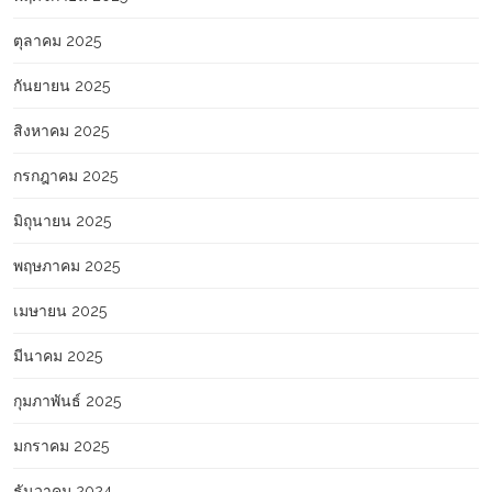
ตุลาคม 2025
กันยายน 2025
สิงหาคม 2025
กรกฎาคม 2025
มิถุนายน 2025
พฤษภาคม 2025
เมษายน 2025
มีนาคม 2025
กุมภาพันธ์ 2025
มกราคม 2025
ธันวาคม 2024