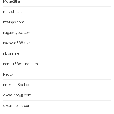
Movie2thai
moviehdthai
mwin9s.com
nagawaybet.com
nakoya1688.site
nbwin.me
nemo168casino.com
Netflix
niseko168bet.com
okcasino159.com
okcasino159.com