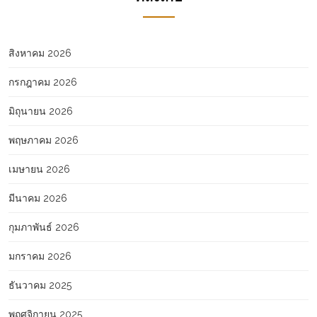
สิงหาคม 2026
กรกฎาคม 2026
มิถุนายน 2026
พฤษภาคม 2026
เมษายน 2026
มีนาคม 2026
กุมภาพันธ์ 2026
มกราคม 2026
ธันวาคม 2025
พฤศจิกายน 2025