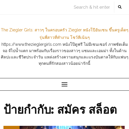
Skip
to
content
The Ziegler Girls: สาวๆ ในครอบครัว Ziegler หนังโป๊อันเซน ขึ้นครูเด็ดๆ
รุ่นพี่สาวที่ทำงาน โชว์หีเน้นๆ
https://www.thezieglergirls.com หนังโป๊ดูฟรี ไม่มีเซนเซอร์ ภาพชัดเต็ม
จอ จัไปน้ำแตก มาพร้อมกับเรื่องราวของสาวๆ แซมและเอมม่า ทั้งในด้าน
ศิลปะและชีวิตประจำวัน แหล่งสร้างความสนุกและแรงบันดาลให้กับแฟนๆ
ทุกคนที่รักสองสาวน้อยน่ารักนี้
ป้ายกำกับ:
สมัคร สล็อต