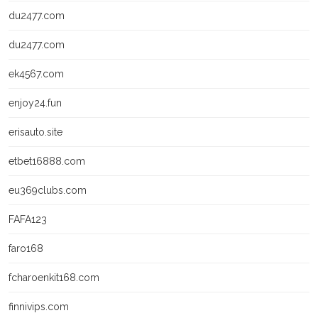
du2477.com
du2477.com
ek4567.com
enjoy24.fun
erisauto.site
etbet16888.com
eu369clubs.com
FAFA123
faro168
fcharoenkit168.com
finnivips.com