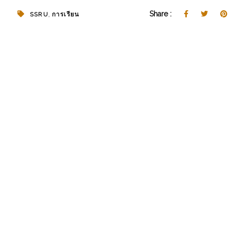
,
Share :
SSRU
การเรียน