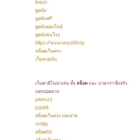
live22
ดูหนัง
ดูหนังฟรี
ดูหนังออนไลน์
ดูหนังชนโรง
https://www.sexy168.vip
สล็อตเว็บตรง
เว็บหวยเงิน
เว็บคาสิโนน่าเล่น ทั้ง
สล็อต
และ
บาคาร่า
ตึงจริง
แตกบ่อยมาก
joker123
pg168
สล็อตเว็บตรง แตกง่าย
slot99
สล็อต66