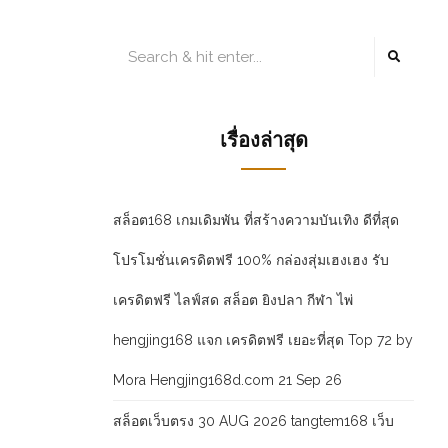
เรื่องล่าสุด
สล็อต168 เกมเดิมพัน ที่สร้างความบันเทิง ดีที่สุด
โปรโมชั่นเครดิตฟรี 100% กล่องสุ่มเฮงเฮง รับ
เครดิตฟรี ไลฟ์สด สล็อต ยิงปลา กีฬา ไพ่
hengjing168 แจก เครดิตฟรี เยอะที่สุด Top 72 by
Mora Hengjing168d.com 21 Sep 26
สล็อตเว็บตรง 30 AUG 2026 tangtem168 เว็บ