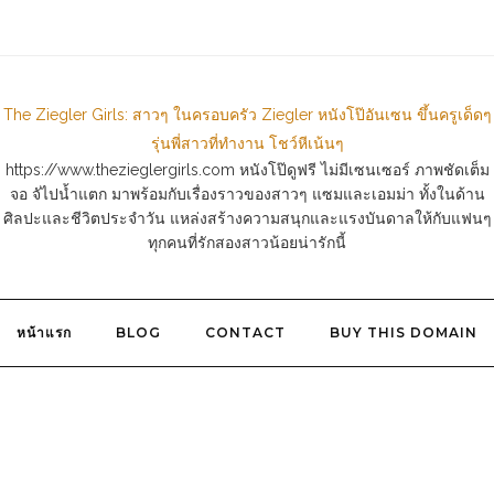
The Ziegler Girls: สาวๆ ในครอบครัว Ziegler หนังโป๊อันเซน ขึ้นครูเด็ดๆ
รุ่นพี่สาวที่ทำงาน โชว์หีเน้นๆ
https://www.thezieglergirls.com หนังโป๊ดูฟรี ไม่มีเซนเซอร์ ภาพชัดเต็ม
จอ จัไปน้ำแตก มาพร้อมกับเรื่องราวของสาวๆ แซมและเอมม่า ทั้งในด้าน
ศิลปะและชีวิตประจำวัน แหล่งสร้างความสนุกและแรงบันดาลให้กับแฟนๆ
ทุกคนที่รักสองสาวน้อยน่ารักนี้
หน้าแรก
BLOG
CONTACT
BUY THIS DOMAIN