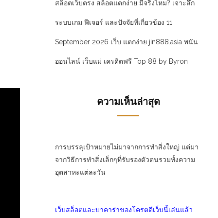
สล็อตเว็บตรง สล็อตแตกง่าย มีจริงไหม? เจาะลึก
ระบบเกม ฟีเจอร์ และปัจจัยที่เกี่ยวข้อง 11
September 2026 เว็บ แตกง่าย jin888.asia พนัน
ออนไลน์ เว็บแม่ เครดิตฟรี Top 88 by Byron
ความเห็นล่าสุด
การบรรลุเป้าหมายไม่มาจากการทำสิ่งใหญ่ แต่มา
จากวิธีการทำสิ่งเล็กๆที่รับรองตัวตนรวมทั้งความ
อุตสาหะแต่ละวัน
เว็บสล็อตและบาคาร่าของโครตดีเว็บนี้เล่นแล้ว