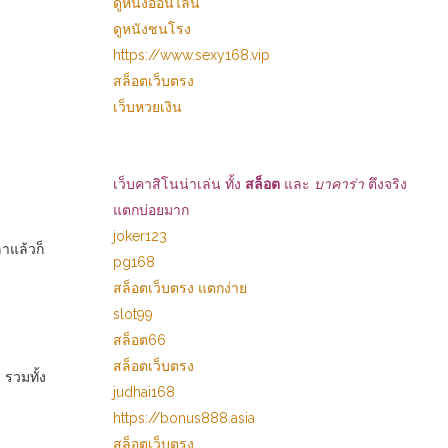
ดูหนังออนไลน์
ดูหนังชนโรง
https://www.sexy168.vip
สล็อตเว็บตรง
เว็บหวยเงิน
เว็บคาสิโนน่าเล่น ทั้ง
สล็อต
และ
บาคาร่า
ตึงจริง
แตกบ่อยมาก
joker123
าแล้วก็
pg168
สล็อตเว็บตรง แตกง่าย
slot99
สล็อต66
สล็อตเว็บตรง
รวมทั้ง
judhai168
https://bonus888.asia
สล็อตเว็บตรง