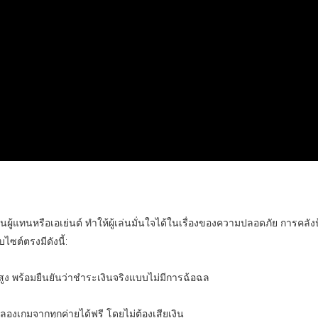
ผู้แทนหรือเอเย่นต์ ทำให้ผู้เล่นมั่นใจได้ในเรื่องของความปลอดภัย การคลัง
ซต์ตรงมีดังนี้:
ูง พร้อมยืนยันว่าชำระเงินจริงแบบไม่มีการฉ้อฉล
ดลองเกมจากทุกค่ายได้ฟรี โดยไม่ต้องเสียเงิน