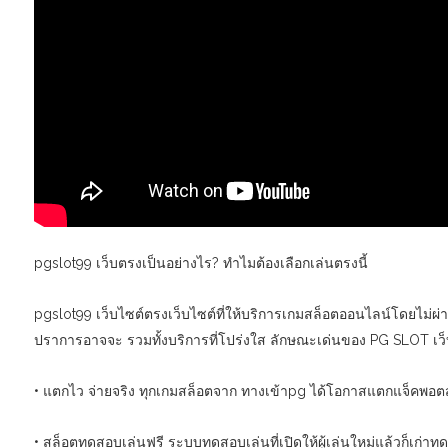
pgslot99 เว็บตรงเป็นอย่างไร? ทำไมต้องเลือกเล่นตรงนี้
pgslot99 เว็บไซต์ตรงเว็บไซต์ที่ให้บริการเกมสล็อตออนไลน์โดยไม่ผ่าน
ปราการอาจจะ รวมทั้งบริการที่โปร่งใส ลักษณะเด่นของ PG SLOT เว็บไ
• แตกไว จ่ายจริง ทุกเกมสล็อตจาก ทางเข้าpg ได้โอกาสแตกแจ็คพอตส
• สล็อตทดสอบเล่นฟรี ระบบทดสอบเล่นที่เปิดให้ผู้เล่นใหม่แล้วก็เก่าท