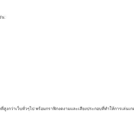
่น:
สูงกว่าเว็บทั่วๆไป พร้อมกราฟิกงดงามและเสียงประกอบที่ทำให้การเล่นเก