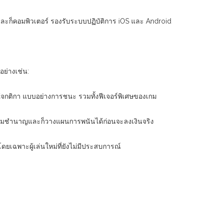
ต และก็คอมพิวเตอร์ รองรับระบบปฏิบัติการ iOS และ Android
ย่างเช่น:
้าใจกติกา แบบอย่างการชนะ รวมทั้งฟีเจอร์พิเศษของเกม
วามชำนาญและก็วางแผนการพนันได้ก่อนจะลงเงินจริง
ดยเฉพาะผู้เล่นใหม่ที่ยังไม่มีประสบการณ์