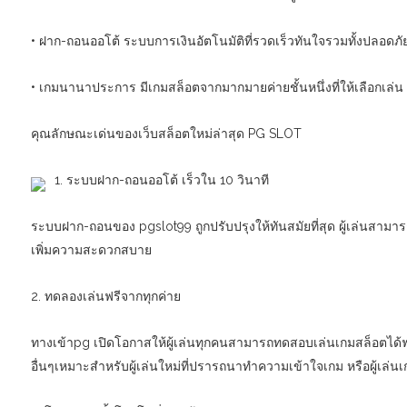
• ฝาก-ถอนออโต้ ระบบการเงินอัตโนมัติที่รวดเร็วทันใจรวมทั้งปลอดภั
• เกมนานาประการ มีเกมสล็อตจากมากมายค่ายชั้นหนึ่งที่ให้เลือกเล่น 
คุณลักษณะเด่นของเว็บสล็อตใหม่ล่าสุด PG SLOT
1. ระบบฝาก-ถอนออโต้ เร็วใน 10 วินาที
ระบบฝาก-ถอนของ pgslot99 ถูกปรับปรุงให้ทันสมัยที่สุด ผู้เล่นสามารถ
เพิ่มความสะดวกสบาย
2. ทดลองเล่นฟรีจากทุกค่าย
ทางเข้าpg เปิดโอกาสให้ผู้เล่นทุกคนสามารถทดสอบเล่นเกมสล็อตได้ฟ
อื่นๆเหมาะสำหรับผู้เล่นใหม่ที่ปรารถนาทำความเข้าใจเกม หรือผู้เล่นเ