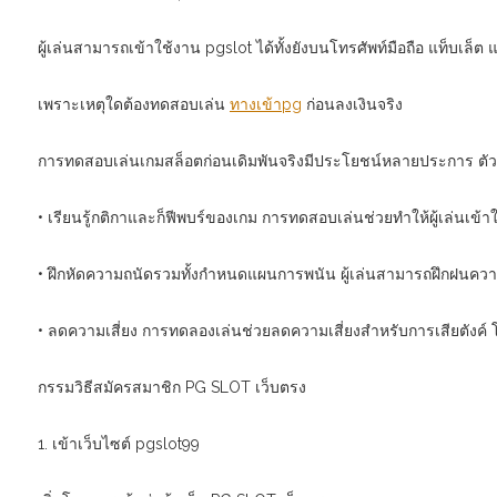
ผู้เล่นสามารถเข้าใช้งาน pgslot ได้ทั้งยังบนโทรศัพท์มือถือ แท็บเล็
เพราะเหตุใดต้องทดสอบเล่น
ทางเข้าpg
ก่อนลงเงินจริง
การทดสอบเล่นเกมสล็อตก่อนเดิมพันจริงมีประโยชน์หลายประการ ตัวอ
• เรียนรู้กติกาและก็ฟีพบร์ของเกม การทดสอบเล่นช่วยทำให้ผู้เล่นเข
• ฝึกหัดความถนัดรวมทั้งกำหนดแผนการพนัน ผู้เล่นสามารถฝึกฝนค
• ลดความเสี่ยง การทดลองเล่นช่วยลดความเสี่ยงสำหรับการเสียตังค์ โ
กรรมวิธีสมัครสมาชิก PG SLOT เว็บตรง
1. เข้าเว็บไซต์ pgslot99