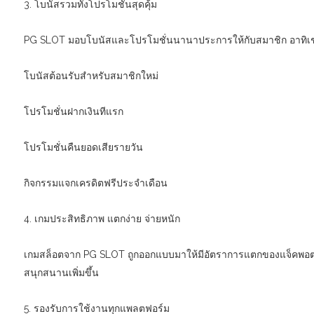
3. โบนัสรวมทั้งโปรโมชั่นสุดคุ้ม
PG SLOT มอบโบนัสและโปรโมชั่นนานาประการให้กับสมาชิก อาทิเช
โบนัสต้อนรับสำหรับสมาชิกใหม่
โปรโมชั่นฝากเงินทีแรก
โปรโมชั่นคืนยอดเสียรายวัน
กิจกรรมแจกเครดิตฟรีประจำเดือน
4. เกมประสิทธิภาพ แตกง่าย จ่ายหนัก
เกมสล็อตจาก PG SLOT ถูกออกแบบมาให้มีอัตราการแตกของแจ็คพอตที่
สนุกสนานเพิ่มขึ้น
5. รองรับการใช้งานทุกแพลตฟอร์ม