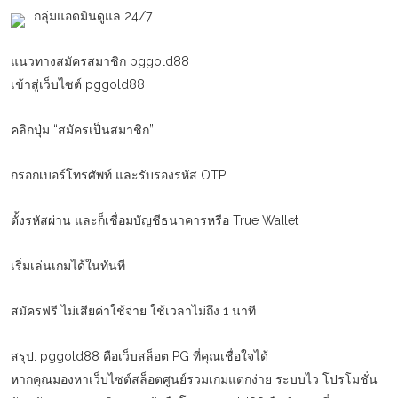
กลุ่มแอดมินดูแล 24/7
แนวทางสมัครสมาชิก pggold88
เข้าสู่เว็บไซต์ pggold88
คลิกปุ่ม “สมัครเป็นสมาชิก”
กรอกเบอร์โทรศัพท์ และรับรองรหัส OTP
ตั้งรหัสผ่าน และก็เชื่อมบัญชีธนาคารหรือ True Wallet
เริ่มเล่นเกมได้ในทันที
สมัครฟรี ไม่เสียค่าใช้จ่าย ใช้เวลาไม่ถึง 1 นาที
สรุป: pggold88 คือเว็บสล็อต PG ที่คุณเชื่อใจได้
หากคุณมองหาเว็บไซต์สล็อตศูนย์รวมเกมแตกง่าย ระบบไว โปรโมชั่น