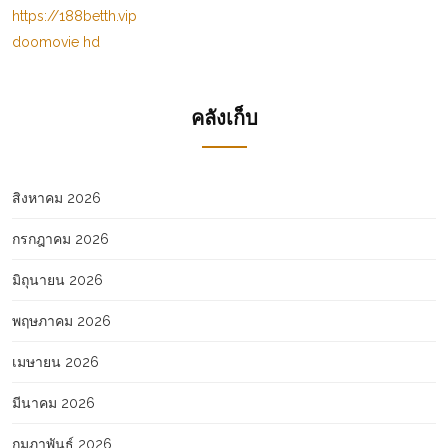
https://188betth.vip
doomovie hd
คลังเก็บ
สิงหาคม 2026
กรกฎาคม 2026
มิถุนายน 2026
พฤษภาคม 2026
เมษายน 2026
มีนาคม 2026
กุมภาพันธ์ 2026