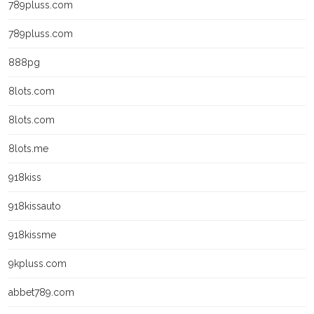
789pluss.com
789pluss.com
888pg
8lots.com
8lots.com
8lots.me
918kiss
918kissauto
918kissme
9kpluss.com
abbet789.com