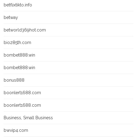
betflixtikto.info
betway
betworld369hot.com
bio285th.com
bombet888.win
bombet888.win
bonus888
boonlert1688.com
boonlert1688.com
Business, Small Business
bwvip4.com