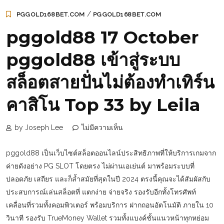
/
PGGOLD168BET.COM
PGGOLD168BET.COM
pggold88 17 October
pggold88 เข้าสู่ระบบ
สล็อตสายปั่นไม่ต้องทำเทิร์น
คาสิโน Top 33 by Leila
by Joseph Lee
ไม่มีความเห็น
pggold88 เป็นเว็บไซต์สล็อตออนไลน์ประสิทธิภาพที่ให้บริการเกมจาก
ค่ายดังอย่าง PG SLOT โดยตรง ไม่ผ่านเอเย่นต์ มาพร้อมระบบที่
ปลอดภัย เสถียร และก็ล้ำสมัยที่สุดในปี 2024 ตรงนี้คุณจะได้สัมผัสกับ
ประสบการณ์เล่นสล็อตที่ แตกง่าย จ่ายจริง รองรับอีกทั้งโทรศัพท์
เคลื่อนที่รวมทั้งคอมพิวเตอร์ พร้อมบริการ ฝากถอนอัตโนมัติ ภายใน 10
วินาที รองรับ TrueMoney Wallet รวมทั้งแบงค์ชั้นแนวหน้าทุกหย่อม