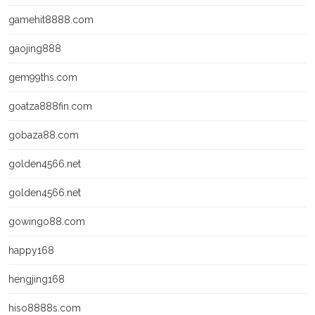
gamehit8888.com
gaojing888
gem99ths.com
goatza888fin.com
gobaza88.com
golden4566.net
golden4566.net
gowingo88.com
happy168
hengjing168
hiso8888s.com