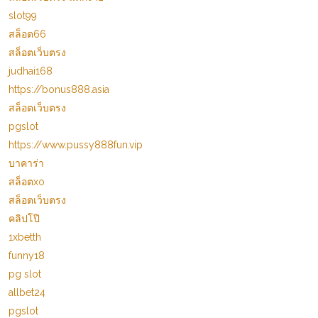
slot99
สล็อต66
สล็อตเว็บตรง
judhai168
https://bonus888.asia
สล็อตเว็บตรง
pgslot
https://www.pussy888fun.vip
บาคาร่า
สล็อตxo
สล็อตเว็บตรง
คลิปโป๊
1xbetth
funny18
pg slot
allbet24
pgslot