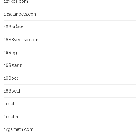
123xos.com
13satanbets.com
168 สล็อต
1688vegasx.com
168pg
168สล็อต
188bet
188betth
1xbet
1xbetth
1xgameth.com