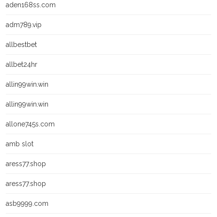
aden168ss.com
adm789.vip
allbestbet
allbet24hr
allin99win.win
allin99win.win
allone745s.com
amb slot
aress77.shop
aress77.shop
asb9999.com