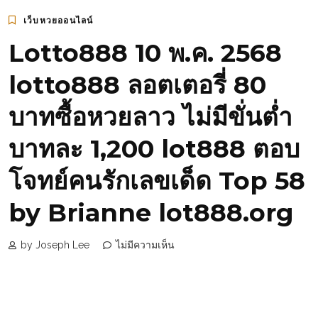
เว็บหวยออนไลน์
Lotto888 10 พ.ค. 2568
lotto888 ลอตเตอรี่ 80
บาทซื้อหวยลาว ไม่มีขั่นต่ำ
บาทละ 1,200 lot888 ตอบ
โจทย์คนรักเลขเด็ด Top 58
by Brianne lot888.org
by Joseph Lee
ไม่มีความเห็น