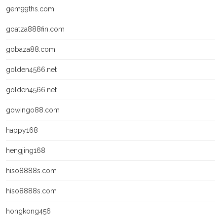
gem99ths.com
goatza888fin.com
gobaza88.com
golden4566.net
golden4566.net
gowingo88.com
happy168
hengjing168
hiso8888s.com
hiso8888s.com
hongkong456