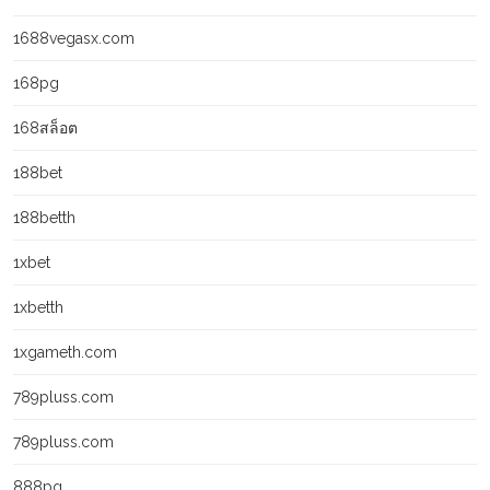
1688vegasx.com
168pg
168สล็อต
188bet
188betth
1xbet
1xbetth
1xgameth.com
789pluss.com
789pluss.com
888pg