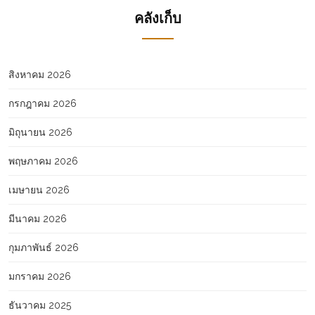
คลังเก็บ
สิงหาคม 2026
กรกฎาคม 2026
มิถุนายน 2026
พฤษภาคม 2026
เมษายน 2026
มีนาคม 2026
กุมภาพันธ์ 2026
มกราคม 2026
ธันวาคม 2025