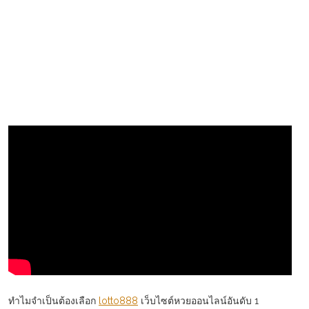
ทำไมจำเป็นต้องเลือก
lotto888
เว็บไซต์หวยออนไลน์อันดับ 1