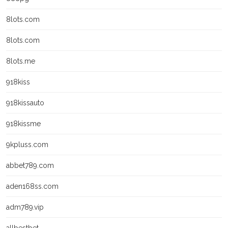
8lots.com
8lots.com
8lots.me
918kiss
918kissauto
918kissme
9kpluss.com
abbet789.com
aden168ss.com
adm789.vip
allbestbet