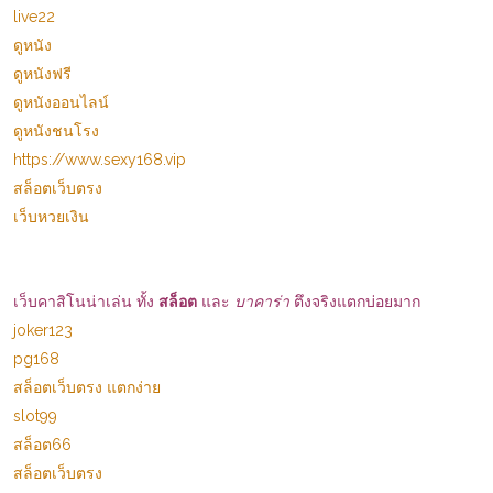
live22
ดูหนัง
ดูหนังฟรี
ดูหนังออนไลน์
ดูหนังชนโรง
https://www.sexy168.vip
สล็อตเว็บตรง
เว็บหวยเงิน
เว็บคาสิโนน่าเล่น ทั้ง
สล็อต
และ
บาคาร่า
ตึงจริงแตกบ่อยมาก
joker123
pg168
สล็อตเว็บตรง แตกง่าย
slot99
สล็อต66
สล็อตเว็บตรง