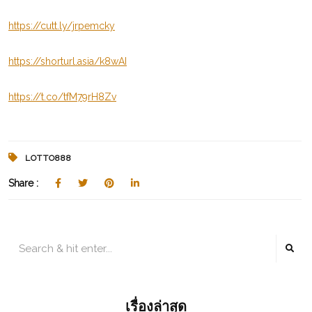
https://cutt.ly/jrpemcky
https://shorturl.asia/k8wAI
https://t.co/tfM79rH8Zv
LOTTO888
Share :
เรื่องล่าสุด