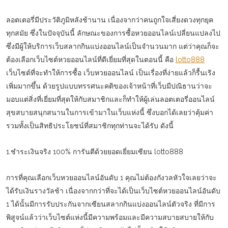
ลอตเตอรี่มีประวัติภูมิหลังช้านาน เนื่องจากว่าคนถูกใจเสี่ยงดวงทุกยุค
ทุกสมัย ซึ่งในปัจจุบันนี้ ลักษณะของการซื้อหวยออนไลน์เปลี่ยนแปลงไป
ซึ่งมีผู้ให้บริการเว็บสลากกินแบ่งออนไลน์เป็นจำนวนมาก แต่ว่าคุณก็จะ
ต้องเลือกเว็บไซต์หวยออนไลน์ที่ดีเยี่ยมที่สุดในตอนนี้ คือ
lotto888
เว็บไซต์ที่จะทำให้การซื้อ เว็บหวยออนไลน์ เป็นเรื่องที่ง่ายแล้วก็รื้นเริง
เพิ่มมากขึ้น ด้วยรูปแบบทรรศนะคติของเจ้าหน้าที่เว็บมีปณิธานว่าจะ
มอบแต่สิ่งที่เยี่ยมที่สุดให้กับสมาชิกและก็ทำให้ผู้เล่นลอตเตอรี่ออนไลน์
สุขสบายสนุกสนานในการเข้ามาในเว็บแห่งนี้ ซึ่งบอกได้เลยว่าคุ้มค่า
รวมทั้งเป็นสิทธิประโยชน์ที่สมาชิกทุกท่านจะได้รับ ดังนี้
1.ชำระเงินจริง 100% การันตีด้วยยอดเยี่ยมเซียน lotto888
การที่คุณเลือกเว็บหวยออนไลน์อันดับ 1 คุณไม่ต้องกังวลหัวใจเลยว่าจะ
ได้รับเงินรางวัลช้า เนื่องจากกว่าที่จะได้เป็นเว็บไซต์หวยออนไลน์อันดับ
1 ได้นั้นมีการรับประกันจากเซียนสลากกินแบ่งออนไลน์ตัวจริง ที่มีการ
พิสูจน์แล้วว่าเว็บไซต์แห่งนี้มีความพร้อมและมีความสบายสบายให้กับ