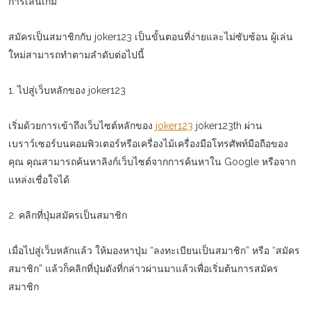
การเล่นเกม
สมัครเป็นสมาชิกกับ joker123 เป็นขั้นตอนที่ง่ายและไม่ซับซ้อน ผู้เล่น
ใหม่สามารถทำตามลำดับต่อไปนี้
1. ไปสู่เว็บหลักของ joker123
เริ่มด้วยการเข้าถึงเว็บไซต์หลักของ
joker123
joker123th ผ่าน
เบราว์เซอร์บนคอมพิวเตอร์หรือเครื่องไม้เครื่องมือโทรศัพท์มือถือของ
คุณ คุณสามารถค้นหาลิงก์เว็บไซต์จากการค้นหาใน Google หรือจาก
แหล่งเชื่อใจได้
2. คลิกที่ปุ่มสมัครเป็นสมาชิก
เมื่อไปสู่เว็บหลักแล้ว ให้มองหาปุ่ม “ลงทะเบียนเป็นสมาชิก” หรือ “สมัคร
สมาชิก” แล้วก็คลิกที่ปุ่มดังที่กล่าวผ่านมาแล้วเพื่อเริ่มต้นการสมัคร
สมาชิก