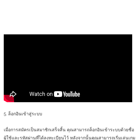
5. ล็อกอินเข้าสู่ระบบ
เมื่อการสมัครเป็นสมาชิกเสร็จสิ้น คุณสามารถล็อกอินเข้าระบบด้วยชื่อ
ผู้ใช้และรหัสผ่านที่ได้ลงทะเบียนไว้ หลังจากนั้นคุณสามารถเริ่มเล่นเกม