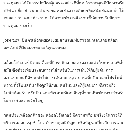
ของคุณจะได้รับการปกป้องคุ้มครองอย่างดีที่สุด ถ้าหากคุณมีปัญหาหรือ
ปริศนาเกี่ยวกับระบบฝาก-ถอน คุณสามารถติดต่อทีมสนับสนุนลูกค้าได้
ตลอด 1 วัน คณะทำงานจะให้ความช่วยเหลือรวมทั้งจัดการกับปัญหา
ของคุณอย่างเร็ว
joker123 เป็นตัวเลือกที่ยอดเยี่ยมสำหรับผู้ที่ปรารถนาเล่นเกมสล็อต
ออนไลน์ที่มีคุณภาพและก็คุณภาพสูง
สล็อตโจ๊กเกอร์ มีเกมสล็อตที่มีกราฟิกสวยสดงดงามแล้วก็ระบบเกมที่ล้ำ
สมัย ซึ่งช่วยเพิ่มประสบการณ์สำหรับในการเล่นให้กับผู้เล่น การ
ออกแบบเกมที่ดีช่วยทำให้การเล่นเกมสนุกสนานเพิ่มขึ้น มอบโปรโมชั่
นรวมทั้งโบนัสที่น่าดึงดูดให้กับผู้เล่นใหม่และก็ผู้เล่นเก่า ซึ่งรวมถึง
โบนัสต้อนรับ ฟรีสปิน และข้อเสนอพิเศษอื่นๆที่ช่วยเพิ่มช่องทางสำหรับ
ในการชนะรางวัลใหญ่
กลุ่มช่วยเหลือลูกค้าของ สล็อตโจ๊กเกอร์ มีความพร้อมเพรียงในการให้
บริการตลอด 24 ชั่วโมง ถ้าหากคุณมีปัญหาหรือปัญหาเกี่ยวกับการเล่น