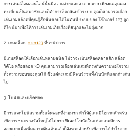
การเล่นสล็อตออนไลน์นั้นมีความง่ายและสะดวกมาก เพียงแค่คุณลง
ทะเบียนเป็นสมาชิกและก็ทำการล็อกอินเข้าระบบ คุณก็สามารถเลือก
เล่นเกมสล็อตที่คุณรู้สึกชื่นชอบได้ในทันที ระบบของ โจ๊กเกอร์ 123 ถูก
ดีไซน์มาเพื่อให้การเล่นเกมเกิดเรื่องที่สนุกและไม่ยุ่งยาก
2. เกมสล็อต
joker123
ที่นานัปการ
มีเกมสล็อตให้เลือกเล่นหลายชนิด ไม่ว่าจะเป็นสล็อตคลาสสิก สล็อต
วิดีโอ หรือสล็อต 3D คุณสามารถเลือกเล่นเกมที่ตรงกับความพอใจรวม
ทั้งความชอบของคุณได้ ซึ่งแต่ละเกมมีฟีพบร์รวมทั้งโบนัสที่แตกต่างกัน
ไป
3. โบนัสและแจ็คพอต
มีการแจกโบนัสรวมทั้งแจ็คพอตที่ง่ายมาก ทำให้ผู้เล่นมีโอกาสสำหรับ
เพื่อการชนะรางวัลใหญ่ได้ไม่ยาก ฟีเจอร์โบนัสในแต่ละเกมมีการ
ออกแบบเพื่อเพิ่มความตื่นเต้นแล้วก็จังหวะสำหรับเพื่อการได้กำไรจาก