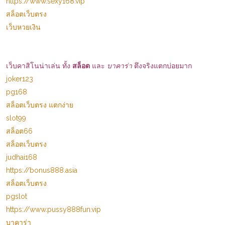
https://www.sexy168.vip
สล็อตเว็บตรง
เว็บหวยเงิน
เว็บคาสิโนน่าเล่น ทั้ง
สล็อต
และ
บาคาร่า
ตึงจริงแตกบ่อยมาก
joker123
pg168
สล็อตเว็บตรง แตกง่าย
slot99
สล็อต66
สล็อตเว็บตรง
judhai168
https://bonus888.asia
สล็อตเว็บตรง
pgslot
https://www.pussy888fun.vip
บาคาร่า