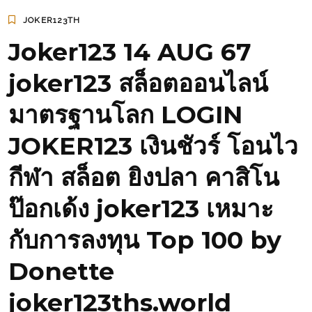
JOKER123TH
Joker123 14 AUG 67
joker123 สล็อตออนไลน์
มาตรฐานโลก LOGIN
JOKER123 เงินชัวร์ โอนไว
กีฬา สล็อต ยิงปลา คาสิโน
ป๊อกเด้ง joker123 เหมาะ
กับการลงทุน Top 100 by
Donette
joker123ths.world