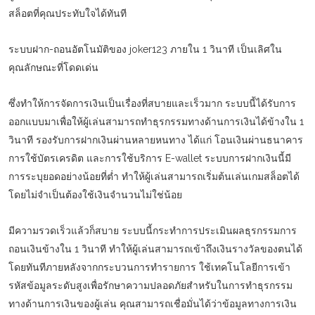
สล็อตที่คุณประทับใจได้ทันที
ระบบฝาก-ถอนอัตโนมัติของ joker123 ภายใน 1 วินาที เป็นเลิศใน
คุณลักษณะที่โดดเด่น
ซึ่งทำให้การจัดการเงินเป็นเรื่องที่สบายและเร็วมาก ระบบนี้ได้รับการ
ออกแบบมาเพื่อให้ผู้เล่นสามารถทำธุรกรรมทางด้านการเงินได้ข้างใน 1
วินาที รองรับการฝากเงินผ่านหลายหนทาง ได้แก่ โอนเงินผ่านธนาคาร
การใช้บัตรเครดิต และการใช้บริการ E-wallet ระบบการฝากเงินนี้มี
การระบุยอดอย่างน้อยที่ต่ำ ทำให้ผู้เล่นสามารถเริ่มต้นเล่นเกมสล็อตได้
โดยไม่จำเป็นต้องใช้เงินจำนวนไม่ใช่น้อย
มีความรวดเร็วแล้วก็สบาย ระบบนี้กระทำการประเมินผลธุรกรรมการ
ถอนเงินข้างใน 1 วินาที ทำให้ผู้เล่นสามารถเข้าถึงเงินรางวัลของตนได้
โดยทันทีภายหลังจากกระบวนการทำรายการ ใช้เทคโนโลยีการเข้า
รหัสข้อมูลระดับสูงเพื่อรักษาความปลอดภัยสำหรับในการทำธุรกรรม
ทางด้านการเงินของผู้เล่น คุณสามารถเชื่อมั่นได้ว่าข้อมูลทางการเงิน