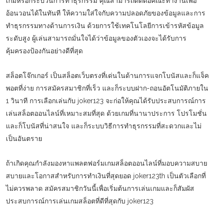
เกมหรือกระบวนการทำธุรกรรม คุณสามารถติดต่อคณะทำงานเพื่อ
อ้อนวอนได้ในทันที ให้ความใส่ใจกับความปลอดภัยของข้อมูลและการ
ทำธุรกรรมทางด้านการเงิน ด้วยการใช้เทคโนโลยีการเข้ารหัสข้อมูล
ระดับสูง ผู้เล่นสามารถมั่นใจได้ว่าข้อมูลของตัวเองจะได้รับการ
คุ้มครองป้องกันอย่างดีที่สุด
สล็อตโจ๊กเกอร์ เป็นสล็อตเว็บตรงที่เด่นในด้านการแจกโบนัสและก็แจ็ค
พอตที่ง่าย การสมัครสมาชิกที่เร็ว และก็ระบบฝาก-ถอนอัตโนมัติภายใน
1 วินาที การเลือกเล่นกับ joker123 จะก่อให้คุณได้รับประสบการณ์การ
เล่นสล็อตออนไลน์ที่เหมาะสมที่สุด ด้วยเกมที่นานาประการ โปรโมชั่น
และก็โบนัสที่น่าสนใจ และก็ระบบวิธีการทำธุรกรรมที่สะดวกและไม่
เป็นอันตราย
ถ้าเกิดคุณกำลังมองหาแพลตฟอร์มเกมสล็อตออนไลน์ที่มอบความสบาย
สบายและโอกาสสำหรับการทำเงินที่สุดยอด joker123th เป็นตัวเลือกที่
ไม่ควรพลาด สมัครสมาชิกวันนี้เพื่อเริ่มต้นการเล่นเกมและก็สัมผัส
ประสบการณ์การเล่นเกมสล็อตที่ดีที่สุดกับ joker123