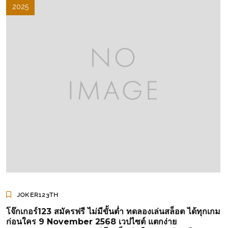
2025
JOKER123TH
โจ๊กเกอร์123 สมัครฟรี ไม่มีขั้นต่ำ ทดลองเล่นสล็อต ได้ทุกเกม
ก่อนใคร 9 November 2568 เวปไซต์ แตกง่าย