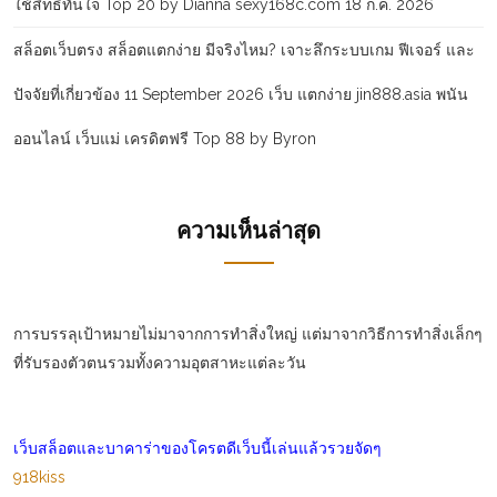
ใช้สิทธิ์ทันใจ Top 20 by Dianna sexy168c.com 18 ก.ค. 2026
สล็อตเว็บตรง สล็อตแตกง่าย มีจริงไหม? เจาะลึกระบบเกม ฟีเจอร์ และ
ปัจจัยที่เกี่ยวข้อง 11 September 2026 เว็บ แตกง่าย jin888.asia พนัน
ออนไลน์ เว็บแม่ เครดิตฟรี Top 88 by Byron
ความเห็นล่าสุด
การบรรลุเป้าหมายไม่มาจากการทำสิ่งใหญ่ แต่มาจากวิธีการทำสิ่งเล็กๆ
ที่รับรองตัวตนรวมทั้งความอุตสาหะแต่ละวัน
เว็บสล็อตและบาคาร่าของโครตดีเว็บนี้เล่นแล้วรวยจัดๆ
918kiss