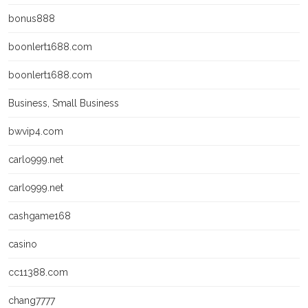
bonus888
boonlert1688.com
boonlert1688.com
Business, Small Business
bwvip4.com
carlo999.net
carlo999.net
cashgame168
casino
cc11388.com
chang7777