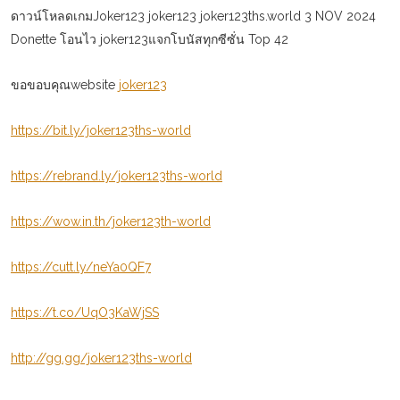
ดาวน์โหลดเกมJoker123 joker123 joker123ths.world 3 NOV 2024
Donette โอนไว joker123แจกโบนัสทุกซีซั่น Top 42
ขอขอบคุณwebsite
joker123
https://bit.ly/joker123ths-world
https://rebrand.ly/joker123ths-world
https://wow.in.th/joker123th-world
https://cutt.ly/neYa0QF7
https://t.co/UqO3KaWjSS
http://gg.gg/joker123ths-world