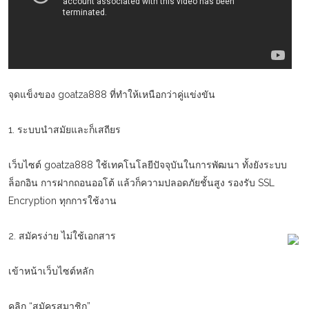
จุดแข็งของ goatza888 ที่ทำให้เหนือกว่าคู่แข่งขัน
1. ระบบนำสมัยและก็เสถียร
เว็บไซต์ goatza888 ใช้เทคโนโลยีปัจจุบันในการพัฒนา ทั้งยังระบบ
ล็อกอิน การฝากถอนออโต้ แล้วก็ความปลอดภัยชั้นสูง รองรับ SSL
Encryption ทุกการใช้งาน
2. สมัครง่าย ไม่ใช้เอกสาร
เข้าหน้าเว็บไซต์หลัก
คลิก “สมัครสมาชิก”