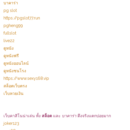
บาคาร่า
pg slot
https://pgslot77.run
pgheng99
fullslot
live22
ดูหนัง
ดูหนังฟรี
ดูหนังออนไลน์
ดูหนังชนโรง
https://www.sexy168.vip
สล็อตเว็บตรง
เว็บหวยเงิน
เว็บคาสิโนน่าเล่น ทั้ง
สล็อต
และ
บาคาร่า
ตึงจริงแตกบ่อยมาก
joker123