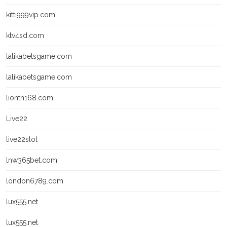
kitti999vip.com
ktv4sd.com
lalikabetsgame.com
lalikabetsgame.com
lionth168.com
Live22
live22slot
lnw365bet.com
london6789.com
lux555.net
lux555.net