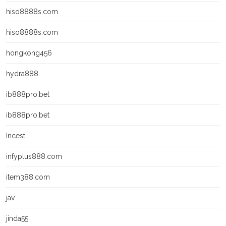
hiso8888s.com
hiso8888s.com
hongkong456
hydra888
ib888pro.bet
ib888pro.bet
Incest
infyplus888.com
item388.com
jav
jinda55