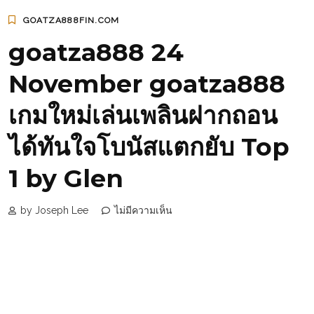
GOATZA888FIN.COM
goatza888 24
November goatza888
เกมใหม่เล่นเพลินฝากถอน
ได้ทันใจโบนัสแตกยับ Top
1 by Glen
by Joseph Lee
ไม่มีความเห็น