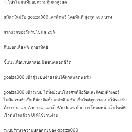
4. โปรโมชั่นที่มอบความคุ้มค่าสูงสุด
สมัครใหม่รับ goatza888 เครดิตฟรี โดยทันที สูงสุด 500 บาท
ฝากแรกของวันรับโบนัส 20%
คืนยอดเสีย 5% ทุกอาทิตย์
ชี้แนะเพื่อนรับค่าคอมมิชชันตลอดชีวิต
goatza888 เข้าสู่ระบบง่าย เล่นได้ทุกแพลตฟอร์ม
goatza888 เข้าระบบ ได้ทั้งยังบนโทรศัพท์มือถือและก็คอมพิวเตอร์
ไม่มีความจำเป็นที่ต้องติดตั้งแอปพลิเคชัน เว็บไซต์ถูกวางแบบให้รองรับ
ทั้งระบบ iOS, Android, และก็ Windows ด้วยการโหลดหน้าเว็บไซต์ที่
เร็วทันใจแล้วก็ UI ที่ใช้งานง่าย
ระบบรักษาความปลอดภัยของ goatza888