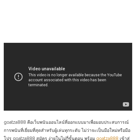
goatza888 คือเว็บพนันออนไลน์ที่ออกแบบมาเพื่อมอบประสบการณ์
การพนันที่เยี่ยมที่สุดสำหรับผู้เล่นทุกระดับ ไม่ว่าจะเป็นมือใหม่หรือมือ
โปร goatza888 สมัคร ง่ายในไม่กี่ขั้นตอน พร้อม
goatza888
เข้าสู่