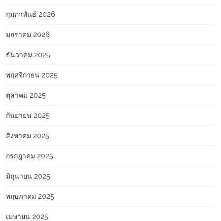
กุมภาพันธ์ 2026
มกราคม 2026
ธันวาคม 2025
พฤศจิกายน 2025
ตุลาคม 2025
กันยายน 2025
สิงหาคม 2025
กรกฎาคม 2025
มิถุนายน 2025
พฤษภาคม 2025
เมษายน 2025