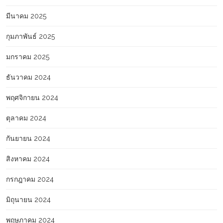
มีนาคม 2025
กุมภาพันธ์ 2025
มกราคม 2025
ธันวาคม 2024
พฤศจิกายน 2024
ตุลาคม 2024
กันยายน 2024
สิงหาคม 2024
กรกฎาคม 2024
มิถุนายน 2024
พฤษภาคม 2024