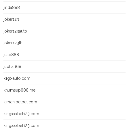
jinda888
joker123
joker123auto
joker123th
juad888
judhai168
k1gt-auto.com
khumsup888.me
kimchibetbet.com
kingxxxbet123.com
kingxxxbet123.com