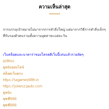
ความเห็นล่าสุด
การบรรลุเป้าหมายไม่มาจากการทำสิ่งใหญ่ แต่มาจากวิธีการทำสิ่งเล็กๆ
ที่รับรองตัวตนรวมทั้งความอุตสาหะแต่ละวัน
เว็บสล็อตและบาคาร่าของโครตดีเว็บนี้เล่นแล้วรวยจัดๆ
918kiss
ดูหนังออนไลน์
สล็อตเว็บตรง
https://sagame168th.in
https://joker123auto.com
ดูหนัง
พุซซี่888
พุซซี่888