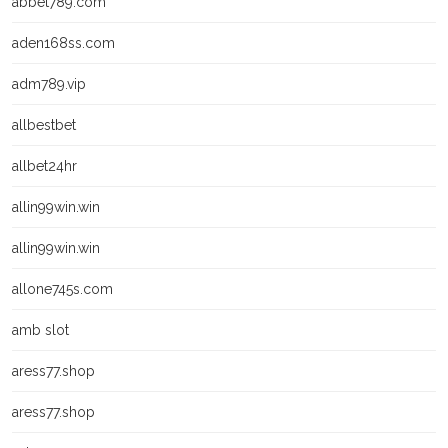
abbet789.com
aden168ss.com
adm789.vip
allbestbet
allbet24hr
allin99win.win
allin99win.win
allone745s.com
amb slot
aress77.shop
aress77.shop