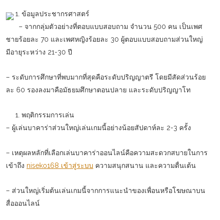
ข้อมูลประชากรศาสตร์
– จากกลุ่มตัวอย่างที่ตอบแบบสอบถาม จำนวน 500 คน เป็นเพศ
ชายร้อยละ 70 และเพศหญิงร้อยละ 30 ผู้ตอบแบบสอบถามส่วนใหญ่
มีอายุระหว่าง 21-30 ปี
– ระดับการศึกษาที่พบมากที่สุดคือระดับปริญญาตรี โดยมีสัดส่วนร้อย
ละ 60 รองลงมาคือมัธยมศึกษาตอนปลาย และระดับปริญญาโท
พฤติกรรมการเล่น
– ผู้เล่นบาคาร่าส่วนใหญ่เล่นเกมนี้อย่างน้อยสัปดาห์ละ 2-3 ครั้ง
– เหตุผลหลักที่เลือกเล่นบาคาร่าออนไลน์คือความสะดวกสบายในการ
เข้าถึง
niseko168 เข้าสู่ระบบ
ความสนุกสนาน และความตื่นเต้น
– ส่วนใหญ่เริ่มต้นเล่นเกมนี้จากการแนะนำของเพื่อนหรือโฆษณาบน
สื่อออนไลน์