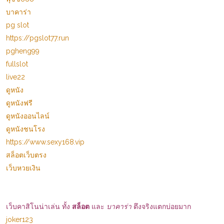
บาคาร่า
pg slot
https://pgslot77.run
pgheng99
fullslot
live22
ดูหนัง
ดูหนังฟรี
ดูหนังออนไลน์
ดูหนังชนโรง
https://www.sexy168.vip
สล็อตเว็บตรง
เว็บหวยเงิน
เว็บคาสิโนน่าเล่น ทั้ง
สล็อต
และ
บาคาร่า
ตึงจริงแตกบ่อยมาก
joker123