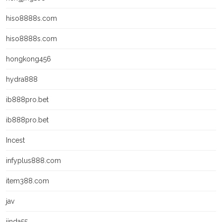
hiso8888s.com
hiso8888s.com
hongkong456
hydra888
ib888pro.bet
ib888pro.bet
Incest
infyplus888.com
item388.com
jav
jinda55