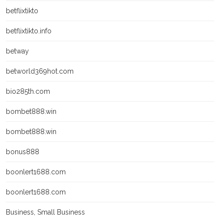
betflixtikto
betflixtikto.info
betway
betworld369hot.com
bio285th.com
bombet888.win
bombet888.win
bonus888
boonlert1688.com
boonlert1688.com
Business, Small Business