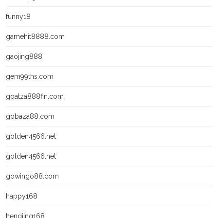
funny18
gamehit8888.com
gaojing888
gem99ths.com
goatza888fin.com
gobaza88.com
golden4566.net
golden4566.net
gowingo88.com
happy168
hengjing168