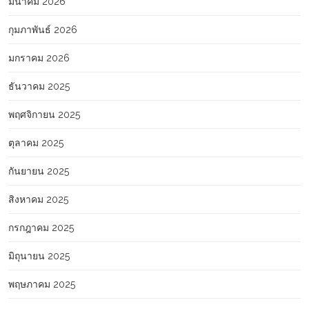
มีนาคม 2026
กุมภาพันธ์ 2026
มกราคม 2026
ธันวาคม 2025
พฤศจิกายน 2025
ตุลาคม 2025
กันยายน 2025
สิงหาคม 2025
กรกฎาคม 2025
มิถุนายน 2025
พฤษภาคม 2025