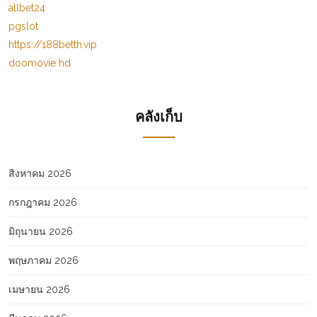
allbet24
pgslot
https://188betth.vip
doomovie hd
คลังเก็บ
สิงหาคม 2026
กรกฎาคม 2026
มิถุนายน 2026
พฤษภาคม 2026
เมษายน 2026