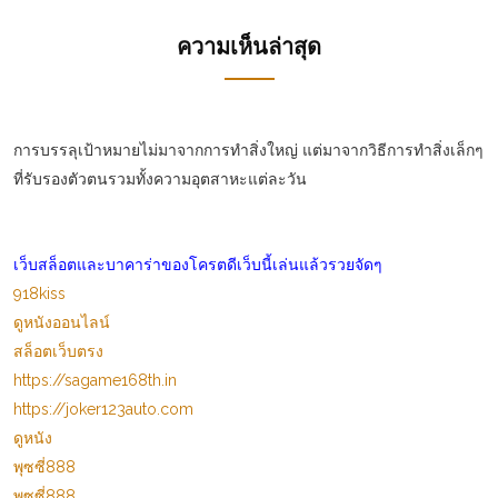
ความเห็นล่าสุด
การบรรลุเป้าหมายไม่มาจากการทำสิ่งใหญ่ แต่มาจากวิธีการทำสิ่งเล็กๆ
ที่รับรองตัวตนรวมทั้งความอุตสาหะแต่ละวัน
เว็บสล็อตและบาคาร่าของโครตดีเว็บนี้เล่นแล้วรวยจัดๆ
918kiss
ดูหนังออนไลน์
สล็อตเว็บตรง
https://sagame168th.in
https://joker123auto.com
ดูหนัง
พุซซี่888
พุซซี่888