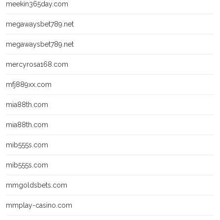
meekin365day.com
megawaysbet789.net
megawaysbet789.net
mercyrosa168.com
mfj889xx.com
mia88th.com
mia88th.com
mib555s.com
mib555s.com
mmgoldsbets.com
mmplay-casino.com