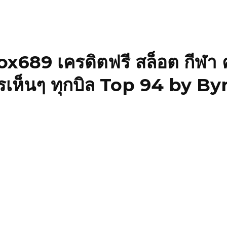
689 เครดิตฟรี สล็อต กีฬา 
รเห็นๆ ทุกบิล Top 94 by By