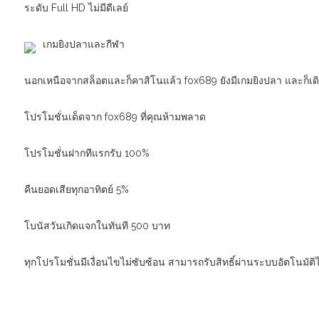
ระดับ Full HD ไม่มีดีเลย์
เกมยิงปลาและกีฬา
นอกเหนือจากสล็อตและก็คาสิโนแล้ว fox689 ยังมีเกมยิงปลา และก็เดิ
โปรโมชั่นเด็ดจาก fox689 ที่คุณห้ามพลาด
โปรโมชั่นฝากทีแรกรับ 100%
คืนยอดเสียทุกอาทิตย์ 5%
โบนัสวันเกิดแจกในทันที 500 บาท
ทุกโปรโมชั่นมีเงื่อนไขไม่ซับซ้อน สามารถรับสิทธิ์ผ่านระบบอัตโนมัติไ