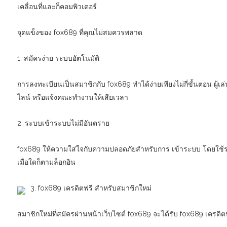
เคลื่อนที่และก็คอมพิวเตอร์
จุดแข็งของ fox689 ที่คุณไม่สมควรพลาด
1. สมัครง่าย ระบบอัตโนมัติ
การลงทะเบียนเป็นสมาชิกกับ fox689 ทำได้ง่ายเพียงไม่กี่ขั้นตอน ผู้
ไลน์ หรือแจ้งคณะทำงานให้เสียเวลา
2. ระบบเข้าระบบไม่มีอันตราย
fox689 ให้ความใส่ใจกับความปลอดภัยสำหรับการ เข้าระบบ โดยใช้ระบบ
เมื่อใดก็ตามล็อกอิน
3. fox689 เครดิตฟรี สำหรับสมาชิกใหม่
สมาชิกใหม่ที่สมัครผ่านหน้าเว็บไซต์ fox689 จะได้รับ fox689 เครดิตฟ