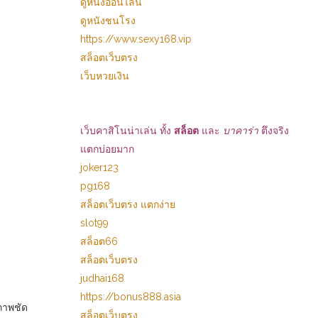
ดูหนังออนไลน์
ดูหนังชนโรง
https://www.sexy168.vip
สล็อตเว็บตรง
เว็บหวยเงิน
เว็บคาสิโนน่าเล่น ทั้ง
สล็อต
และ
บาคาร่า
ตึงจริง
แตกบ่อยมาก
joker123
pg168
สล็อตเว็บตรง แตกง่าย
slot99
สล็อต66
สล็อตเว็บตรง
judhai168
https://bonus888.asia
ภาพชัด
สล็อตเว็บตรง