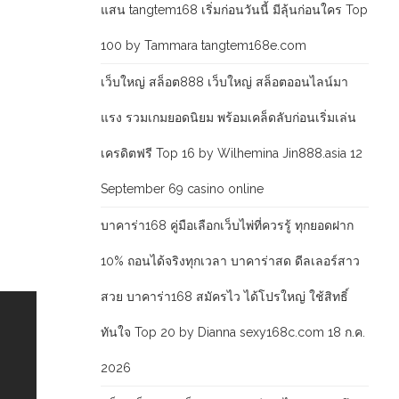
แสน tangtem168 เริ่มก่อนวันนี้ มีลุ้นก่อนใคร Top
100 by Tammara tangtem168e.com
เว็บใหญ่ สล็อต888 เว็บใหญ่ สล็อตออนไลน์มา
แรง รวมเกมยอดนิยม พร้อมเคล็ดลับก่อนเริ่มเล่น
เครดิตฟรี Top 16 by Wilhemina Jin888.asia 12
September 69 casino online
บาคาร่า168 คู่มือเลือกเว็บไพ่ที่ควรรู้ ทุกยอดฝาก
10% ถอนได้จริงทุกเวลา บาคาร่าสด ดีลเลอร์สาว
สวย บาคาร่า168 สมัครไว ได้โปรใหญ่ ใช้สิทธิ์
ทันใจ Top 20 by Dianna sexy168c.com 18 ก.ค.
2026