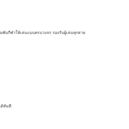
มพันกีฬาให้เล่นแบบครบวงจร รองรับผู้เล่นทุกสาย
ด้ทันที