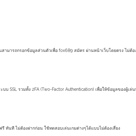
เล่นสามารถกรอกข้อมูลส่วนตัวเพื่อ fox689 สมัคร ผ่านหน้าเว็บโดยตรง ไม่ต้
 SSL รวมทั้ง 2FA (Two-Factor Authentication) เพื่อให้ข้อมูลของผู้เล่
รี ทันที ไม่ต้องฝากก่อน ใช้ทดสอบเล่นเกมต่างๆได้แบบไม่ต้องเสี่ยง