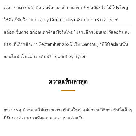
เวลา บาคาร่าสด ดีลเลอร์สาวสวย บาคาร่า168 สมัครไว ได้โปรใหญ่
ใช้สิทธิ์ทันใจ Top 20 by Dianna sexy168c.com 18 ก.ค. 2026
สล็อตเว็บตรง สล็อตแตกง่าย มีจริงไหม? เจาะลึกระบบเกม ฟีเจอร์ และ
ปัจจัยที่เกี่ยวข้อง 11 September 2026 เว็บ แตกง่าย jin888.asia พนัน
ออนไลน์ เว็บแม่ เครดิตฟรี Top 88 by Byron
ความเห็นล่าสุด
การบรรลุเป้าหมายไม่มาจากการทำสิ่งใหญ่ แต่มาจากวิธีการทำสิ่งเล็กๆ
ที่รับรองตัวตนรวมทั้งความอุตสาหะแต่ละวัน