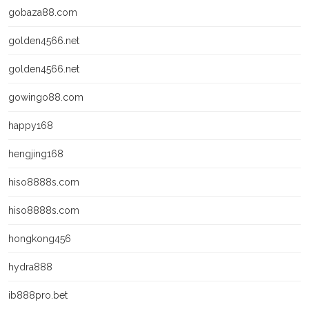
gobaza88.com
golden4566.net
golden4566.net
gowingo88.com
happy168
hengjing168
hiso8888s.com
hiso8888s.com
hongkong456
hydra888
ib888pro.bet