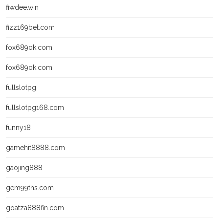
fiwdee.win
fizz169bet.com
fox689ok.com
fox689ok.com
fullslotpg
fullslotpg168.com
funny18
gamehit8888.com
gaojing888
gem99ths.com
goatza888fin.com