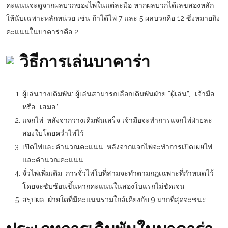
คะแนนจะดูจากผลบวกของไพ่ในแต่ละมือ หากผลบวกได้เลขสองหลัก
ให้นับเฉพาะหลักหน่วย เช่น ถ้าได้ไพ่ 7 และ 5 ผลบวกคือ 12 ซึ่งหมายถึง
คะแนนในบาคาร่าคือ 2
วิธีการเล่นบาคาร่า
ผู้เล่นวางเดิมพัน: ผู้เล่นสามารถเลือกเดิมพันฝ่าย “ผู้เล่น”, “เจ้ามือ”
หรือ “เสมอ”
แจกไพ่: หลังจากวางเดิมพันเสร็จ เจ้ามือจะทำการแจกไพ่ฝ่ายละ
สองใบโดยคว่ำไพ่ไว้
เปิดไพ่และคำนวณคะแนน: หลังจากแจกไพ่จะทำการเปิดเผยไพ่
และคำนวณคะแนน
จั่วไพ่เพิ่มเติม: การจั่วไพ่ใบที่สามจะทำตามกฎเฉพาะที่กำหนดไว้
โดยจะซับซ้อนขึ้นหากคะแนนในสองใบแรกไม่ชัดเจน
สรุปผล: ฝ่ายใดที่มีคะแนนรวมใกล้เคียงกับ 9 มากที่สุดจะชนะ