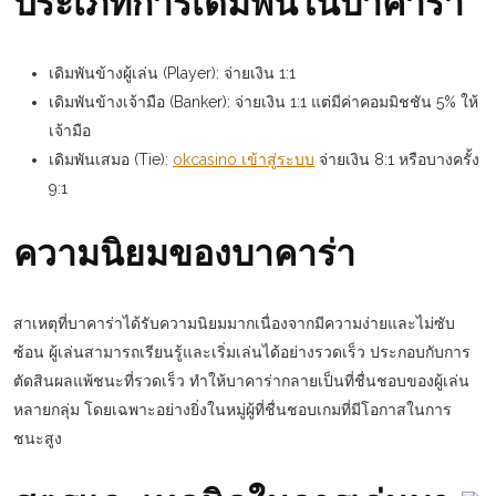
ประเภทการเดิมพันในบาคาร่า
เดิมพันข้างผู้เล่น (Player): จ่ายเงิน 1:1
เดิมพันข้างเจ้ามือ (Banker): จ่ายเงิน 1:1 แต่มีค่าคอมมิชชัน 5% ให้
เจ้ามือ
เดิมพันเสมอ (Tie):
okcasino เข้าสู่ระบบ
จ่ายเงิน 8:1 หรือบางครั้ง
9:1
ความนิยมของบาคาร่า
สาเหตุที่บาคาร่าได้รับความนิยมมากเนื่องจากมีความง่ายและไม่ซับ
ซ้อน ผู้เล่นสามารถเรียนรู้และเริ่มเล่นได้อย่างรวดเร็ว ประกอบกับการ
ตัดสินผลแพ้ชนะที่รวดเร็ว ทำให้บาคาร่ากลายเป็นที่ชื่นชอบของผู้เล่น
หลายกลุ่ม โดยเฉพาะอย่างยิ่งในหมู่ผู้ที่ชื่นชอบเกมที่มีโอกาสในการ
ชนะสูง