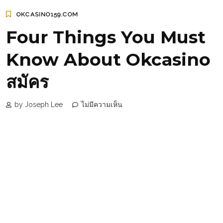
OKCASINO159.COM
Four Things You Must
Know About Okcasino
สมัคร
by Joseph Lee
ไม่มีความเห็น