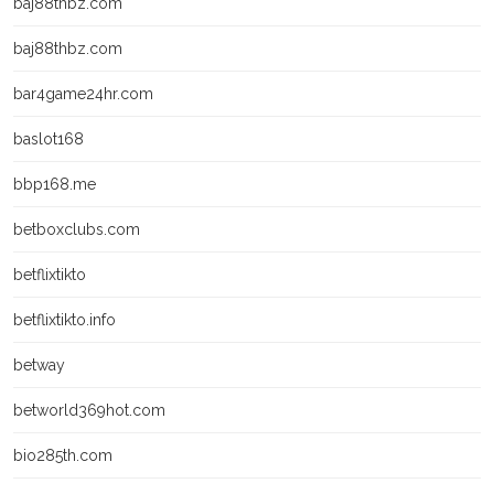
baj88thbz.com
baj88thbz.com
bar4game24hr.com
baslot168
bbp168.me
betboxclubs.com
betflixtikto
betflixtikto.info
betway
betworld369hot.com
bio285th.com