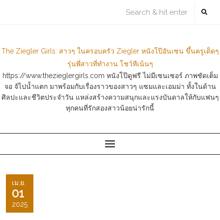
Skip
to
content
The Ziegler Girls: สาวๆ ในครอบครัว Ziegler หนังโป๊อันเซน ขึ้นครูเด็ดๆ
รุ่นพี่สาวที่ทำงาน โชว์หีเน้นๆ
https://www.thezieglergirls.com หนังโป๊ดูฟรี ไม่มีเซนเซอร์ ภาพชัดเต็ม
จอ จัไปน้ำแตก มาพร้อมกับเรื่องราวของสาวๆ แซมและเอมม่า ทั้งในด้าน
ศิลปะและชีวิตประจำวัน แหล่งสร้างความสนุกและแรงบันดาลให้กับแฟนๆ
ทุกคนที่รักสองสาวน้อยน่ารักนี้
เม.ย.
01
2025