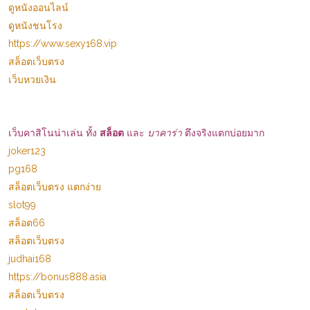
ดูหนังออนไลน์
ดูหนังชนโรง
https://www.sexy168.vip
สล็อตเว็บตรง
เว็บหวยเงิน
เว็บคาสิโนน่าเล่น ทั้ง
สล็อต
และ
บาคาร่า
ตึงจริงแตกบ่อยมาก
joker123
pg168
สล็อตเว็บตรง แตกง่าย
slot99
สล็อต66
สล็อตเว็บตรง
judhai168
https://bonus888.asia
สล็อตเว็บตรง