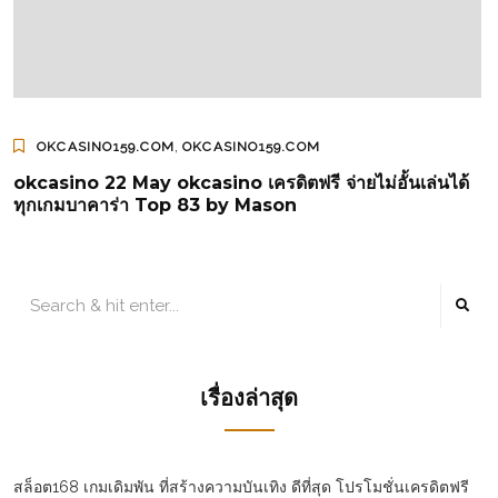
,
OKCASINO159.COM
OKCASINO159.COM
okcasino 22 May okcasino เครดิตฟรี จ่ายไม่อั้นเล่นได้
ทุกเกมบาคาร่า Top 83 by Mason
เรื่องล่าสุด
สล็อต168 เกมเดิมพัน ที่สร้างความบันเทิง ดีที่สุด โปรโมชั่นเครดิตฟรี