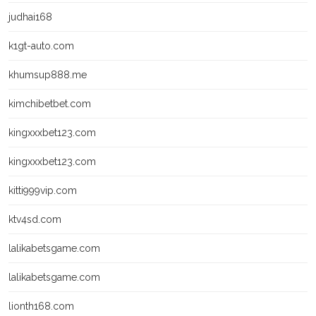
judhai168
k1gt-auto.com
khumsup888.me
kimchibetbet.com
kingxxxbet123.com
kingxxxbet123.com
kitti999vip.com
ktv4sd.com
lalikabetsgame.com
lalikabetsgame.com
lionth168.com