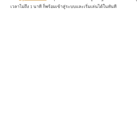
เวลาไม่ถึง 1 นาที ก็พร้อมเข้าสู่ระบบและเริ่มเล่นได้ในทันที