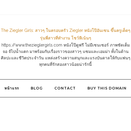
The Ziegler Girls: สาวๆ ในครอบครัว Ziegler หนังโป๊อันเซน ขึ้นครูเด็ดๆ
รุ่นพี่สาวที่ทำงาน โชว์หีเน้นๆ
https://www.thezieglergirls.com หนังโป๊ดูฟรี ไม่มีเซนเซอร์ ภาพชัดเต็ม
จอ จัไปน้ำแตก มาพร้อมกับเรื่องราวของสาวๆ แซมและเอมม่า ทั้งในด้าน
ศิลปะและชีวิตประจำวัน แหล่งสร้างความสนุกและแรงบันดาลให้กับแฟนๆ
ทุกคนที่รักสองสาวน้อยน่ารักนี้
หน้าแรก
BLOG
CONTACT
BUY THIS DOMAIN