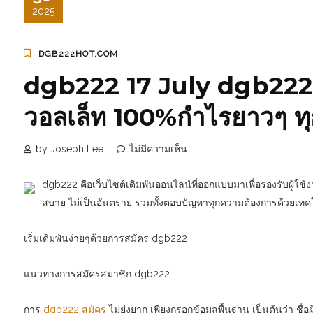
2025
DGB222HOT.COM
dgb222 17 July dgb222 ส
วอลเล็ท 100%กำไรยาวๆ ท
by Joseph Lee
ไม่มีความเห็น
dgb222 คือเว็บไซต์เดิมพันออนไลน์ที่ออกแบบมาเพื่อรองรับผู้ใช้
สบาย ไม่เป็นอันตราย รวมทั้งตอบปัญหาทุกความต้องการด้วยเทคโนโ
เริ่มเดิมพันง่ายๆด้วยการสมัคร dgb222
แนวทางการสมัครสมาชิก dgb222
การ
dgb222 สมัคร
ไม่ยุ่งยาก เพียงกรอกข้อมูลพื้นฐาน เป็นต้นว่า ชื่อ