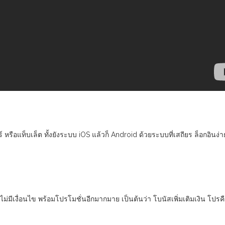
ือแท็บเล็ต ทั้งยังระบบ iOS แล้วก็ Android ด้วยระบบที่เสถียร ล็อกอินง่าย
ม่มีเงื่อนไข พร้อมโปรโมชั่นอีกมากมาย เป็นต้นว่า โบนัสเพิ่มเติมเงิน โปร