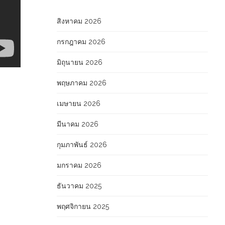
สิงหาคม 2026
กรกฎาคม 2026
มิถุนายน 2026
พฤษภาคม 2026
เมษายน 2026
มีนาคม 2026
กุมภาพันธ์ 2026
มกราคม 2026
ธันวาคม 2025
พฤศจิกายน 2025