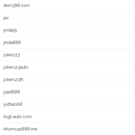
item388.com
jav
jinda55
jinda888
joker123
joker123auto
joker123th
juad888
judhai168
k1gt-auto.com
khumsup888.me