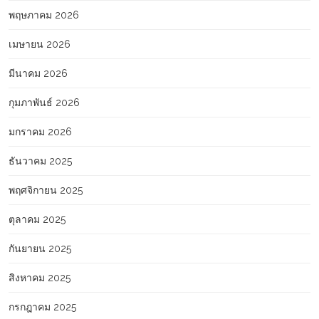
พฤษภาคม 2026
เมษายน 2026
มีนาคม 2026
กุมภาพันธ์ 2026
มกราคม 2026
ธันวาคม 2025
พฤศจิกายน 2025
ตุลาคม 2025
กันยายน 2025
สิงหาคม 2025
กรกฎาคม 2025