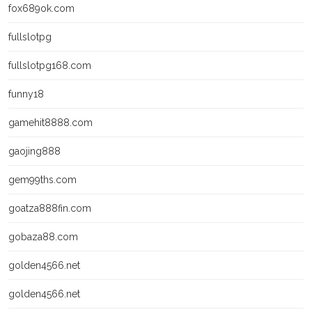
fox689ok.com
fullslotpg
fullslotpg168.com
funny18
gamehit8888.com
gaojing888
gem99ths.com
goatza888fin.com
gobaza88.com
golden4566.net
golden4566.net