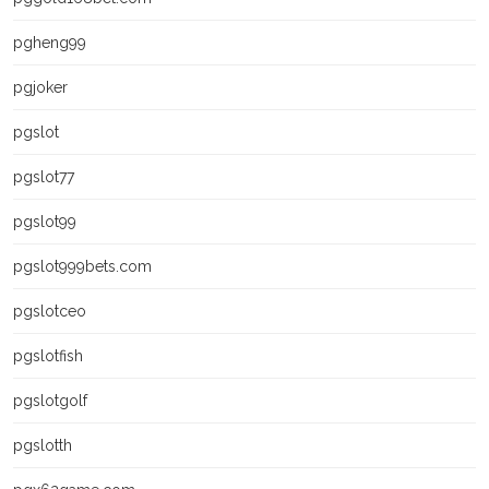
pgheng99
pgjoker
pgslot
pgslot77
pgslot99
pgslot999bets.com
pgslotceo
pgslotfish
pgslotgolf
pgslotth