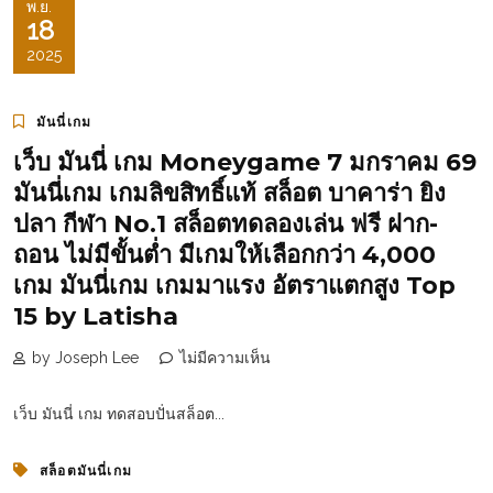
พ.ย.
18
2025
มันนี่เกม
เว็บ มันนี่ เกม Moneygame 7 มกราคม 69
มันนี่เกม เกมลิขสิทธิ์แท้ สล็อต บาคาร่า ยิง
ปลา กีฬา No.1 สล็อตทดลองเล่น ฟรี ฝาก-
ถอน ไม่มีขั้นต่ำ มีเกมให้เลือกกว่า 4,000
เกม มันนี่เกม เกมมาแรง อัตราแตกสูง Top
15 by Latisha
by Joseph Lee
ไม่มีความเห็น
เว็บ มันนี่ เกม ทดสอบปั่นสล็อต...
สล็อตมันนี่เกม