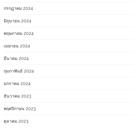
กรกฎาคม 2024
มิถุนายน 2024
พฤษภาคม 2024
เมษายน 2024
มีนาคม 2024
กุมภาพันธ์ 2024
มกราคม 2024
ธันวาคม 2023
พฤศจิกายน 2023
ตุลาคม 2023