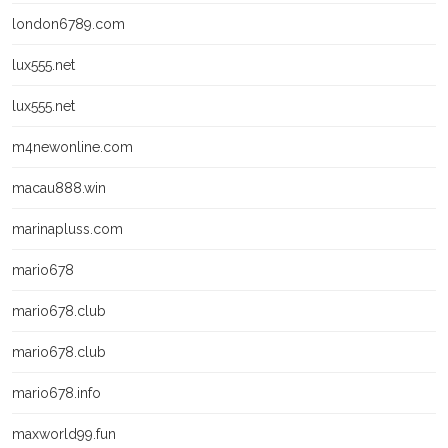
london6789.com
lux555.net
lux555.net
m4newonline.com
macau888.win
marinapluss.com
mario678
mario678.club
mario678.club
mario678.info
maxworld99.fun