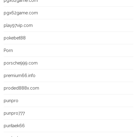
pgx62game.com
pgx62game.com
play97vip.com
pokebet88
Porn
porsche999.com
premium66.info
proded888x.com
punpro
punpro777
puntaek66