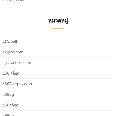
หมวดหมู่
123lionth
123xos.com
13satanbets.com
168 สล็อต
1688vegasx.com
168pg
168สล็อต
188bet