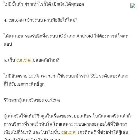
ไม่มีขั้นต่ำ ฝากเท่าไรก็ได้ เบิกเงินได้ทุกยอด
4. carlo99 เข้าระบบ ผ่านมือถือได้ไหม?
ได้แน่นอน รองรับอีกทั้งระบบ iOS และ Android ไม่ต้องดาวน์โหลด
แอป
5. เว็บ
carlo99
ปลอดภัยไหม?
ไม่มีอันตราย 100% เพราะว่าใช้ระบบเข้ารหัส SSL ระดับแบงค์และ
ก็ได้รับเอกสารสิทธิ์ถูก
รีวิวจากผู้เล่นจริงของ carlo99
ผู้เล่นจริงให้แต้มรีวิวสูงในเรื่องของระบบเสถียร โบนัสแจกจริง แล้วก็
การบริการที่รวดเร็วทันใจ โดยเฉพาะระบบฝากถอนออโต้ที่ใช้เวลา
เพียงไม่กี่วินาที และโปรโมชั่น
carlo99
เครดิตฟรี ที่ช่วยทำให้ผู้เล่น