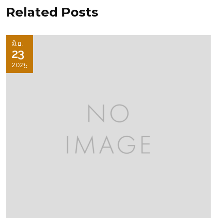
Related Posts
มิ.ย.
23
2025