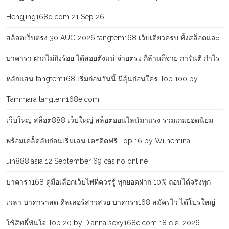
Hengjing168d.com 21 Sep 26
สล็อตเว็บตรง 30 AUG 2026 tangtem168 เว็บเดียวครบ ทั้งสล็อตและ
บาคาร่า ฝากไม่ถึงร้อย ได้สอยตังแน่ จ่ายตรง กี่ล้านก็จ่าย การันตี กำไร
หลักแสน tangtem168 เริ่มก่อนวันนี้ มีลุ้นก่อนใคร Top 100 by
Tammara tangtem168e.com
เว็บใหญ่ สล็อต888 เว็บใหญ่ สล็อตออนไลน์มาแรง รวมเกมยอดนิยม
พร้อมเคล็ดลับก่อนเริ่มเล่น เครดิตฟรี Top 16 by Wilhemina
Jin888.asia 12 September 69 casino online
บาคาร่า168 คู่มือเลือกเว็บไพ่ที่ควรรู้ ทุกยอดฝาก 10% ถอนได้จริงทุก
เวลา บาคาร่าสด ดีลเลอร์สาวสวย บาคาร่า168 สมัครไว ได้โปรใหญ่
ใช้สิทธิ์ทันใจ Top 20 by Dianna sexy168c.com 18 ก.ค. 2026