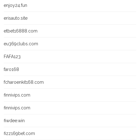
enjoy24.fun
erisauto.site
etbet16888.com
eu369clubs.com
FAFA123
faro168
fcharoenkit168.com
finnivips.com
finnivips.com
fiwdee.win
fizz169bet.com