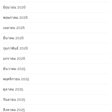
มิถุนายน 2026
พฤษภาคม 2026
เมษายน 2026
มีนาคม 2026
กุมภาพันธ์ 2026
มกราคม 2026
ธันวาคม 2025
พฤศจิกายน 2025
ตุลาคม 2025
กันยายน 2025
สิงหาคม 2025