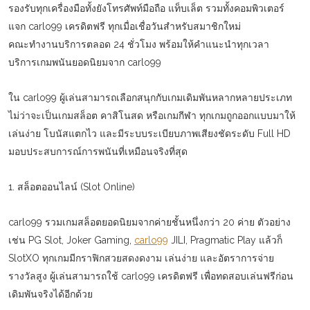
รองรับทุกเครื่องมือทั้งยังโทรศัพท์มือถือ แท็บเล็ต รวมทั้งคอมพิวเตอร์
แจก carlo99 เครดิตฟรี ทุกเมื่อเชื่อวันสำหรับสมาชิกใหม่
คณะทำงานบริการตลอด 24 ชั่วโมง พร้อมให้คำแนะนำทุกเวลา
บริการเกมพนันยอดนิยมจาก carlo99
ใน carlo99 ผู้เล่นสามารถเลือกสนุกกับเกมเดิมพันหลากหลายประเภท
ไม่ว่าจะเป็นเกมสล็อต คาสิโนสด หรือเกมกีฬา ทุกเกมถูกออกแบบมาให้
เล่นง่าย โบนัสแตกไว และมีระบบระเบียบภาพเสียงชัดระดับ Full HD
มอบประสบการณ์การพนันที่เหมือนจริงที่สุด
1. สล็อตออนไลน์ (Slot Online)
carlo99 รวมเกมสล็อตยอดนิยมจากค่ายชั้นหนึ่งกว่า 20 ค่าย ตัวอย่าง
เช่น PG Slot, Joker Gaming,
carlo99
JILI, Pragmatic Play แล้วก็
SlotXO ทุกเกมมีกราฟิกสวยสดงดงาม เล่นง่าย และอัตราการจ่าย
รางวัลสูง ผู้เล่นสามารถใช้ carlo99 เครดิตฟรี เพื่อทดสอบเล่นฟรีก่อน
เดิมพันจริงได้อีกด้วย