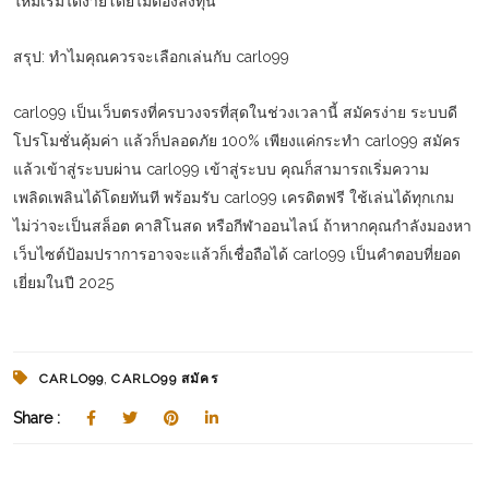
ใหม่เริ่มได้ง่ายโดยไม่ต้องลงทุน
สรุป: ทำไมคุณควรจะเลือกเล่นกับ carlo99
carlo99 เป็นเว็บตรงที่ครบวงจรที่สุดในช่วงเวลานี้ สมัครง่าย ระบบดี
โปรโมชั่นคุ้มค่า แล้วก็ปลอดภัย 100% เพียงแค่กระทำ carlo99 สมัคร
แล้วเข้าสู่ระบบผ่าน carlo99 เข้าสู่ระบบ คุณก็สามารถเริ่มความ
เพลิดเพลินได้โดยทันที พร้อมรับ carlo99 เครดิตฟรี ใช้เล่นได้ทุกเกม
ไม่ว่าจะเป็นสล็อต คาสิโนสด หรือกีฬาออนไลน์ ถ้าหากคุณกำลังมองหา
เว็บไซต์ป้อมปราการอาจจะแล้วก็เชื่อถือได้ carlo99 เป็นคำตอบที่ยอด
เยี่ยมในปี 2025
,
CARLO99
CARLO99 สมัคร
Share :