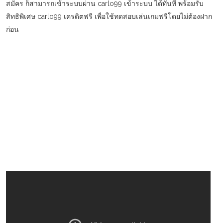
สมัคร ก็สามารถเข้าระบบผ่าน carlo99 เข้าระบบ ได้ทันที พร้อมรับ
สิทธิพิเศษ carlo99 เครดิตฟรี เพื่อใช้ทดสอบเล่นเกมฟรีโดยไม่ต้องฝาก
ก่อน