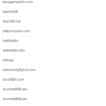
bar4game24hr.com
baslot168
bbp168.me
betboxclubs.com
betflixtikto
betflixtikto.info
betway
betworld369hot.com
bio285th.com
bombet888.win
bombet888.win