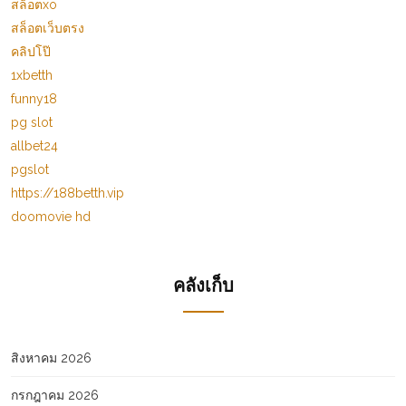
สล็อตxo
สล็อตเว็บตรง
คลิปโป๊
1xbetth
funny18
pg slot
allbet24
pgslot
https://188betth.vip
doomovie hd
คลังเก็บ
สิงหาคม 2026
กรกฎาคม 2026