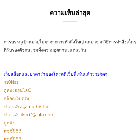
ความเห็นล่าสุด
การบรรลุเป้าหมายไม่มาจากการทำสิ่งใหญ่ แต่มาจากวิธีการทำสิ่งเล็กๆ
ที่รับรองตัวตนรวมทั้งความอุตสาหะแต่ละวัน
เว็บสล็อตและบาคาร่าของโครตดีเว็บนี้เล่นแล้วรวยจัดๆ
918kiss
ดูหนังออนไลน์
สล็อตเว็บตรง
https://sagame168th.in
https://joker123auto.com
ดูหนัง
พุซซี่888
พุซซี่888