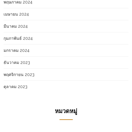
พฤษภาคม 2024
เมษายน 2024
มีนาคม 2024
กุมภาพันธ์ 2024
มกราคม 2024
ธันวาคม 2023
พฤศจิกายน 2023
ตุลาคม 2023
หมวดหมู่