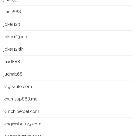
jinda888
joker123
joker123auto
joker123th
juad888
judhai168
k1gt-auto.com
khumsup888.me
kimchibetbet.com
kingxxxbet123.com