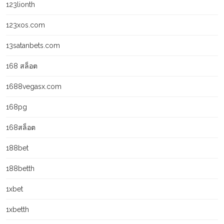
123lionth
123xos.com
13satanbets.com
168 สล็อต
1688vegasx.com
168pg
168สล็อต
188bet
188betth
1xbet
1xbetth