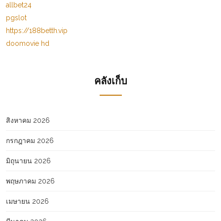
allbet24
pgslot
https://188betth.vip
doomovie hd
คลังเก็บ
สิงหาคม 2026
กรกฎาคม 2026
มิถุนายน 2026
พฤษภาคม 2026
เมษายน 2026