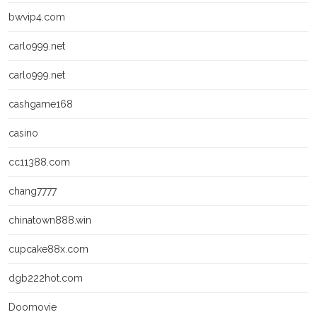
bwvip4.com
carlo999.net
carlo999.net
cashgame168
casino
cc11388.com
chang7777
chinatown888.win
cupcake88x.com
dgb222hot.com
Doomovie