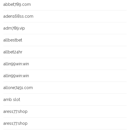
abbet789.com
aden168ss.com
adm789.vip
allbestbet
allbet24hr
allin99win.win
allin99win.win
allone745s.com
amb slot
aress77.shop
aress77.shop