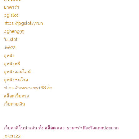
บาคาร่า
pg slot
https://pgslot77.run
pgheng99
fullslot
live22
ดูหนัง
ดูหนังฟรี
ดูหนังออนไลน์
ดูหนังชนโรง
https://www.sexy168.vip
สล็อตเว็บตรง
เว็บหวยเงิน
เว็บคาสิโนน่าเล่น ทั้ง
สล็อต
และ
บาคาร่า
ตึงจริงแตกบ่อยมาก
joker123