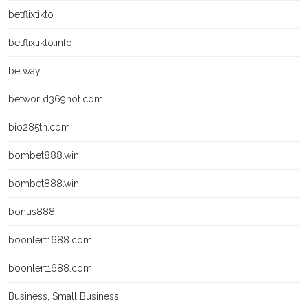
betflixtikto
betflixtikto.info
betway
betworld369hot.com
bio285th.com
bombet888.win
bombet888.win
bonus888
boonlert1688.com
boonlert1688.com
Business, Small Business