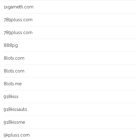
1xgameth.com
789pluss.com
789pluss.com
888pg
8lots.com
8lots.com
8lots.me
918kiss
918kissauto
918kissme
9kpluss.com