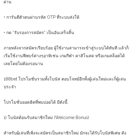
ผ่าน
• การันตีตัวตนผ่านรหัส OTP ที่ระบบส่งให้
• กด “รับรองการสมัคร” เป็นอันเสร็จสิ้น
ภายหลังจากสมัครเรียบร้อย ผู้ใช้งานสามารถเข้าสู่ระบบได้ทันที แล้วก็
เริ่มใช้งานฟีพบร์ต่างๆอาทิเช่น เกมกีฬา คาสิโนสด หรือเกมสล็อตได้
เลยโดยไม่ต้องรอนาน
188bet โปรโมชั่นรวมทั้งโบนัส ตอบโจทย์อีกทั้งผู้เล่นใหม่และก็ผู้เล่น
ประจำ
โปรโมชั่นยอดฮิตที่พบบ่อยได้ มีดังนี้:
1) โบนัสต้อนรับสมาชิกใหม่ (Welcome Bonus)
สำหรับผู้เล่นที่เพิ่งจะสมัครเป็นสมาชิกใหม่ มักจะได้รับโบนัสพิเศษ ดัง