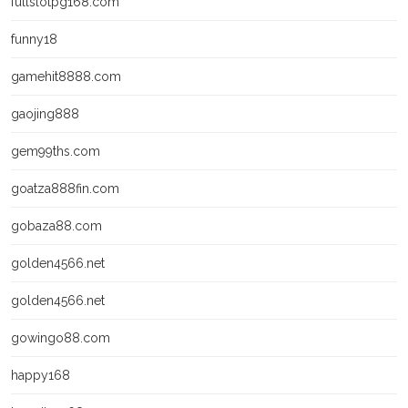
fullslotpg168.com
funny18
gamehit8888.com
gaojing888
gem99ths.com
goatza888fin.com
gobaza88.com
golden4566.net
golden4566.net
gowingo88.com
happy168