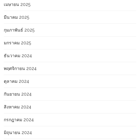
เมษายน 2025
มีนาคม 2025
กุมภาพันธ์ 2025
มกราคม 2025
ธันวาคม 2024
พฤศจิกายน 2024
ตุลาคม 2024
กันยายน 2024
สิงหาคม 2024
กรกฎาคม 2024
มิถุนายน 2024