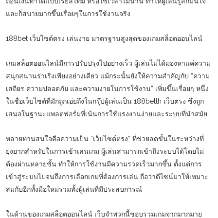
ถอนเงินทำได้แบบเรียลไทม์ หรือใช้เวลาไม่นาน ทำให้ผู้เล่นรู้สึกมั่นใจ
และก็สบายมากขึ้นเรื่อยๆในการใช้งานจริง
188bet เว็บไซต์ตรง เล่นง่าย มาตรฐานสูงสุดของเกมสล็อตออนไลน์
เกมสล็อตออนไลน์มีการปรับปรุงไปอย่างเร็ว ผู้เล่นไม่ได้มองหาแค่ความ
สนุกสนานร่าเริงเพียงอย่างเดียว แม้กระนั้นยังให้ความสำคัญกับ “ความ
เสถียร ความปลอดภัย และความง่ายในการใช้งาน” เพิ่มขึ้นเรื่อยๆ หนึ่ง
ในชื่อเว็บไซต์ที่มักถูกเอ่ยถึงในกรุ๊ปผู้เล่นเป็น 188betth เว็บตรง ซึ่งถูก
เสนอในฐานะแพลตฟอร์มที่เน้นการใช้แรงงานง่ายและระบบที่นำสมัย
หลายท่านสนใจคือความเป็น “เว็บไซต์ตรง” ที่ช่วยลดขั้นในระหว่างที่
ยุ่งยากสำหรับในการเข้าเล่นเกม ผู้เล่นสามารถเข้าถึงระบบได้โดยไม่
ต้องผ่านหลายชั้น ทำให้การใช้งานมีความรวดเร็วมากขึ้น ตั้งแต่การ
เข้าสู่ระบบไปจนถึงการเลือกเกมที่ต้องการเล่น ถือว่าดีไซน์มาให้เหมาะ
สมกับอีกทั้งมือใหม่รวมทั้งผู้เล่นที่มีประสบการณ์
ในด้านของเกมสล็อตออนไลน์ เว็บจำพวกนี้ชอบรวมเกมจากมากมาย