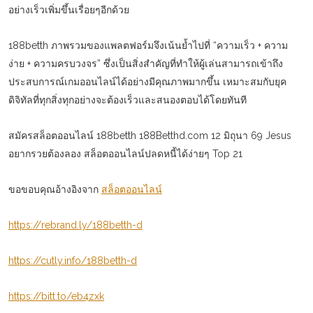
อย่างเร็วเพิ่มขึ้นเรื่อยๆอีกด้วย
188betth ภาพรวมของแพลตฟอร์มจึงเน้นย้ำไปที่ “ความเร็ว + ความ
ง่าย + ความครบวงจร” ซึ่งเป็นสิ่งสำคัญที่ทำให้ผู้เล่นสามารถเข้าถึง
ประสบการณ์เกมออนไลน์ได้อย่างมีคุณภาพมากขึ้น เหมาะสมกับยุค
ดิจิทัลที่ทุกสิ่งทุกอย่างจะต้องเร็วและสนองตอบได้โดยทันที
สมัครสล็อตออนไลน์ 188betth 188Betthd.com 12 มิถุนา 69 Jesus
อยากรวยต้องลอง สล็อตออนไลน์ปลดหนี้ได้ง่ายๆ Top 21
ขอขอบคุณอ้างอิงจาก
สล็อตออนไลน์
https://rebrand.ly/188betth-d
https://cutly.info/188betth-d
https://bitt.to/eb4zxk