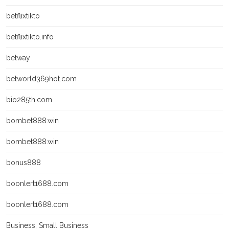
betflixtikto
betflixtikto.info
betway
betworld369hot.com
bio285th.com
bombet888.win
bombet888.win
bonus888
boonlert1688.com
boonlert1688.com
Business, Small Business