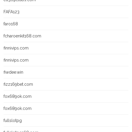
FAFA123
faro168
fcharoenkit168.com
finnivips.com
finnivips.com
fiwdee.win
fizz169bet.com
fox689ok.com
fox689ok.com
fullslotpg