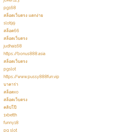
pg168
สล็อตเว็บตรง แตกง่าย
slot99
สล็อต66
สล็อตเว็บตรง
judhai168
https://bonus888.asia
สล็อตเว็บตรง
pgslot
https://www.pussy888fun.vip
บาคาร่า
สล็อตxo
สล็อตเว็บตรง
คลิปโป๊
1xbetth
funny18
pg slot