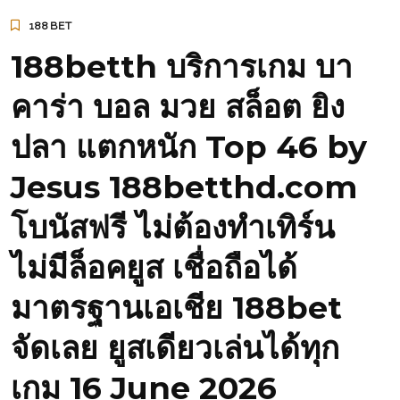
188BET
188betth บริการเกม บา
คาร่า บอล มวย สล็อต ยิง
ปลา แตกหนัก Top 46 by
Jesus 188betthd.com
โบนัสฟรี ไม่ต้องทำเทิร์น
ไม่มีล็อคยูส เชื่อถือได้
มาตรฐานเอเชีย 188bet
จัดเลย ยูสเดียวเล่นได้ทุก
เกม 16 June 2026