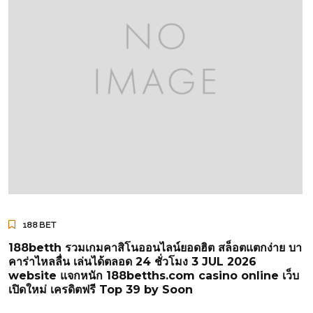
188BET
188betth รวมเกมคาสิโนออนไลน์ยอดฮิต สล็อตแตกง่าย บา
คาร่าไหลลื่น เล่นได้ตลอด 24 ชั่วโมง 3 JUL 2026
website แจกหนัก 188betths.com casino online เว็บ
เปิดใหม่ เครดิตฟรี Top 39 by Soon