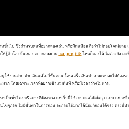
ขึ้นไป ซึ่งสำหรับคนที่อยากลองเล่น หรือมีทุนน้อย ถือว่าไม่ตอบโจทย์เลย แ
ให้รู้สึกโล่งขึ้นเยอะ อยากลองเกม
hengjing168
ไหนก็ลองได้ ไม่ต้องกังวลเรื
ูใช้งานง่าย ฝากเงินแค่ไม่กี่ขั้นตอน โอนเสร็จเงินเข้าเกมแทบจะไม่ต้องรอ 
อะมาก โดยเฉพาะเวลาที่อยากเข้าเกมทันที หรือมีเวลาว่างไม่นาน
า รอเป็นชั่วโมง หรือบางทีต้องทวง แต่เว็บนี้ใช้ระบบออโต้เต็มรูปแบบ แค่กดย
งื่อนไขจุกจิก ไม่มีขั้นต่ำในการถอน จะถอนได้มากได้น้อยก็ถอนได้จริง ตรงนี้ทำใ