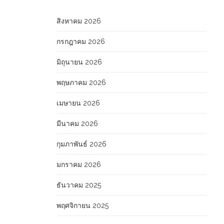
สิงหาคม 2026
กรกฎาคม 2026
มิถุนายน 2026
พฤษภาคม 2026
เมษายน 2026
มีนาคม 2026
กุมภาพันธ์ 2026
มกราคม 2026
ธันวาคม 2025
พฤศจิกายน 2025