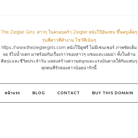
The Ziegler Girls: สาวๆ ในครอบครัว Ziegler หนังโป๊อันเซน ขึ้นครูเด็ดๆ
รุ่นพี่สาวที่ทำงาน โชว์หีเน้นๆ
https://www.thezieglergirls.com หนังโป๊ดูฟรี ไม่มีเซนเซอร์ ภาพชัดเต็ม
จอ จัไปน้ำแตก มาพร้อมกับเรื่องราวของสาวๆ แซมและเอมม่า ทั้งในด้าน
ศิลปะและชีวิตประจำวัน แหล่งสร้างความสนุกและแรงบันดาลให้กับแฟนๆ
ทุกคนที่รักสองสาวน้อยน่ารักนี้
หน้าแรก
BLOG
CONTACT
BUY THIS DOMAIN