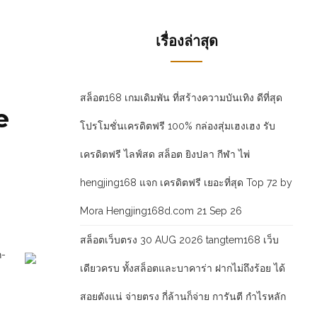
เรื่องล่าสุด
สล็อต168 เกมเดิมพัน ที่สร้างความบันเทิง ดีที่สุด
e
โปรโมชั่นเครดิตฟรี 100% กล่องสุ่มเฮงเฮง รับ
เครดิตฟรี ไลฟ์สด สล็อต ยิงปลา กีฬา ไพ่
hengjing168 แจก เครดิตฟรี เยอะที่สุด Top 72 by
Mora Hengjing168d.com 21 Sep 26
สล็อตเว็บตรง 30 AUG 2026 tangtem168 เว็บ
ก-
เดียวครบ ทั้งสล็อตและบาคาร่า ฝากไม่ถึงร้อย ได้
สอยตังแน่ จ่ายตรง กี่ล้านก็จ่าย การันตี กำไรหลัก