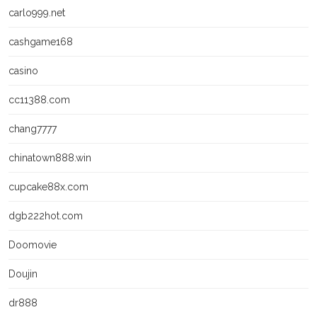
carlo999.net
cashgame168
casino
cc11388.com
chang7777
chinatown888.win
cupcake88x.com
dgb222hot.com
Doomovie
Doujin
dr888