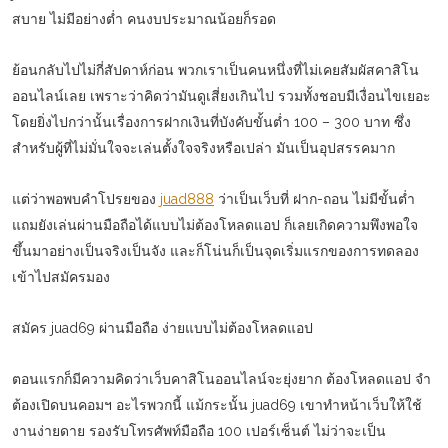
สบาย ไม่มีอย่างต่ำ คนงบประมาณน้อยก็รอด
ย้อนกลับไปไม่กี่สัปดาห์ก่อน พวกเราเป็นคนหนึ่งที่ไม่เคยสัมผัสคาสิโน
ออนไลน์เลย เพราะว่าคิดว่ามันดูเสี่ยงเกินไป รวมทั้งชอบมีเงื่อนไขเยอะ
โดยยิ่งไปกว่านั้นเรื่องการฝากเงินที่บังคับขั้นต่ำ 100 – 300 บาท ซึ่ง
สำหรับผู้ที่ไม่มั่นใจจะเล่นตั้งใจจริงหรือเปล่า มันเป็นอุปสรรคมาก
แต่ว่าพอพบคำโปรยของ
juad888
ว่าเป็นเว็บที่ ฝาก-ถอน ไม่มีขั้นต่ำ
แถมยังเล่นผ่านมือถือได้แบบไม่ต้องโหลดแอป ก็เลยเกิดความพึงพอใจ
ขึ้นมาอย่างเป็นจริงเป็นจัง และก็โน่นก็เป็นจุดเริ่มแรกของการทดลอง
เข้าไปสมัครมอง
สมัคร juad69 ผ่านมือถือ ง่ายแบบไม่ต้องโหลดแอป
ตอนแรกก็มีความคิดว่าเว็บคาสิโนออนไลน์จะยุ่งยาก ต้องโหลดแอป จำ
ต้องเปิดบนคอมฯ อะไรพวกนี้ แม้กระนั้น juad69 เขาทำหน้าเว็บให้ใช้
งานง่ายดาย รองรับโทรศัพท์มือถือ 100 เปอร์เซ็นต์ ไม่ว่าจะเป็น