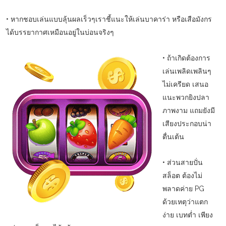
• หากชอบเล่นแบบลุ้นผลเร็วๆเราชี้แนะให้เล่นบาคาร่า หรือเสือมังกร
ได้บรรยากาศเหมือนอยู่ในบ่อนจริงๆ
• ถ้าเกิดต้องการ
เล่นเพลิดเพลินๆ
ไม่เครียด เสนอ
แนะพวกยิงปลา
ภาพงาม แถมยังมี
เสียงประกอบน่า
ตื่นเต้น
• ส่วนสายปั่น
สล็อต ต้องไม่
พลาดค่าย PG
ด้วยเหตุว่าแตก
ง่าย เบทต่ำ เพียง