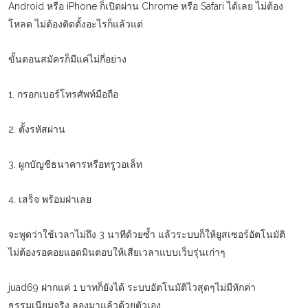
Android หรือ iPhone ก็เปิดผ่าน Chrome หรือ Safari ได้เลย ไม่ต้อง
โหลด ไม่ต้องติดตั้งอะไรก็แล้วแต่
ขั้นตอนสมัครก็มีแค่ไม่กี่อย่าง
1. กรอกเบอร์โทรศัพท์มือถือ
2. ตั้งรหัสผ่าน
3. ผูกบัญชีธนาคารหรือทรูวอเล็ท
4. เสร็จ พร้อมฝ่าเลย
จะพูดว่าใช้เวลาไม่ถึง 3 นาทีด้วยซ้ำ แล้วระบบก็ให้ยูสเซอร์อัตโนมัติ
ไม่ต้องรอคอยแอดมินตอบให้เสียเวลาแบบเว็บรุ่นเก่าๆ
juad69 ฝากแค่ 1 บาทก็ยังได้ ระบบอัตโนมัติไวสุดๆไม่มีหักค่า
ธรรมเนียมจริง ลองมาแล้วด้วยตัวเอง