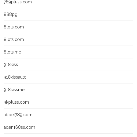
789pluss.com
888pg
8lots.com
8lots.com
8lots.me
918kiss
918kissauto
918kissme
9kpluss.com
abbet789.com
aden168ss.com