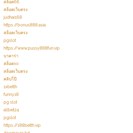
สล็อต66
สล็อตเว็บตรง
judhai168
https://bonus888.asia
สล็อตเว็บตรง
pgslot
https://www.pussy888fun.vip
บาคาร่า
สล็อตxo
สล็อตเว็บตรง
คลิปโป๊
1xbetth
funny18
pg slot
allbet24
pgslot
https://188betth.vip