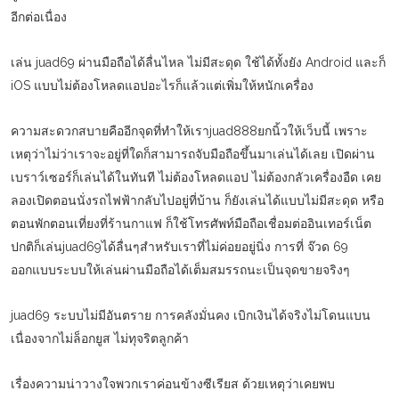
อีกต่อเนื่อง
เล่น juad69 ผ่านมือถือได้ลื่นไหล ไม่มีสะดุด ใช้ได้ทั้งยัง Android และก็
iOS แบบไม่ต้องโหลดแอปอะไรก็แล้วแต่เพิ่มให้หนักเครื่อง
ความสะดวกสบายคืออีกจุดที่ทำให้เราjuad888ยกนิ้วให้เว็บนี้ เพราะ
เหตุว่าไม่ว่าเราจะอยู่ที่ใดก็สามารถจับมือถือขึ้นมาเล่นได้เลย เปิดผ่าน
เบราว์เซอร์ก็เล่นได้ในทันที ไม่ต้องโหลดแอป ไม่ต้องกลัวเครื่องอืด เคย
ลองเปิดตอนนั่งรถไฟฟ้ากลับไปอยู่ที่บ้าน ก็ยังเล่นได้แบบไม่มีสะดุด หรือ
ตอนพักตอนเที่ยงที่ร้านกาแฟ ก็ใช้โทรศัพท์มือถือเชื่อมต่ออินเทอร์เน็ต
ปกติก็เล่นjuad69ได้ลื่นๆสำหรับเราที่ไม่ค่อยอยู่นิ่ง การที่ จ๊วด 69
ออกแบบระบบให้เล่นผ่านมือถือได้เต็มสมรรถนะเป็นจุดขายจริงๆ
juad69 ระบบไม่มีอันตราย การคลังมั่นคง เบิกเงินได้จริงไม่โดนแบน
เนื่องจากไม่ล็อกยูส ไม่ทุจริตลูกค้า
เรื่องความน่าวางใจพวกเราค่อนข้างซีเรียส ด้วยเหตุว่าเคยพบ