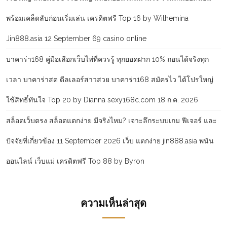
พร้อมเคล็ดลับก่อนเริ่มเล่น เครดิตฟรี Top 16 by Wilhemina
Jin888.asia 12 September 69 casino online
บาคาร่า168 คู่มือเลือกเว็บไพ่ที่ควรรู้ ทุกยอดฝาก 10% ถอนได้จริงทุก
เวลา บาคาร่าสด ดีลเลอร์สาวสวย บาคาร่า168 สมัครไว ได้โปรใหญ่
ใช้สิทธิ์ทันใจ Top 20 by Dianna sexy168c.com 18 ก.ค. 2026
สล็อตเว็บตรง สล็อตแตกง่าย มีจริงไหม? เจาะลึกระบบเกม ฟีเจอร์ และ
ปัจจัยที่เกี่ยวข้อง 11 September 2026 เว็บ แตกง่าย jin888.asia พนัน
ออนไลน์ เว็บแม่ เครดิตฟรี Top 88 by Byron
ความเห็นล่าสุด