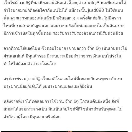
เว็บไซต์juad69ที่พอเพียงถอนเงินแล้วล็อกยูส แบนบัญชี พอเพียงเล่นได้
กำไรมากมายก็ติดต่อใครกันแน่ไม่ได้ แม้กระนั้น juad888 ไม่ใช่แบบ
นั้น พวกเราทดลองเล่นแล้วเบิกเงินออก 3-4 ครั้งติดต่อกัน ไม่มีคราว
ไหนที่ประสบพบปัญหาเลย แถมระบบยังเก็บข้อมูลแบบไม่เป็นอันตราย
มีการเข้ารหัสในทุกขั้นตอน รองรับการรับรองตัวตนกรณีรีบด่วนด้วย
จากที่ถามไถ่แอดไม่น ซึ่งตอบไวมาก เขาบอกว่า จ๊วด 69 เป็นเว็บตรงไม่
ผ่านเอเย่นต์ มีทุนสำรอง มีระบบระเบียบสำรวจการเงินแบบโปร่งใส
ทำให้ไม่ต้องกลัวว่าจะโดนโกง
สรุปภาพรวม juad69 เว็บคาสิโนออนไลน์ที่เหมาะกับคนทุกระดับ งบ
ประมาณน้อยก็เล่นได้ งบประมาณเยอะแยะก็ยิ่งฟิน
หลังจากที่เราได้ทดสอบการใช้งาน จ๊วด 69 โกรธแค้นยะหนึ่ง สิ่งที่
สัมผัสได้แจ่มกระจ่างเป็น มันเป็นเว็บไซต์ที่ดีไซน์มาสำหรับทุกคน ไม่
จำกัดว่าผู้ใดจะมีทุนมากหรือน้อย