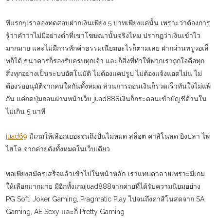
ทีแรกๆเราลองทดสอบฝากเงินเพียง 5 บาทเพียงแค่นั้น เพราะว่าต้องการ
รู้ว่าคำว่าไม่มีอย่างต่ำที่เขาโฆษณานั้นจริงไหม ปรากฏว่าเงินเข้าไว
มากมาย และไม่มีการหักค่าธรรมเนียมอะไรก็ตามเลย ฝากผ่านทรูวอเล็
ทก็ได้ ธนาคารก็รองรับครบทุกเจ้า และก็สิ่งที่ทำให้พวกเราถูกใจคือทุก
สิ่งทุกอย่างเป็นระบบอัตโนมัติ ไม่ต้องแคปรูป ไม่ต้องแจ้งแอดไม่น ไม่
ต้องรออนุมัติจากคนใดกันทั้งหมด ส่วนการถอนเงินก็รวดเร็วทันใจไม่แพ้
กัน แค่กดปุ่มถอนผ่านหน้าเว็บ juad888เงินก็กระดอนเข้าบัญชีด้านใน
ไม่เกิน 5 นาที
juad69
มีเกมให้เลือกเยอะจนถึงปั่นไม่หมด สล็อต คาสิโนสด ยิงปลา ไพ่
ไฮโล จากค่ายดังทั้งหมดในเว็บเดียว
พอเพียงสมัครเสร็จแล้วเข้าไปในหน้าหลัก เราแทบตาลายเพราะมีเกม
ให้เลือกมากมาย มีอีกทั้งเกมjuad888จากค่ายที่ได้รับความนิยมอย่าง
PG Soft, Joker Gaming, Pragmatic Play ไปจนถึงคาสิโนสดจาก SA
Gaming, AE Sexy และก็ Pretty Gaming