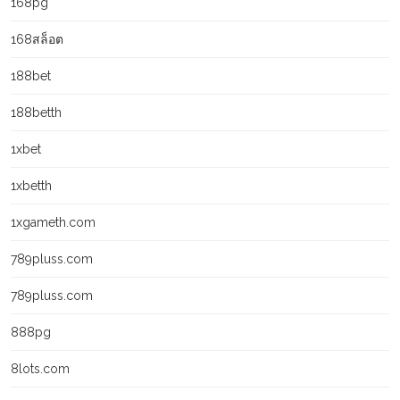
168pg
168สล็อต
188bet
188betth
1xbet
1xbetth
1xgameth.com
789pluss.com
789pluss.com
888pg
8lots.com