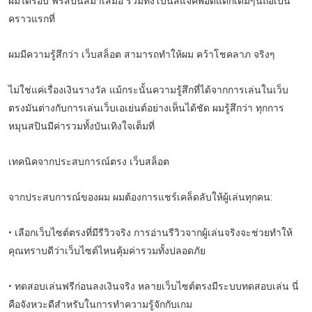
ผมได้รอบ ฟรีสปินสม่ำเสมอ รวมทั้งโบนัสแจ็คพอตแตกเต็มๆนี่ถือเป็น
คราวแรกที่
ผมมีความรู้สึกว่า เว็บสล็อต สามารถทำให้ผม คว้าโชคลาภ จริงๆ
ไม่ใช่แค่เรื่องเงินรางวัล แม้กระนั้นความรู้สึกที่ได้จากการเล่นในเว็บ
ตรงมันต่างกับการเล่นเว็บเอเย่นต์อย่างเห็นได้ชัด ผมรู้สึกว่า ทุกการ
หมุนสปินมีค่ารวมทั้งบันเทิงใจเต็มที่
เทคนิคจากประสบการณ์ตรง เว็บสล็อต
จากประสบการณ์ของผม ผมต้องการแชร์เคล็ดลับให้ผู้เล่นทุกคน:
• เลือกเว็บไซต์ตรงที่มีรีวิวจริง การอ่านรีวิวจากผู้เล่นจริงจะช่วยทำให้
คุณทราบดีว่าเว็บไซต์ไหนคุ้มค่ารวมทั้งปลอดภัย
• ทดสอบเล่นฟรีก่อนลงเงินจริง หลายเว็บไซต์ตรงมีระบบทดสอบเล่น นี่
คือจังหวะดีสำหรับในการทำความรู้จักกับเกม