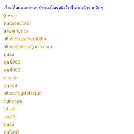
เว็บสล็อตและบาคาร่าของโครตดีเว็บนี้เล่นแล้วรวยจัดๆ
918kiss
ดูหนังออนไลน์
สล็อตเว็บตรง
https://sagame168th.in
https://joker123auto.com
ดูหนัง
พุซซี่888
พุซซี่888
บาคาร่า
pg slot
https://pgslot77.run
pgheng99
fullslot
live22
ดูหนัง
ดูหนังฟรี