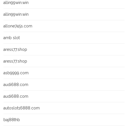
allin99win.win
allin99win.win
allone745s.com
amb slot
aress77.shop
aress77.shop
asb9999.com
audi688.com
audi688.com
autoslot16888.com
baj88thb