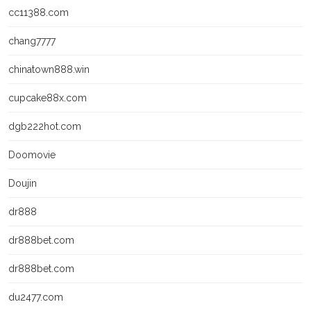
cc11388.com
chang7777
chinatown888.win
cupcake88x.com
dgb222hot.com
Doomovie
Doujin
dr888
dr888bet.com
dr888bet.com
du2477.com