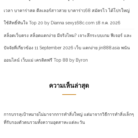
เวลา บาคาร่าสด ดีลเลอร์สาวสวย บาคาร่า168 สมัครไว ได้โปรใหญ่
ใช้สิทธิ์ทันใจ Top 20 by Dianna sexy168c.com 18 ก.ค. 2026
สล็อตเว็บตรง สล็อตแตกง่าย มีจริงไหม? เจาะลึกระบบเกม ฟีเจอร์ และ
ปัจจัยที่เกี่ยวข้อง 11 September 2026 เว็บ แตกง่าย jin888.asia พนัน
ออนไลน์ เว็บแม่ เครดิตฟรี Top 88 by Byron
ความเห็นล่าสุด
การบรรลุเป้าหมายไม่มาจากการทำสิ่งใหญ่ แต่มาจากวิธีการทำสิ่งเล็กๆ
ที่รับรองตัวตนรวมทั้งความอุตสาหะแต่ละวัน