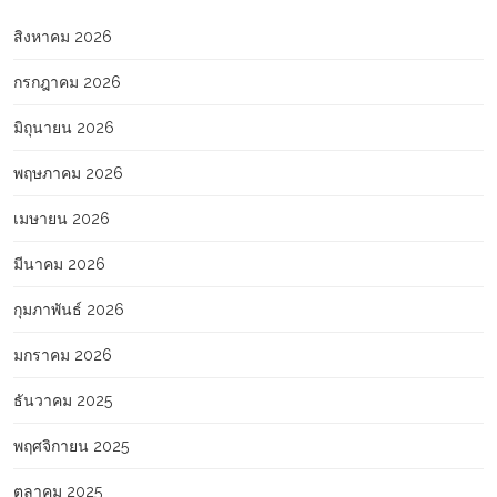
สิงหาคม 2026
กรกฎาคม 2026
มิถุนายน 2026
พฤษภาคม 2026
เมษายน 2026
มีนาคม 2026
กุมภาพันธ์ 2026
มกราคม 2026
ธันวาคม 2025
พฤศจิกายน 2025
ตุลาคม 2025