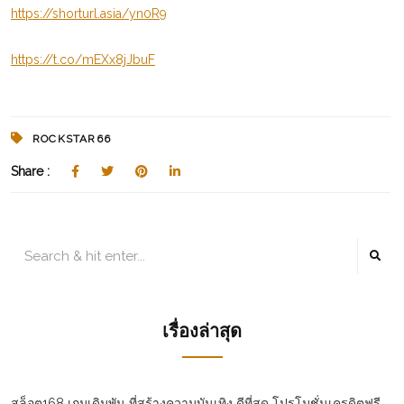
https://shorturl.asia/yn0R9
https://t.co/mEXx8jJbuF
ROCKSTAR66
Share :
เรื่องล่าสุด
สล็อต168 เกมเดิมพัน ที่สร้างความบันเทิง ดีที่สุด โปรโมชั่นเครดิตฟรี