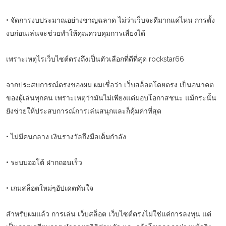
• จัดการงบประมาณอย่างชาญฉลาด ไม่ว่าเว็บจะดีมากแค่ไหน การตั้ง
งบก่อนเล่นจะช่วยทำให้คุณควบคุมการเสี่ยงได้
เพราะเหตุไรเว็บไซต์ตรงถึงเป็นตัวเลือกที่ดีที่สุด rockstar66
จากประสบการณ์ตรงของผม ผมเชื่อว่า เว็บสล็อตโดยตรง เป็นอนาคต
ของผู้เล่นทุกคน เพราะเหตุว่ามันไม่เพียงแต่มอบโอกาสชนะ แม้กระนั้น
ยังช่วยให้ประสบการณ์การเล่นสนุกและก็คุ้มค่าที่สุด
• ไม่มีคนกลาง เงินรางวัลถึงมือเต็มกำลัง
• ระบบออโต้ ฝากถอนเร็ว
• เกมสล็อตใหม่ๆอัปเดตทันใจ
สำหรับผมแล้ว การเล่น เว็บสล็อต เว็บไซต์ตรงไม่ใช่แค่การลงทุน แต่