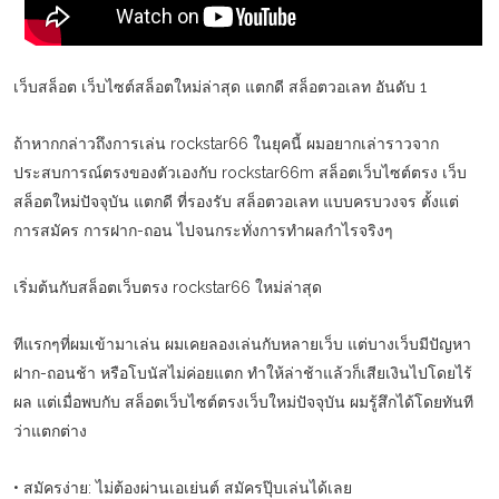
เว็บสล็อต เว็บไซต์สล็อตใหม่ล่าสุด แตกดี สล็อตวอเลท อันดับ 1
ถ้าหากกล่าวถึงการเล่น rockstar66 ในยุคนี้ ผมอยากเล่าราวจาก
ประสบการณ์ตรงของตัวเองกับ rockstar66m สล็อตเว็บไซต์ตรง เว็บ
สล็อตใหม่ปัจจุบัน แตกดี ที่รองรับ สล็อตวอเลท แบบครบวงจร ตั้งแต่
การสมัคร การฝาก-ถอน ไปจนกระทั่งการทำผลกำไรจริงๆ
เริ่มต้นกับสล็อตเว็บตรง rockstar66 ใหม่ล่าสุด
ทีแรกๆที่ผมเข้ามาเล่น ผมเคยลองเล่นกับหลายเว็บ แต่บางเว็บมีปัญหา
ฝาก-ถอนช้า หรือโบนัสไม่ค่อยแตก ทำให้ล่าช้าแล้วก็เสียเงินไปโดยไร้
ผล แต่เมื่อพบกับ สล็อตเว็บไซต์ตรงเว็บใหม่ปัจจุบัน ผมรู้สึกได้โดยทันที
ว่าแตกต่าง
• สมัครง่าย: ไม่ต้องผ่านเอเย่นต์ สมัครปุ๊บเล่นได้เลย