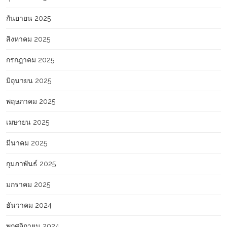
กันยายน 2025
สิงหาคม 2025
กรกฎาคม 2025
มิถุนายน 2025
พฤษภาคม 2025
เมษายน 2025
มีนาคม 2025
กุมภาพันธ์ 2025
มกราคม 2025
ธันวาคม 2024
พฤศจิกายน 2024