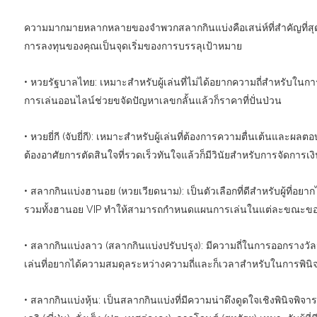
ความมากมายหลากหลายของจำพวกสลากกินแบ่งคือเสน่ห์ที่สำคัญที่สุดข
การลงทุนของคุณเป็นจุดเริ่มของการบรรลุเป้าหมาย
• หวยรัฐบาลไทย: เหมาะสำหรับผู้เล่นที่ไม่ได้อยากความถี่สำหรับในการ
การเล่นออนไลน์ช่วยขจัดปัญหาเลขกลั้นแล้วก็ราคาที่ปั่นป่วน
• หวยยี่กี (จับยี่กี): เหมาะสำหรับผู้เล่นที่ต้องการความตื่นเต้นแล
ต้องอาศัยการตัดสินใจที่รวดเร็วทันใจแล้วก็มีวินัยสำหรับการจัดการเ
• สลากกินแบ่งฮานอย (หวยเวียดนาม): เป็นตัวเลือกที่ดีสำหรับผู้ที่อย
รวมทั้งฮานอย VIP ทำให้สามารถกำหนดแผนการเล่นในแต่ละขณะของ
• สลากกินแบ่งลาว (สลากกินแบ่งปรับปรุง): มีความถี่ในการออกรางวัลมา
เล่นที่อยากได้ความสมดุลระหว่างความถี่และก็เวลาสำหรับในการพิน
• สลากกินแบ่งหุ้น: เป็นสลากกินแบ่งที่มีความน่าดึงดูดใจเชิงพินิจพิจ