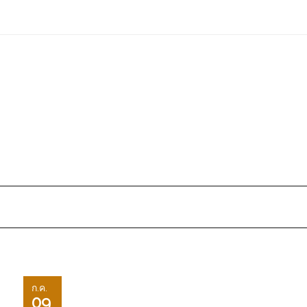
Skip
to
content
ก.ค.
09