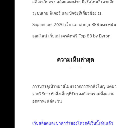
สล็อตเว็บตรง สล็อตแตกง่าย มีจริงไหม? เจาะลึก
ระบบเกม ฟีเจอร์ และปัจจัยที่เกี่ยวข้อง 11
September 2026 เว็บ แตกง่าย jin888.asia พนัน
ออนไลน์ เว็บแม่ เครดิตฟรี Top 88 by Byron
ความเห็นล่าสุด
การบรรลุเป้าหมายไม่มาจากการทำสิ่งใหญ่ แต่มา
จากวิธีการทำสิ่งเล็กๆที่รับรองตัวตนรวมทั้งความ
อุตสาหะแต่ละวัน
เว็บสล็อตและบาคาร่าของโครตดีเว็บนี้เล่นแล้ว