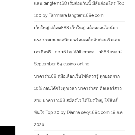
แสน tangtem168 เริ่มก่อนวันนี้ มีลุ้นก่อนใคร Top
100 by Tammara tangtem168e.com
เว็บใหญ่ สล็อต888 เว็บใหญ่ สล็อตออนไลน์มา
แรง รวมเกมยอดนิยม พร้อมเคล็ดลับก่อนเริ่มเล่น
เครดิตฟรี Top 16 by Wilhemina Jin888.asia 12
September 69 casino online
บาคาร่า168 คู่มือเลือกเว็บไพ่ที่ควรรู้ ทุกยอดฝาก
10% ถอนได้จริงทุกเวลา บาคาร่าสด ดีลเลอร์สาว
สวย บาคาร่า168 สมัครไว ได้โปรใหญ่ ใช้สิทธิ์
ทันใจ Top 20 by Dianna sexy168c.com 18 ก.ค.
2026