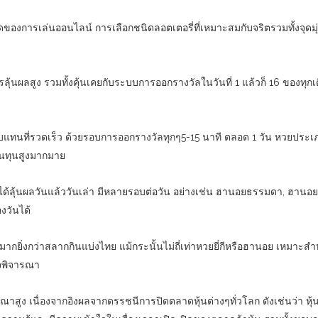
องการเล่นออนไลน์ การเลือกชนิดลอตเตอรี่ที่เหมาะสมกับจริตรวมทั้งจุดม
ลุ้นผลสูง รวมทั้งคุ้นเคยกับระบบการออกรางวัลในวันที่ 1 แล้วก็ 16 ของทุกเ
ะผลตอบแทนที่รวดเร็ว ด้วยรอบการออกรางวัลทุกๆ5-15 นาที ตลอด 1 วัน หวยประเ
งินทุนสูงมากมาย
ากได้ลุ้นผลวันแล้ววันเล่า มีหลายรอบต่อวัน อย่างเช่น ฮานอยธรรมดา, ฮานอย
วันได้
กยิ่งกว่าสลากกินแบ่งไทย แม้กระนั้นไม่ถี่เท่าหวยยี่กีหรือฮานอย เหมาะสำหร
ิจพิจารณา
ารณาสูง เนื่องจากอิงผลจากดรรชนีการปิดตลาดหุ้นต่างๆทั่วโลก ดังเช่นว่า หุ้น