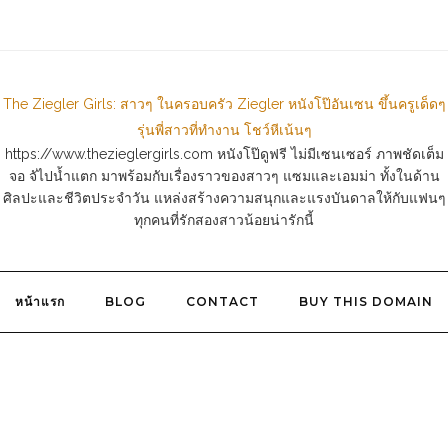
The Ziegler Girls: สาวๆ ในครอบครัว Ziegler หนังโป๊อันเซน ขึ้นครูเด็ดๆ
รุ่นพี่สาวที่ทำงาน โชว์หีเน้นๆ
https://www.thezieglergirls.com หนังโป๊ดูฟรี ไม่มีเซนเซอร์ ภาพชัดเต็ม
จอ จัไปน้ำแตก มาพร้อมกับเรื่องราวของสาวๆ แซมและเอมม่า ทั้งในด้าน
ศิลปะและชีวิตประจำวัน แหล่งสร้างความสนุกและแรงบันดาลให้กับแฟนๆ
ทุกคนที่รักสองสาวน้อยน่ารักนี้
หน้าแรก
BLOG
CONTACT
BUY THIS DOMAIN