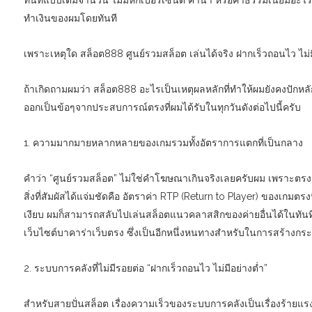
ทันทีแบบเต็มจำนวน ไม่มีหักเปอร์เซ็นต์ ค่าน้ำ หรือค่าธรรมเนียมอะไ
ทำเงินของผมโดยทันที
เพราะเหตุใด สล็อต888 ศูนย์รวมสล็อต เล่นได้จริง ฝากเร็วถอนไว ไม่มีข
ถ้าเกิดถามผมว่า สล็อต888 อะไรเป็นเหตุผลหลักที่ทำให้ผมยังคงปักหล
ออกเป็นข้อๆจากประสบการณ์ตรงที่ผมได้รับในทุกวันดังต่อไปนี้ครับ
1. ความมากมายหลากหลายของเกมรวมทั้งอัตราการแตกที่เป็นกลาง
คำว่า “ศูนย์รวมสล็อต” ไม่ใช่คำโฆษณาเกินจริงเลยครับผม เพราะตรงนี
สิ่งที่สัมผัสได้แจ่มชัดคือ อัตราค่า RTP (Return to Player) ของเ
เงียบ ผมก็สามารถสลับไปเล่นสล็อตแนวคลาสสิกของค่ายอื่นได้ในทันท
เว็บไซต์บาคาร่าเว็บตรง ซึ่งเป็นอีกหนึ่งหนทางสำหรับในการสร้างกระแ
2. ระบบการคลังที่ไม่มีรอยต่อ “ฝากเร็วถอนไว ไม่มีอย่างต่ำ”
สำหรับสายปั่นสล็อต เรื่องความเร็วของระบบการคลังเป็นเรื่องร้ายแร