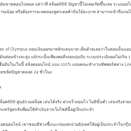
มันขาดตอนไปหมด แต่ว่าที่ สล็อต888 ปัญหานี้ไม่เคยเกิดขึ้นเลย ระบบออโ
ประมาณน้อย หรือต้องการจะทดลองสูตรเดลต้าปั่นไม้ละบาท สามารถเข้าถึงเกมไ
Gates of Olympus ถอนเงินออกมาหลักแสนบาท เห็นด้วยเลยว่าในตอนนั้นแอบต
มันค่อนข้างจะสูง แม้กระนั้นเพียงพอสั่งถอนปุบปับ ระบบประเมินผลไม่เกิน 1 
เชื่อมั่นในเว็บนี้ สล็อตออนไลน์ แบบ 100% แถมคณะทำงานซัพพอร์ตทาง Line
ายขจัดปัญหาตลอด 24 ชั่วโมง
น
 สล็อต888 ศูนย์รวมสล็อต เล่นได้จริง ฝากเร็วถอนไว ไม่มีขั้นต่ำ เล่นจริงจ่ายจ
แชร์สูตรลับที่ผมใช้ทำเงินจากเว็บไซต์นี้อยู่เป็นประจำ
็อตออนไลน์ เขาชอบมีช่วงชี้แนะเกมแตกง่ายอัปเดตให้อยู่เป็นประจำในกรุ๊