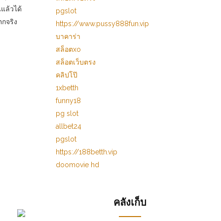
แล้วได้
pgslot
ตกจริง
https://www.pussy888fun.vip
บาคาร่า
สล็อตxo
สล็อตเว็บตรง
คลิปโป๊
1xbetth
funny18
pg slot
allbet24
pgslot
https://188betth.vip
doomovie hd
คลังเก็บ