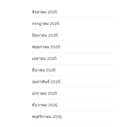
สิงหาคม 2026
กรกฎาคม 2026
มิถุนายน 2026
พฤษภาคม 2026
เมษายน 2026
มีนาคม 2026
กุมภาพันธ์ 2026
มกราคม 2026
ธันวาคม 2025
พฤศจิกายน 2025