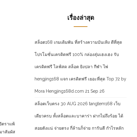
เรื่องล่าสุด
สล็อต168 เกมเดิมพัน ที่สร้างความบันเทิง ดีที่สุด
โปรโมชั่นเครดิตฟรี 100% กล่องสุ่มเฮงเฮง รับ
เครดิตฟรี ไลฟ์สด สล็อต ยิงปลา กีฬา ไพ่
hengjing168 แจก เครดิตฟรี เยอะที่สุด Top 72 by
Mora Hengjing168d.com 21 Sep 26
สล็อตเว็บตรง 30 AUG 2026 tangtem168 เว็บ
เดียวครบ ทั้งสล็อตและบาคาร่า ฝากไม่ถึงร้อย ได้
อัตราแพ้
สอยตังแน่ จ่ายตรง กี่ล้านก็จ่าย การันตี กำไรหลัก
มาสัมผัส