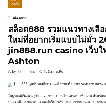
2026
สล็อต888
สล็อต888 รวมแนวทางเลือก
ใหม่ที่อยากเริ่มแบบไม่มั่ว
jin888.run casino เว็บให
Ashton
by Joseph Lee
ไม่มีความเห็น
jinda888 ศูนย์รวมสล็อต เล่นจริงจ่ายจริง จากประสบการณ์ตรง
ในฐานะผู้ที่ฝังตัวอยู่ในแวดวงสล็อตออนไลน์มาอย่างช้านาน ผ่านร้อนผ
ชนะจนถึงน่าขยะแขยง และก็เว็บไซต์ที่เบิกเงินช้าจนแทบจะอยากจะเลิก