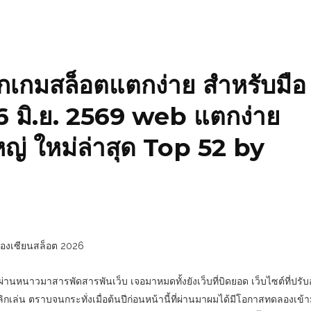
เกมสล็อตแตกง่าย สำหรับมือ
 26 มิ.ย. 2569 web แตกง่าย
ญ่ ใหม่ล่าสุด Top 52 by
ของเซียนสล็อต 2026
่านหนาวมาสารพัดสารพันเว็บ เจอมาหมดทั้งยังเว็บที่บิดยอด เว็บไซต์ที่ปรับ
เล่น ตราบจนกระทั่งเมื่อต้นปีก่อนหน้านี้ที่ผ่านมาผมได้มีโอกาสทดลองเข้า