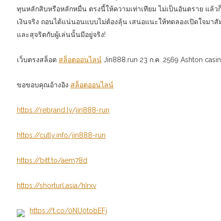
ทุนหลักสิบหรือหลักหมื่น ตรงนี้ให้ความเท่าเทียม ไม่เป็นอันตราย แล
เงินจริง ถอนได้แน่นอนแบบไม่ต้องลุ้น เสนอแนะให้ทดลองเปิดใจมาสัมผัส
และสุจริตกับผู้เล่นนั้นมีอยู่จริง!
เว็บตรงสล็อต
สล็อตออนไลน์
Jin888.run 23 ก.ค. 2569 Ashton casino
ขอขอบคุณอ้างอิง
สล็อตออนไลน์
https://rebrand.ly/jin888-run
https://cutly.info/jin888-run
https://bitt.to/aem78d
https://shorturl.asia/hIrxv
https://t.co/0NU0tobEFj