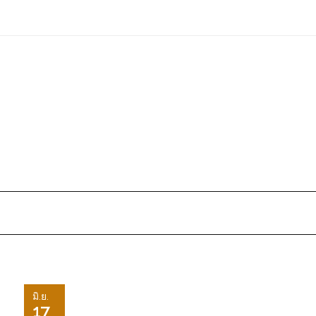
Skip
to
content
มิ.ย.
17