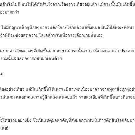
รือไม่ดี มันไม่ได้ตัดสินใจจากเรื่องราวเดียวอยู่แล้ว แม้กระนั้นมันเกิดขึ้นไ
ผองมากกว่า
 ไม่มีปัญหาเล็กๆน้อยๆมากวนจิตใจอะไรก็แล้วแต่ทั้งหมด มันก็มีลัษณะทิศทา
จำที่ดีจะช่วยลดความโลเลสำหรับเพื่อการเลือกเกมนั่นเอง
มรายละเอียดต่างๆที่เกิดขึ้นมากมาย แม้กระนั้นเราจะนึกออกเลยว่า ประส
โดยรวมนั้นมีผลต่อการกลับมาเล่นด้วย
กม
งอย่างเดียว แต่มันเกิดขึ้นได้เพราะมีสาเหตุเนื่องมาจากจากทุกๆสิ่งทุกๆอย่า
ารเล่นเกม ตลอดจนความรู้สึกหลังเล่นจบแล้ว รายละเอียดที่เกิดขึ้นบางทีอา
งโดยรวมอย่างยิ่ง ซึ่งเป็นเหตุผลสำคัญที่ส่งผลกระทบในการตัดสินใจกลับมาเ
เลย!