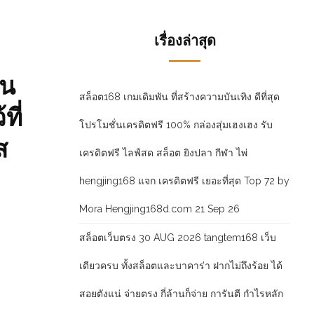
เรื่องล่าสุด
่น
สล็อต168 เกมเดิมพัน ที่สร้างความบันเทิง ดีที่สุด
ที่
โปรโมชั่นเครดิตฟรี 100% กล่องสุ่มเฮงเฮง รับ
ส
เครดิตฟรี ไลฟ์สด สล็อต ยิงปลา กีฬา ไพ่
hengjing168 แจก เครดิตฟรี เยอะที่สุด Top 72 by
Mora Hengjing168d.com 21 Sep 26
สล็อตเว็บตรง 30 AUG 2026 tangtem168 เว็บ
เดียวครบ ทั้งสล็อตและบาคาร่า ฝากไม่ถึงร้อย ได้
สอยตังแน่ จ่ายตรง กี่ล้านก็จ่าย การันตี กำไรหลัก