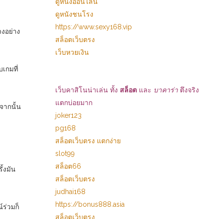
ดูหนังออนไลน์
ดูหนังชนโรง
https://www.sexy168.vip
างอย่าง
สล็อตเว็บตรง
เว็บหวยเงิน
เกมที่
เว็บคาสิโนน่าเล่น ทั้ง
สล็อต
และ
บาคาร่า
ตึงจริง
แตกบ่อยมาก
ดจากนั้น
joker123
pg168
สล็อตเว็บตรง แตกง่าย
slot99
สล็อต66
ั้งมัน
สล็อตเว็บตรง
judhai168
https://bonus888.asia
์ร่วมก็
สล็อตเว็บตรง