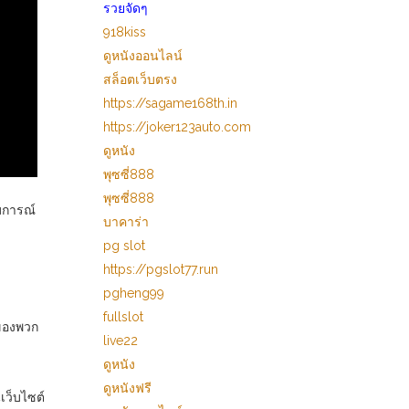
รวยจัดๆ
918kiss
ดูหนังออนไลน์
สล็อตเว็บตรง
https://sagame168th.in
https://joker123auto.com
ดูหนัง
พุซซี่888
พุซซี่888
สบการณ์
บาคาร่า
pg slot
https://pgslot77.run
pgheng99
fullslot
จของพวก
live22
ดูหนัง
ดูหนังฟรี
เว็บไซต์