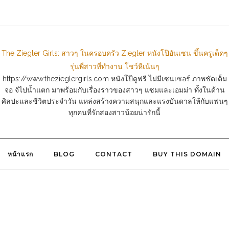
The Ziegler Girls: สาวๆ ในครอบครัว Ziegler หนังโป๊อันเซน ขึ้นครูเด็ดๆ
รุ่นพี่สาวที่ทำงาน โชว์หีเน้นๆ
https://www.thezieglergirls.com หนังโป๊ดูฟรี ไม่มีเซนเซอร์ ภาพชัดเต็ม
จอ จัไปน้ำแตก มาพร้อมกับเรื่องราวของสาวๆ แซมและเอมม่า ทั้งในด้าน
ศิลปะและชีวิตประจำวัน แหล่งสร้างความสนุกและแรงบันดาลให้กับแฟนๆ
ทุกคนที่รักสองสาวน้อยน่ารักนี้
หน้าแรก
BLOG
CONTACT
BUY THIS DOMAIN