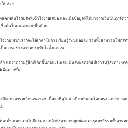
เว็บด้วย
ิดเพลินใจกับสิ่งที่เข้าใจง่ายเสมอ และเมื่อข้อมูลที่ได้มาจากเว็บนั่นถูกจัดว
ชื่อมั่นในตนเองมากขึ้นด้วย
้าใจง่าย พวกเราก็จะใช้เวลาในการเรียนรู้ระบน้อยลง รวมทั้งสามารถโฟกัสกับ
ันเป็นการสร้างความประทับใจตั้งแต่แรก
ว่าความรู้สึกที่เกิดขึ้นก่อนเริ่มเล่น มันส่งผลต่อวิธีที่เรารับรู้สิ่งต่างๆถั
เพิ่มมากขึ้น
ยังมีผลต่ออารมณ์ตลอดเวลา เนื้อหาที่ดูไม่น่าเกี่ยวกับเกมโดยตรง แต่ว่าบางคร
แน่
เนินสม่ำเสมอแบบไม่มีสะดุด แต่ถ้าจังหวะเกมถูกขัดเสมอๆสมาธิรวมทั้งอารมณ