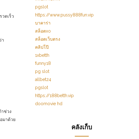
pgslot
https://www.pussy888fun.vip
มรวดเร็ว
บาคาร่า
สล็อตxo
สล็อตเว็บตรง
่า
คลิปโป๊
1xbetth
funny18
pg slot
allbet24
pgslot
https://188betth.vip
doomovie hd
้าช่วง
่อมาด้วย
คลังเก็บ