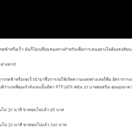
ะกดช้าหรือเร็ว มันก็ไม่เปลี่ยนช่องทางสำหรับเพื่อการเล่นอย่างไม่ต้องสงสัยน
 ต่างหาก!
ี่การกดช้าหรือกดเร็วนำมาซึ่งการก่อให้เกิดความแตกต่างเลยก็คือ อัตราการ
ว่าเกมที่คุณกำลังเล่นนั้นมีค่า RTP 96% พนัน 10 บาทต่อสปิน คุณมุ่งมาดว
่านไป 30 นาที ขาดทุนไปแล้ว 96 บาท
่านไป 30 นาที ขาดทุนไปแล้ว 240 บาท