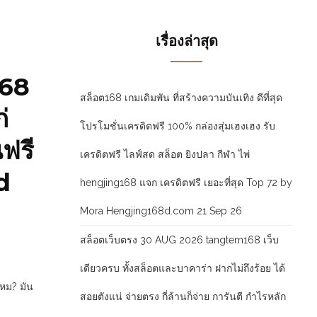
เรื่องล่าสุด
 68
สล็อต168 เกมเดิมพัน ที่สร้างความบันเทิง ดีที่สุด
่
โปรโมชั่นเครดิตฟรี 100% กล่องสุ่มเฮงเฮง รับ
ฟรี
เครดิตฟรี ไลฟ์สด สล็อต ยิงปลา กีฬา ไพ่
d
hengjing168 แจก เครดิตฟรี เยอะที่สุด Top 72 by
Mora Hengjing168d.com 21 Sep 26
สล็อตเว็บตรง 30 AUG 2026 tangtem168 เว็บ
เดียวครบ ทั้งสล็อตและบาคาร่า ฝากไม่ถึงร้อย ได้
ไหม? มัน
สอยตังแน่ จ่ายตรง กี่ล้านก็จ่าย การันตี กำไรหลัก