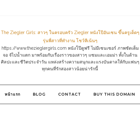
The Ziegler Girls: สาวๆ ในครอบครัว Ziegler หนังโป๊อันเซน ขึ้นครูเด็ดๆ
รุ่นพี่สาวที่ทำงาน โชว์หีเน้นๆ
https://www.thezieglergirls.com หนังโป๊ดูฟรี ไม่มีเซนเซอร์ ภาพชัดเต็ม
จอ จัไปน้ำแตก มาพร้อมกับเรื่องราวของสาวๆ แซมและเอมม่า ทั้งในด้าน
ศิลปะและชีวิตประจำวัน แหล่งสร้างความสนุกและแรงบันดาลให้กับแฟนๆ
ทุกคนที่รักสองสาวน้อยน่ารักนี้
หน้าแรก
BLOG
CONTACT
BUY THIS DOMAIN