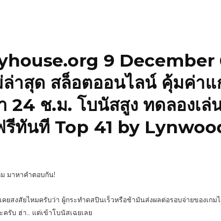
lyhouse.org 9 December
่าสุด สล็อตออนไลน์ คุ้มค่าแก
 24 ช.ม. โบนัสสูง ทดลองเล่น
ิตฟรีทันที Top 41 by Lynwoo
กม มาหาคำตอบกัน!
เคยสงสัยไหมครับว่า ผู้กระทำดสปินเร็วหรือช้ามันส่งผลต่อรอบจ่ายของเกม
นะครับ ฮ่า… แต่เข้าโบนัสเฉยเลย