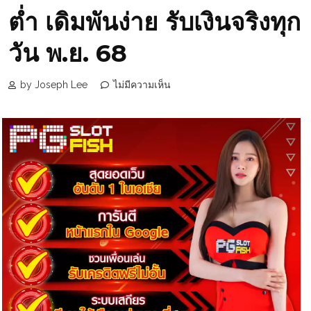
ต่ำ เดิมพันง่าย รับเงินจริงทุก
วัน พ.ย. 68
by Joseph Lee
ไม่มีความเห็น