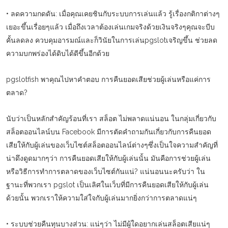
• ลดความกดดัน: เมื่อคุณเคยชินกับระบบการเล่นแล้ว รู้เรื่องกติกาต่างๆ
เยอะขึ้นเรื่อยๆแล้ว เมื่อถึงเวลาต้องเล่นเกมจริงด้วยเงินจริงๆคุณจะบีบ
คั้นลดลง ควบคุมอารมณ์และก็วินัยในการเล่นpgslotเจริญขึ้น ช่วยลด
ความบกพร่องได้ดิบได้ดีขึ้นอีกด้วย
pgslotfish พาคุณไปหาคำตอบ การคืนยอดเสียช่วยผู้เล่นหรือแค่การ
ตลาด?
นับว่าเป็นหลักสำคัญร้อนที่เรา สล็อต ไม่พลาดแน่นอน ในกลุ่มเกี่ยวกับ
สล็อตออนไลน์บน Facebook มีการตัดคำถามกันเกี่ยวกับการคืนยอด
เสียให้กับผู้เล่นของเว็บไซต์สล็อตออนไลน์ต่างๆซึ่งเป็นใจความสำคัญที่
น่าดึงดูดมากๆว่า การคืนยอดเสียให้กับผู้เล่นนั้น มันคือการช่วยผู้เล่น
หรือวิธีการทำการตลาดของเว็บไซต์กันแน่? แน่นอนนะครับว่า ใน
ฐานะที่พวกเรา pgslot เป็นเลิศในเว็บที่มีการคืนยอดเสียให้กับผู้เล่น
ด้วยนั้น พวกเราให้ความใส่ใจกับผู้เล่นมากยิ่งกว่าการตลาดแน่ๆ
• ระบบช่วยคืนทุนบางส่วน: แน่ๆว่า ไม่มีผู้ใดอยากเล่นสล็อตเสียแน่ๆ