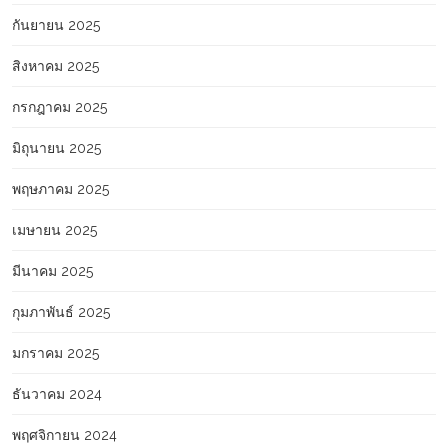
กันยายน 2025
สิงหาคม 2025
กรกฎาคม 2025
มิถุนายน 2025
พฤษภาคม 2025
เมษายน 2025
มีนาคม 2025
กุมภาพันธ์ 2025
มกราคม 2025
ธันวาคม 2024
พฤศจิกายน 2024