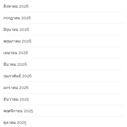
สิงหาคม 2026
กรกฎาคม 2026
มิถุนายน 2026
พฤษภาคม 2026
เมษายน 2026
มีนาคม 2026
กุมภาพันธ์ 2026
มกราคม 2026
ธันวาคม 2025
พฤศจิกายน 2025
ตุลาคม 2025