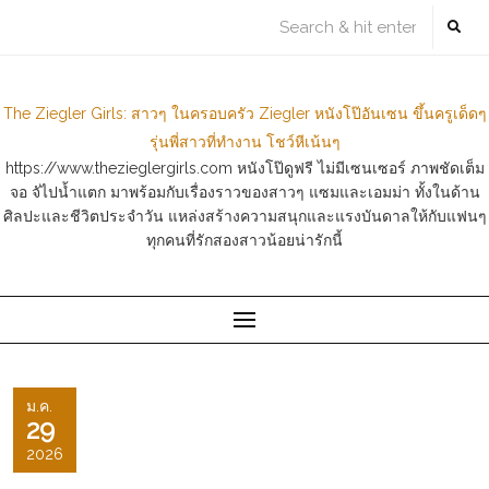
Skip
to
content
The Ziegler Girls: สาวๆ ในครอบครัว Ziegler หนังโป๊อันเซน ขึ้นครูเด็ดๆ
รุ่นพี่สาวที่ทำงาน โชว์หีเน้นๆ
https://www.thezieglergirls.com หนังโป๊ดูฟรี ไม่มีเซนเซอร์ ภาพชัดเต็ม
จอ จัไปน้ำแตก มาพร้อมกับเรื่องราวของสาวๆ แซมและเอมม่า ทั้งในด้าน
ศิลปะและชีวิตประจำวัน แหล่งสร้างความสนุกและแรงบันดาลให้กับแฟนๆ
ทุกคนที่รักสองสาวน้อยน่ารักนี้
ม.ค.
29
2026