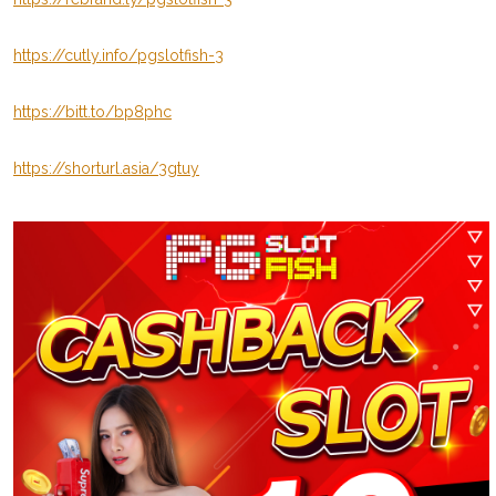
https://cutly.info/pgslotfish-3
https://bitt.to/bp8phc
https://shorturl.asia/3gtuy