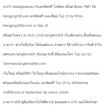
100% กล่องสุ่มเฮงเฮง รับเครดิตฟรี ไลฟ์สด สล็อต ยิงปลา กีฬา ไพ่
hengjing168 แจก เครดิตฟรี เยอะที่สุด Top 72 by Mora
Hengjing168d.com 21 Sep 26
สล็อตเว็บตรง 30 AUG 2026 tangtem168 เว็บเดียวครบ ทั้งสล็อตและ
บาคาร่า ฝากไม่ถึงร้อย ได้สอยตังแน่ จ่ายตรง กี่ล้านก็จ่าย การันตี กำไร
หลักแสน tangtem168 เริ่มก่อนวันนี้ มีลุ้นก่อนใคร Top 100 by
Tammara tangtem168e.com
เว็บใหญ่ สล็อต888 เว็บใหญ่ สล็อตออนไลน์มาแรง รวมเกมยอดนิยม
พร้อมเคล็ดลับก่อนเริ่มเล่น เครดิตฟรี Top 16 by Wilhemina
Jin888.asia 12 September 69 casino online
บาคาร่า168 คู่มือเลือกเว็บไพ่ที่ควรรู้ ทุกยอดฝาก 10% ถอนได้จริงทุก