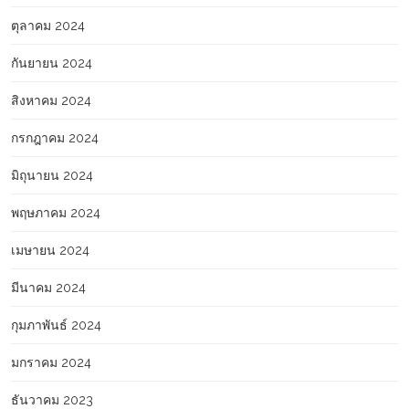
ตุลาคม 2024
กันยายน 2024
สิงหาคม 2024
กรกฎาคม 2024
มิถุนายน 2024
พฤษภาคม 2024
เมษายน 2024
มีนาคม 2024
กุมภาพันธ์ 2024
มกราคม 2024
ธันวาคม 2023