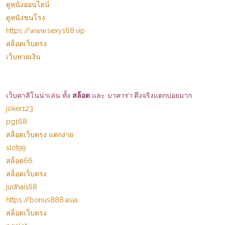
ดูหนังออนไลน์
ดูหนังชนโรง
https://www.sexy168.vip
สล็อตเว็บตรง
เว็บหวยเงิน
เว็บคาสิโนน่าเล่น ทั้ง
สล็อต
และ
บาคาร่า
ตึงจริงแตกบ่อยมาก
joker123
pg168
สล็อตเว็บตรง แตกง่าย
slot99
สล็อต66
สล็อตเว็บตรง
judhai168
https://bonus888.asia
สล็อตเว็บตรง