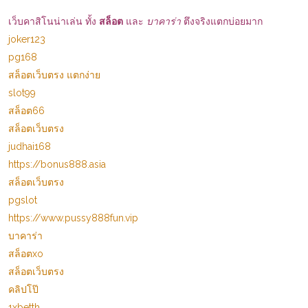
เว็บคาสิโนน่าเล่น ทั้ง
สล็อต
และ
บาคาร่า
ตึงจริงแตกบ่อยมาก
joker123
pg168
สล็อตเว็บตรง แตกง่าย
slot99
สล็อต66
สล็อตเว็บตรง
judhai168
https://bonus888.asia
สล็อตเว็บตรง
pgslot
https://www.pussy888fun.vip
บาคาร่า
สล็อตxo
สล็อตเว็บตรง
คลิปโป๊
1xbetth