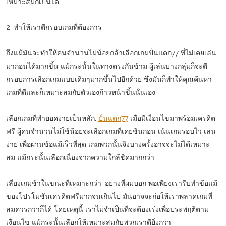
เหมาะสมก็เป็นได้
2. ทำให้เราตีกรอบเกมที่ต้องการ
ถึงแม้มันจะทำให้คนจำนวนไม่น้อยกล้าเลือกเกมปั่นแตก77 ที่ไม่เคยเล่น
มาก่อนได้มากขึ้น แม้กระนั้นในทางตรงกันข้าม ผู้เล่นบางกลุ่มก็จะตี
กรอบการเลือกเกมแบบเดิมๆมากขึ้นไปอีกด้วย ซึ่งมันก็ทำให้คุณค้นหา
เกมที่ดีและก็เหมาะสมกับตัวเองก้าวหน้าขึ้นนั่นเอง
เลือกเกมที่ทำยอดง่ายเป็นหลัก:
ปั่นแตก77
เมื่อมีเงื่อนไขมาพร้อมเครดิต
ฟรี ผู้คนจำนวนไม่ใช้น้อยจะเลือกเกมที่เคยชินก่อน เน้นเกมรอบไว เล่น
ง่าย เพื่อผ่านข้อแม้เร็วที่สุด เกมพวกนั้นจึงบางครั้งอาจจะไม่ได้เหมาะ
สม แม้กระนั้นเลือกเนื่องจากความใกล้ชิดมากกว่า
เลี่ยงเกมช้าในขณะที่เหมาะกว่า: อย่างที่ผมบอก พอเพียงเรารีบทำข้อแม้
ของโปรโมชันเครดิตฟรีมากจนเกินไป มันอาจจะก่อให้เราพลาดเกมที่
สมควรกว่าก็ได้ โดยเหตุนี้ เราไม่จำเป็นที่จะต้องเร่งเพื่อประพฤติตาม
เงื่อนไข แม้กระนั้นเลือกให้เหมาะสมกับพวกเราดียิ่งกว่า