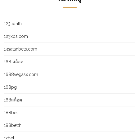
123lionth
123xos.com
13satanbets.com
168 สล็อต
1688vegasx.com
168pg
168สล็อต
188bet
188betth
1xbet