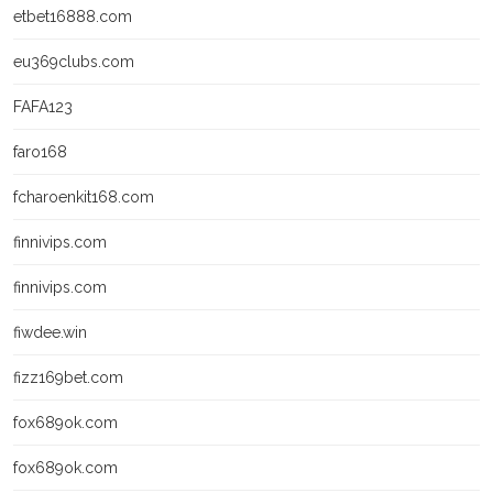
etbet16888.com
eu369clubs.com
FAFA123
faro168
fcharoenkit168.com
finnivips.com
finnivips.com
fiwdee.win
fizz169bet.com
fox689ok.com
fox689ok.com