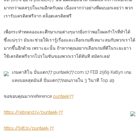
มากกว่าผลสรุปในเกมอีกครับผม เนื่องจากว่าอย่างที่ผมบอกเลยว่า พวก
เรารับเครดิตฟรีจาก สล็อตเครดิตฟรี
เพื่อกระทำทดลองและศึกษาเกมต่างๆมากยิ่งกว่าพอใจผลกำไรที่ทำได้
ซึ่งแน่ๆว่า มันจะช่วยให้เรารู้เรื่องและเลือกเกมที่เหมาะสมกับพวกเราได้
มากขึ้นอีกด้วย เพราะฉะนั้น ถ้าหากคุณอยากเลือกเกมที่ดีในระยะยาว
ใช้เครดิตฟรีจากโปรโมชันของพวกเราได้ทันที สมัครเลย!
เกมคาสิโน ปั่นแตก77 puntaek77.com 17 FEB 2569 Katlyn เกม
แทงบอลสุดมันส์ ปั่นแตก77ถอนภายใน 3 วินาที Top 49
ขอขอบคุณมากreference
puntaek77
https://rebrand.ly/puntaek-77
https://bitt.to/puntaek-77