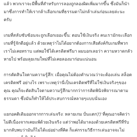
แล้ว พวกเราจะมีพื้นที่สำหรับการลองถูกลองผิดเพิ่มมากขึ้น ซึ่งมันก็นำ
มาซึ่งการทำให้เรากล้าเลือกเกมที่ธรรมดาไม่กล้าเล่นก่อนเลยล่ะนะ
ครับ
เกมที่สลับซับซ้อนจะถูกเลือกเยอะขึ้น: ตอนใช้เงินจริง คนเรามักจะเลือก
เกมที่รู้จักดีอยู่แล้ว ด้วยเหตุว่าไม่ได้อยากต้องการเสียตังค์กับเกมที่พวก
เราไม่เคยทราบ แต่พอใช้ได้เครดิตฟรีมา ผมบอกเลยว่า ความหวาดกลัว
หายไป พร้อมลุยเกมใหม่ที่ไม่เคยลองมาก่อนแน่นอน
การตัดสินใจตามความรู้สึก: เมื่อคุณไม่ต้องคำนวณว่าจะต้องเล่น สล็อต
เครดิตฟรี อย่างไร เพราะเหตุว่านี่เป็นเครดิตฟรีที่ไม่ใช่เงินจริงๆของ
คุณ คุณก็จะตัดสินใจตามความรู้สึกมากกว่าการคิดพินิจพิจารณาตาม
ธรรมดา ซึ่งมันก็ทำให้ได้ประสบการณ์หลายๆแบบนั่นเอง
แยกอคติเดิมออกจากการเล่นจริง: หลายเกม ปั่นแตก77 ที่คุณอาจคิดว่า
ไม่ดีเนื่องจากเคยแพ้ด้วยเงินจริง แต่ว่าพอได้มาลองด้วยเครดิตฟรีที่รับ
มากลับพบว่ามันก็ไม่ได้แย่อย่างที่คิด ก็แค่กรรมวิธีการเล่นอาจจะไม่