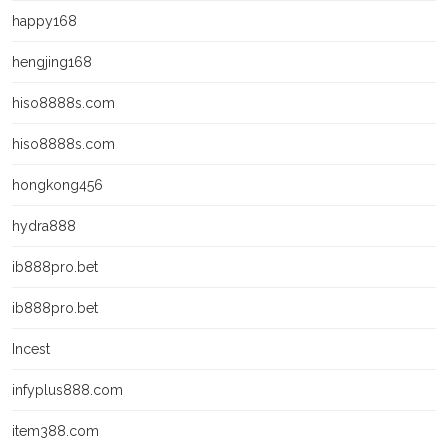
happy168
hengjing168
hiso8888s.com
hiso8888s.com
hongkong456
hydra888
ib888pro.bet
ib888pro.bet
Incest
infyplus888.com
item388.com