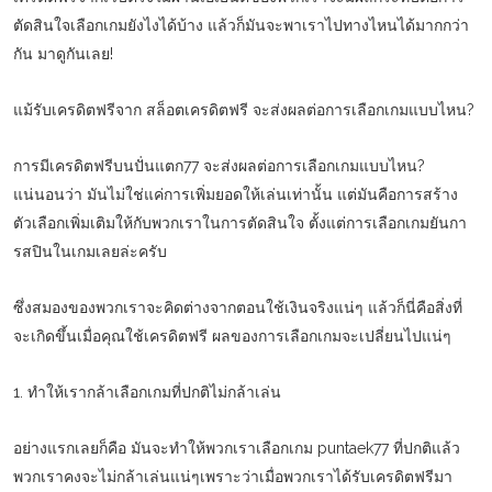
ตัดสินใจเลือกเกมยังไงได้บ้าง แล้วก็มันจะพาเราไปทางไหนได้มากกว่า
กัน มาดูกันเลย!
แม้รับเครดิตฟรีจาก สล็อตเครดิตฟรี จะส่งผลต่อการเลือกเกมแบบไหน?
การมีเครดิตฟรีบนปั่นแตก77 จะส่งผลต่อการเลือกเกมแบบไหน?
แน่นอนว่า มันไม่ใช่แค่การเพิ่มยอดให้เล่นเท่านั้น แต่มันคือการสร้าง
ตัวเลือกเพิ่มเติมให้กับพวกเราในการตัดสินใจ ตั้งแต่การเลือกเกมยันกา
รสปินในเกมเลยล่ะครับ
ซึ่งสมองของพวกเราจะคิดต่างจากตอนใช้เงินจริงแน่ๆ แล้วก็นี่คือสิ่งที่
จะเกิดขึ้นเมื่อคุณใช้เครดิตฟรี ผลของการเลือกเกมจะเปลี่ยนไปแน่ๆ
1. ทำให้เรากล้าเลือกเกมที่ปกติไม่กล้าเล่น
อย่างแรกเลยก็คือ มันจะทำให้พวกเราเลือกเกม puntaek77 ที่ปกติแล้ว
พวกเราคงจะไม่กล้าเล่นแน่ๆเพราะว่าเมื่อพวกเราได้รับเครดิตฟรีมา