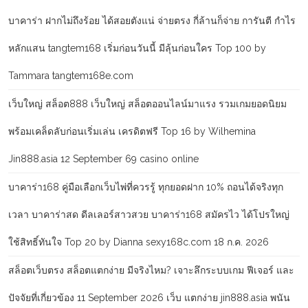
บาคาร่า ฝากไม่ถึงร้อย ได้สอยตังแน่ จ่ายตรง กี่ล้านก็จ่าย การันตี กำไร
หลักแสน tangtem168 เริ่มก่อนวันนี้ มีลุ้นก่อนใคร Top 100 by
Tammara tangtem168e.com
เว็บใหญ่ สล็อต888 เว็บใหญ่ สล็อตออนไลน์มาแรง รวมเกมยอดนิยม
พร้อมเคล็ดลับก่อนเริ่มเล่น เครดิตฟรี Top 16 by Wilhemina
Jin888.asia 12 September 69 casino online
บาคาร่า168 คู่มือเลือกเว็บไพ่ที่ควรรู้ ทุกยอดฝาก 10% ถอนได้จริงทุก
เวลา บาคาร่าสด ดีลเลอร์สาวสวย บาคาร่า168 สมัครไว ได้โปรใหญ่
ใช้สิทธิ์ทันใจ Top 20 by Dianna sexy168c.com 18 ก.ค. 2026
สล็อตเว็บตรง สล็อตแตกง่าย มีจริงไหม? เจาะลึกระบบเกม ฟีเจอร์ และ
ปัจจัยที่เกี่ยวข้อง 11 September 2026 เว็บ แตกง่าย jin888.asia พนัน