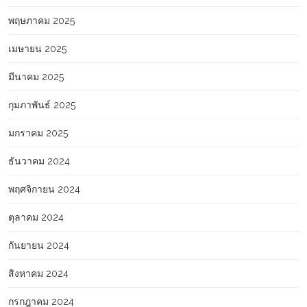
พฤษภาคม 2025
เมษายน 2025
มีนาคม 2025
กุมภาพันธ์ 2025
มกราคม 2025
ธันวาคม 2024
พฤศจิกายน 2024
ตุลาคม 2024
กันยายน 2024
สิงหาคม 2024
กรกฎาคม 2024