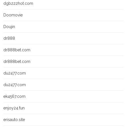
dgb222hot.com
Doomovie
Doujin
dr888
dr888bet.com
dr888bet.com
du2477.com
du2477.com
ek4567.com
enjoy24.fun
erisauto.site