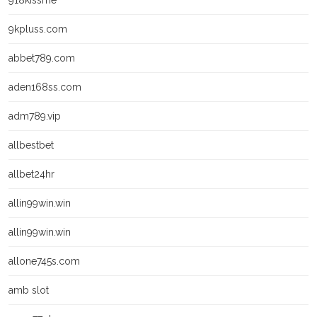
9kpluss.com
abbet789.com
aden168ss.com
adm789.vip
allbestbet
allbet24hr
allin99win.win
allin99win.win
allone745s.com
amb slot