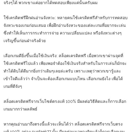
จริงๆได้ พวกเขาแค่อยากได้ทดสอบเพียงแค่นั้นครับผม
ใช้เครดิตฟรีฝึกฝนอ่านจังหวะ: หลายคนใช้เครดิตฟรีสำหรับการทดสอบ
จังหวะของเกมก่อนเสมอ เพื่อฝึกอ่านจังหวะของแต่ละเกมที่อยากจะเล่น
ซึ่งทำให้เห็นการกระทำการจ่าย ความเปลี่ยนแปลง หรือจังหวะต่างๆ
เจริญขึ้นก่อนฝ่าจริงด้วย
เลือกเกมดียิ่งขึ้นเมื่อใช้เงินจริง: สล็อตเครดิตฟรี เมื่อพวกเขาผ่านจุดที่
ใช้เครดิตฟรีไปแล้ว เพียงพอจำต้องใช้เงินจริงสำหรับในการเล่นก็มักจะ
ทำได้ดิบได้ดีมากยิ่งกว่าเดิมๆเลยล่ะครับ เพราะเหตุว่าพวกเขารู้และ
เข้าใจดีแล้วว่า จำเป็นจะต้องเลือกเกมแบบไหน เลือกเกมยังไง เพื่อได้
เกมที่ดีจังๆ
สล็อตเครดิตฟรีจากเว็บไซต์ตรงแท้ 100% มีผลต่อวิธีคิดและก็การเลือก
เกมมากกว่าผลลัพธ์
หากคุณอ่านมาถึงตรงนี้แล้วจะเห็นได้ว่า สล็อตเครดิตฟรีจากเว็บตรง
แท้ 100% อย่าง puntaek77 นั้น มีผลต่อแนวทางคิดแล้วก็การเลือกเกม