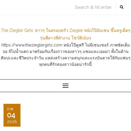
Skip
to
content
The Ziegler Girls: สาวๆ ในครอบครัว Ziegler หนังโป๊อันเซน ขึ้นครูเด็ดๆ
รุ่นพี่สาวที่ทำงาน โชว์หีเน้นๆ
https://www.thezieglergirls.com หนังโป๊ดูฟรี ไม่มีเซนเซอร์ ภาพชัดเต็ม
จอ จัไปน้ำแตก มาพร้อมกับเรื่องราวของสาวๆ แซมและเอมม่า ทั้งในด้าน
ศิลปะและชีวิตประจำวัน แหล่งสร้างความสนุกและแรงบันดาลให้กับแฟนๆ
ทุกคนที่รักสองสาวน้อยน่ารักนี้
ก.พ.
04
2026